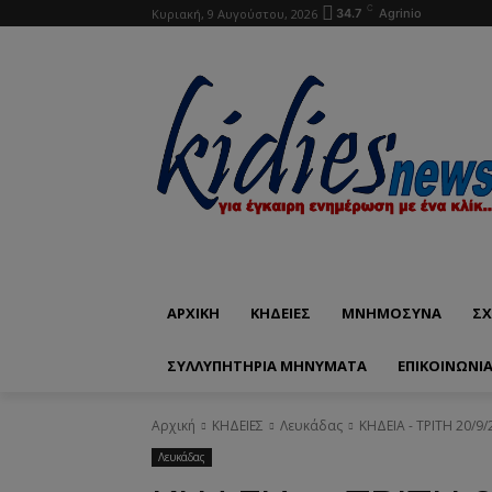
C
Κυριακή, 9 Αυγούστου, 2026
34.7
Agrinio
ΑΡΧΙΚΗ
ΚΗΔΕΙΕΣ
ΜΝΗΜΟΣΥΝΑ
ΣΧ
ΣΥΛΛΥΠΗΤΗΡΙΑ ΜΗΝΥΜΑΤΑ
ΕΠΙΚΟΙΝΩΝΊ
Αρχική
ΚΗΔΕΙΕΣ
Λευκάδας
ΚΗΔΕΙΑ - ΤΡΙΤΗ 20/
Λευκάδας