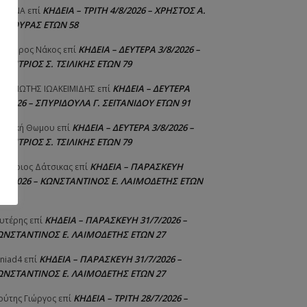
ΚΗΔΕΙΑ – ΤΡΙΤΗ 4/8/2026 – ΧΡΗΣΤΟΣ Α.
ΙΣΤΙΝΑ
επί
ΑΛΙΟΥΡΑΣ ΕΤΩΝ 58
ΚΗΔΕΙΑ – ΔΕΥΤΕΡΑ 3/8/2026 –
εόδωρος Νάκος
επί
ΗΜΗΤΡΙΟΣ Σ. ΤΣΙΛΙΚΗΣ ΕΤΩΝ 79
ΚΗΔΕΙΑ – ΔΕΥΤΕΡΑ
ΝΑΓΙΩΤΗΣ IΩΑΚΕΙΜΙΔΗΣ
επί
8/2026 – ΣΠΥΡΙΔΟΥΛΑ Γ. ΣΕΪΤΑΝΙΔΟΥ ΕΤΩΝ 91
ΚΗΔΕΙΑ – ΔΕΥΤΕΡΑ 3/8/2026 –
γελική Θωμου
επί
ΗΜΗΤΡΙΟΣ Σ. ΤΣΙΛΙΚΗΣ ΕΤΩΝ 79
δα:
ΚΗΔΕΙΑ – ΠΑΡΑΣΚΕΥΗ
μήτριος Δάτσικας
επί
1/7/2026 – ΚΩΝΣΤΑΝΤΙΝΟΣ Ε. ΛΑΙΜΟΔΕΤΗΣ ΕΤΩΝ
ΚΗΔΕΙΑ – ΠΑΡΑΣΚΕΥΗ 31/7/2026 –
υτέρης
επί
ΩΝΣΤΑΝΤΙΝΟΣ Ε. ΛΑΙΜΟΔΕΤΗΣ ΕΤΩΝ 27
ΚΗΔΕΙΑ – ΠΑΡΑΣΚΕΥΗ 31/7/2026 –
niad4
επί
ΩΝΣΤΑΝΤΙΝΟΣ Ε. ΛΑΙΜΟΔΕΤΗΣ ΕΤΩΝ 27
ΚΗΔΕΙΑ – ΤΡΙΤΗ 28/7/2026 –
ούτης Γιώργος
επί