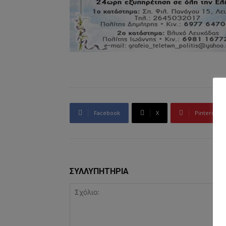
Facebook
X
Pinterest
ΣΥΛΛΥΠΗΤΗΡΙΑ