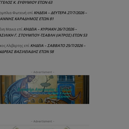
ΓΓΕΛΟΣ Κ. ΕΥΘΥΜΙΟΥ ΕΤΩΝ 63
ΚΗΔΕΙΑ – ΔΕΥΤΕΡΑ 27/7/2026 –
ομπλια Φωτεινή
επί
ΩΑΝΝΗΣ ΚΑΡΑΔΗΜΟΣ ΕΤΩΝ 81
ΚΗΔΕΙΑ – ΚΥΡΙΑΚΗ 26/7/2026 –
ένη Μανια
επί
ΑΣΙΛΙΚΗ Γ. ΣΤΟΥΜΠΟΥ-ΤΣΑΒΛΗ (ΙΑΤΡΟΣ) ΕΤΩΝ 53
ΚΗΔΕΙΑ – ΣΑΒΒΑΤΟ 25/7/2026 –
κος Αλιβερτης
επί
ΝΔΡΕΑΣ ΒΑΣΙΛΕΙΑΔΗΣ ΕΤΩΝ 58
- Advertisment -
- Advertisment -