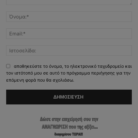
Σχόλιο:
Όν
Ema
Ισ
αποθηκεύστε το όνομα, το ηλεκτρονικό ταχυδρομείο και
τον ιστότοπό μου σε αυτό το πρόγραμμα περιήγησης για την
επόμενη φορά που θα σχολιάσω.