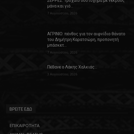
ΣΕΡΡΕΣ: Τροχαίο δυστύχημα με νεκρούς
μάνα και γιό…
7 Αυγούστου, 2026
ΑΓΡΙΝΙΟ: πένθος για τον αιφνίδιο θάνατο
του Δημήτρη Καρατσώρη, προπονητή
μπάσκετ…
7 Αυγούστου, 2026
Πέθανε ο Λάκης Χαλκιάς…
3 Αυγούστου, 2026
ΒΡΕΙΤΕ ΕΔΩ
ΕΠΙΚΑΙΡΟΤΗΤΑ