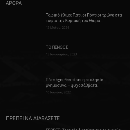
ΑΡΘΡΑ
Ταφικό έθιμο: Γιατί οι Πόντιοι τρώνε στα
ταφία την Κυριακή του Θωμά…
12 Μαΐου, 2024
ΤΟ ΠΕΝΘΟΣ
13 Ιανουαρίου, 2023
Πότε έχει θεσπίσει η εκκλησία
μνημόσυνα – ψυχοσάββατα…
10 Ιουνίου, 2022
ΠΡΕΠΕΙ ΝΑ ΔΙΑΒΑΣΕΤΕ