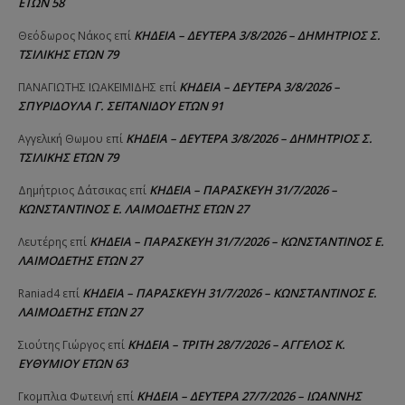
ΕΤΩΝ 58
ΚΗΔΕΙΑ – ΔΕΥΤΕΡΑ 3/8/2026 – ΔΗΜΗΤΡΙΟΣ Σ.
Θεόδωρος Νάκος
επί
ΤΣΙΛΙΚΗΣ ΕΤΩΝ 79
ΚΗΔΕΙΑ – ΔΕΥΤΕΡΑ 3/8/2026 –
ΠΑΝΑΓΙΩΤΗΣ IΩΑΚΕΙΜΙΔΗΣ
επί
ΣΠΥΡΙΔΟΥΛΑ Γ. ΣΕΪΤΑΝΙΔΟΥ ΕΤΩΝ 91
ΚΗΔΕΙΑ – ΔΕΥΤΕΡΑ 3/8/2026 – ΔΗΜΗΤΡΙΟΣ Σ.
Αγγελική Θωμου
επί
ΤΣΙΛΙΚΗΣ ΕΤΩΝ 79
ΚΗΔΕΙΑ – ΠΑΡΑΣΚΕΥΗ 31/7/2026 –
Δημήτριος Δάτσικας
επί
ΚΩΝΣΤΑΝΤΙΝΟΣ Ε. ΛΑΙΜΟΔΕΤΗΣ ΕΤΩΝ 27
ΚΗΔΕΙΑ – ΠΑΡΑΣΚΕΥΗ 31/7/2026 – ΚΩΝΣΤΑΝΤΙΝΟΣ Ε.
Λευτέρης
επί
ΛΑΙΜΟΔΕΤΗΣ ΕΤΩΝ 27
ΚΗΔΕΙΑ – ΠΑΡΑΣΚΕΥΗ 31/7/2026 – ΚΩΝΣΤΑΝΤΙΝΟΣ Ε.
Raniad4
επί
ΛΑΙΜΟΔΕΤΗΣ ΕΤΩΝ 27
ΚΗΔΕΙΑ – ΤΡΙΤΗ 28/7/2026 – ΑΓΓΕΛΟΣ Κ.
Σιούτης Γιώργος
επί
ΕΥΘΥΜΙΟΥ ΕΤΩΝ 63
ΚΗΔΕΙΑ – ΔΕΥΤΕΡΑ 27/7/2026 – ΙΩΑΝΝΗΣ
Γκομπλια Φωτεινή
επί