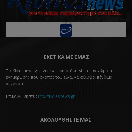
ΣΧΕΤΙΚΑ ΜΕ ΕΜΑΣ
Το Kidiesnews.gr είναι ένα καινοτόμο site στον χώρο της
ενημέρωσης που σκοπός του είναι να καλύψει πένθιμα
γεγονότα.
Επικοινωνήστε :
info@kidiesnews.gr
ΑΚΟΛΟΥΘΗΣΤΕ ΜΑΣ