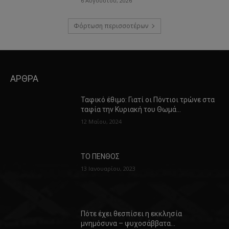
6 Αυγούστου, 2026
Φόρτωση περισσοτέρων
ΑΡΘΡΑ
Ταφικό έθιμο: Γιατί οι Πόντιοι τρώνε στα
ταφία την Κυριακή του Θωμά…
12 Μαΐου, 2024
ΤΟ ΠΕΝΘΟΣ
13 Ιανουαρίου, 2023
Πότε έχει θεσπίσει η εκκλησία
μνημόσυνα – ψυχοσάββατα…