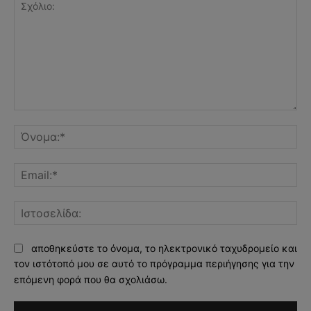
Σχόλιο:
Όν
Ema
Ισ
αποθηκεύστε το όνομα, το ηλεκτρονικό ταχυδρομείο και
τον ιστότοπό μου σε αυτό το πρόγραμμα περιήγησης για την
επόμενη φορά που θα σχολιάσω.