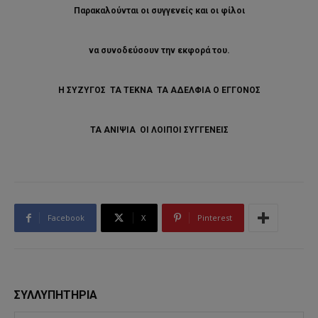
Παρακαλούνται οι συγγενείς και οι φίλοι
να συνοδεύσουν την εκφορά του.
Η ΣΥΖΥΓΟΣ ΤΑ ΤΕΚΝΑ ΤΑ ΑΔΕΛΦΙΑ Ο ΕΓΓΟΝΟΣ
ΤΑ ΑΝΙΨΙΑ ΟΙ ΛΟΙΠΟΙ ΣΥΓΓΕΝΕΙΣ
Facebook
X
Pinterest
ΣΥΛΛΥΠΗΤΗΡΙΑ