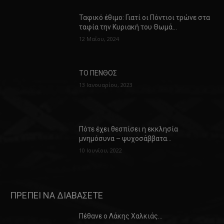
Ταφικό έθιμο: Γιατί οι Πόντιοι τρώνε στα
ταφία την Κυριακή του Θωμά…
12 Μαΐου, 2024
ΤΟ ΠΕΝΘΟΣ
13 Ιανουαρίου, 2023
Πότε έχει θεσπίσει η εκκλησία
μνημόσυνα – ψυχοσάββατα…
10 Ιουνίου, 2022
ΠΡΕΠΕΙ ΝΑ ΔΙΑΒΑΣΕΤΕ
Πέθανε ο Λάκης Χαλκιάς…