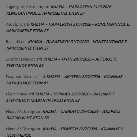
ΚΗΔΕΙΑ – ΠΑΡΑΣΚΕΥΗ 31/7/2026 –
Δημήτριος Δάτσικας
επί
ΚΩΝΣΤΑΝΤΙΝΟΣ Ε. ΛΑΙΜΟΔΕΤΗΣ ΕΤΩΝ 27
ΚΗΔΕΙΑ – ΠΑΡΑΣΚΕΥΗ 31/7/2026 – ΚΩΝΣΤΑΝΤΙΝΟΣ Ε.
Λευτέρης
επί
ΛΑΙΜΟΔΕΤΗΣ ΕΤΩΝ 27
ΚΗΔΕΙΑ – ΠΑΡΑΣΚΕΥΗ 31/7/2026 – ΚΩΝΣΤΑΝΤΙΝΟΣ Ε.
Raniad4
επί
ΛΑΙΜΟΔΕΤΗΣ ΕΤΩΝ 27
ΚΗΔΕΙΑ – ΤΡΙΤΗ 28/7/2026 – ΑΓΓΕΛΟΣ Κ.
Σιούτης Γιώργος
επί
ΕΥΘΥΜΙΟΥ ΕΤΩΝ 63
ΚΗΔΕΙΑ – ΔΕΥΤΕΡΑ 27/7/2026 – ΙΩΑΝΝΗΣ
Γκομπλια Φωτεινή
επί
ΚΑΡΑΔΗΜΟΣ ΕΤΩΝ 81
ΚΗΔΕΙΑ – ΚΥΡΙΑΚΗ 26/7/2026 – ΒΑΣΙΛΙΚΗ Γ.
Ελένη Μανια
επί
ΣΤΟΥΜΠΟΥ-ΤΣΑΒΛΗ (ΙΑΤΡΟΣ) ΕΤΩΝ 53
ΚΗΔΕΙΑ – ΣΑΒΒΑΤΟ 25/7/2026 – ΑΝΔΡΕΑΣ
Νίκος Αλιβερτης
επί
ΒΑΣΙΛΕΙΑΔΗΣ ΕΤΩΝ 58
ΚΗΔΕΙΑ – ΠΕΜΠΤΗ 23/7/2026 – ΙΩΑΝΝΗΣ Κ.
Νίκος Αλιβερτης
επί
ΠΟΛΥΜΕΡΟΣ