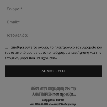
Σχόλιο:
Όν
Ema
Ισ
αποθηκεύστε το όνομα, το ηλεκτρονικό ταχυδρομείο και
τον ιστότοπό μου σε αυτό το πρόγραμμα περιήγησης για την
επόμενη φορά που θα σχολιάσω.