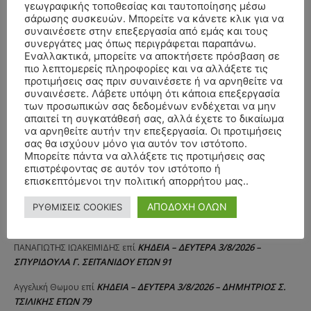
γεωγραφικής τοποθεσίας και ταυτοποίησης μέσω
σάρωσης συσκευών. Μπορείτε να κάνετε κλικ για να
συναινέσετε στην επεξεργασία από εμάς και τους
συνεργάτες μας όπως περιγράφεται παραπάνω.
Εναλλακτικά, μπορείτε να αποκτήσετε πρόσβαση σε
πιο λεπτομερείς πληροφορίες και να αλλάξετε τις
προτιμήσεις σας πριν συναινέσετε ή να αρνηθείτε να
συναινέσετε. Λάβετε υπόψη ότι κάποια επεξεργασία
των προσωπικών σας δεδομένων ενδέχεται να μην
απαιτεί τη συγκατάθεσή σας, αλλά έχετε το δικαίωμα
να αρνηθείτε αυτήν την επεξεργασία. Οι προτιμήσεις
σας θα ισχύουν μόνο για αυτόν τον ιστότοπο.
Μπορείτε πάντα να αλλάξετε τις προτιμήσεις σας
επιστρέφοντας σε αυτόν τον ιστότοπο ή
επισκεπτόμενοι την πολιτική απορρήτου μας..
ΑΠΟΔΟΧΗ ΟΛΩΝ
ΡΥΘΜΙΣΕΙΣ COOKIES
ΣΥΛΛΥΠΗΤΗΡΙΑ ΜΗΝΥΜΑΤΑ
ΚΗΔΕΙΑ – ΔΕΥΤΕΡΑ 3/8/2026 –
ΠΑΝΑΓΙΩΤΗΣ IΩΑΚΕΙΜΙΔΗΣ
επί
ΣΠΥΡΙΔΟΥΛΑ Γ. ΣΕΪΤΑΝΙΔΟΥ ΕΤΩΝ 91
ΚΗΔΕΙΑ – ΔΕΥΤΕΡΑ 3/8/2026 – ΔΗΜΗΤΡΙΟΣ Σ.
Αγγελική Θωμου
επί
ΤΣΙΛΙΚΗΣ ΕΤΩΝ 79