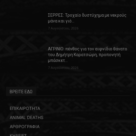
ΣΕΡΡΕΣ: Τροχαίο δυστύχημα με νεκρούς
μάνα και γιό…
7 Αυγούστου, 2026
ΑΓΡΙΝΙΟ: πένθος για τον αιφνίδιο θάνατο
του Δημήτρη Καρατσώρη, προπονητή
μπάσκετ…
7 Αυγούστου, 2026
ΒΡΕΙΤΕ ΕΔΩ
ΕΠΙΚΑΙΡΟΤΗΤΑ
ANIMAL DEATHS
ΑΡΘΡΟΓΡΑΦΙΑ
ΚΗΔΕΙΕΣ