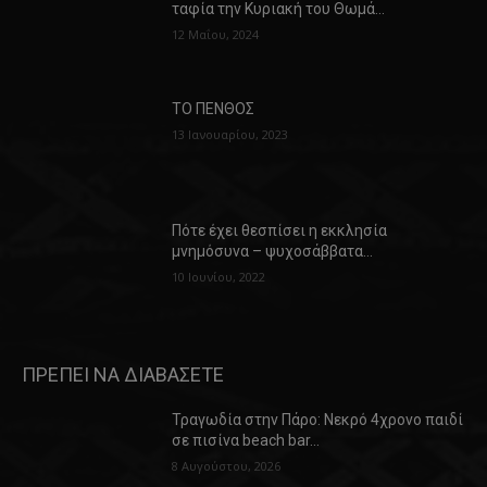
ταφία την Κυριακή του Θωμά…
12 Μαΐου, 2024
ΤΟ ΠΕΝΘΟΣ
13 Ιανουαρίου, 2023
Πότε έχει θεσπίσει η εκκλησία
μνημόσυνα – ψυχοσάββατα…
10 Ιουνίου, 2022
ΠΡΕΠΕΙ ΝΑ ΔΙΑΒΑΣΕΤΕ
Τραγωδία στην Πάρο: Νεκρό 4χρονο παιδί
σε πισίνα beach bar…
8 Αυγούστου, 2026