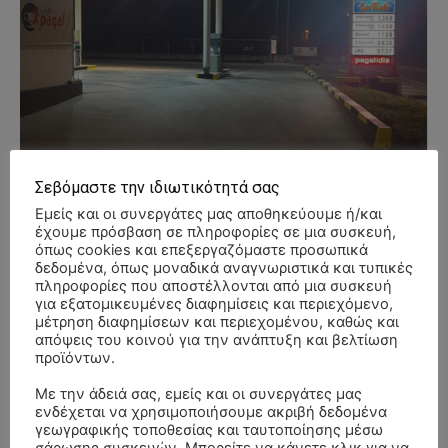
Σεβόμαστε την ιδιωτικότητά σας
Εμείς και οι συνεργάτες μας αποθηκεύουμε ή/και
έχουμε πρόσβαση σε πληροφορίες σε μια συσκευή,
όπως cookies και επεξεργαζόμαστε προσωπικά
δεδομένα, όπως μοναδικά αναγνωριστικά και τυπικές
πληροφορίες που αποστέλλονται από μια συσκευή
για εξατομικευμένες διαφημίσεις και περιεχόμενο,
μέτρηση διαφημίσεων και περιεχομένου, καθώς και
απόψεις του κοινού για την ανάπτυξη και βελτίωση
- Advertisment -
προϊόντων.
Με την άδειά σας, εμείς και οι συνεργάτες μας
ενδέχεται να χρησιμοποιήσουμε ακριβή δεδομένα
γεωγραφικής τοποθεσίας και ταυτοποίησης μέσω