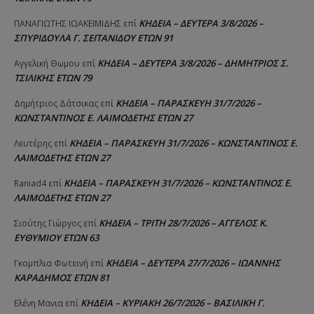
ΚΗΔΕΙΑ – ΔΕΥΤΕΡΑ 3/8/2026 –
ΠΑΝΑΓΙΩΤΗΣ IΩΑΚΕΙΜΙΔΗΣ
επί
ΣΠΥΡΙΔΟΥΛΑ Γ. ΣΕΪΤΑΝΙΔΟΥ ΕΤΩΝ 91
ΚΗΔΕΙΑ – ΔΕΥΤΕΡΑ 3/8/2026 – ΔΗΜΗΤΡΙΟΣ Σ.
Αγγελική Θωμου
επί
ΤΣΙΛΙΚΗΣ ΕΤΩΝ 79
ΚΗΔΕΙΑ – ΠΑΡΑΣΚΕΥΗ 31/7/2026 –
Δημήτριος Δάτσικας
επί
ΚΩΝΣΤΑΝΤΙΝΟΣ Ε. ΛΑΙΜΟΔΕΤΗΣ ΕΤΩΝ 27
ΚΗΔΕΙΑ – ΠΑΡΑΣΚΕΥΗ 31/7/2026 – ΚΩΝΣΤΑΝΤΙΝΟΣ Ε.
Λευτέρης
επί
ΛΑΙΜΟΔΕΤΗΣ ΕΤΩΝ 27
ΚΗΔΕΙΑ – ΠΑΡΑΣΚΕΥΗ 31/7/2026 – ΚΩΝΣΤΑΝΤΙΝΟΣ Ε.
Raniad4
επί
ΛΑΙΜΟΔΕΤΗΣ ΕΤΩΝ 27
ΚΗΔΕΙΑ – ΤΡΙΤΗ 28/7/2026 – ΑΓΓΕΛΟΣ Κ.
Σιούτης Γιώργος
επί
ΕΥΘΥΜΙΟΥ ΕΤΩΝ 63
ΚΗΔΕΙΑ – ΔΕΥΤΕΡΑ 27/7/2026 – ΙΩΑΝΝΗΣ
Γκομπλια Φωτεινή
επί
ΚΑΡΑΔΗΜΟΣ ΕΤΩΝ 81
ΚΗΔΕΙΑ – ΚΥΡΙΑΚΗ 26/7/2026 – ΒΑΣΙΛΙΚΗ Γ.
Ελένη Μανια
επί