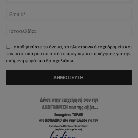
Ema
Ισ
αποθηκεύστε το όνομα, το ηλεκτρονικό ταχυδρομείο και
τον ιστότοπό μου σε αυτό το πρόγραμμα περιήγησης για την
επόμενη φορά που θα σχολιάσω.