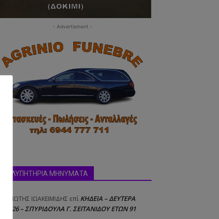
- Advertisment -
ΣΥΛΛΥΠΗΤΗΡΙΑ ΜΗΝΥΜΑΤΑ
ΚΗΔΕΙΑ – ΔΕΥΤΕΡΑ
ΝΑΓΙΩΤΗΣ IΩΑΚΕΙΜΙΔΗΣ
επί
δα:
8/2026 – ΣΠΥΡΙΔΟΥΛΑ Γ. ΣΕΪΤΑΝΙΔΟΥ ΕΤΩΝ 91