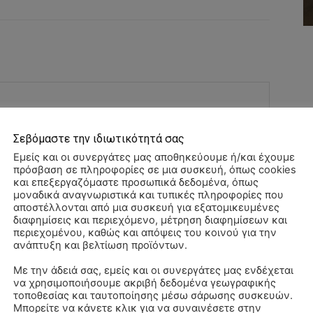
Σεβόμαστε την ιδιωτικότητά σας
Εμείς και οι συνεργάτες μας αποθηκεύουμε ή/και έχουμε
πρόσβαση σε πληροφορίες σε μια συσκευή, όπως cookies
και επεξεργαζόμαστε προσωπικά δεδομένα, όπως
μοναδικά αναγνωριστικά και τυπικές πληροφορίες που
αποστέλλονται από μια συσκευή για εξατομικευμένες
διαφημίσεις και περιεχόμενο, μέτρηση διαφημίσεων και
Όνομα:*
περιεχομένου, καθώς και απόψεις του κοινού για την
ανάπτυξη και βελτίωση προϊόντων.
Email:*
Με την άδειά σας, εμείς και οι συνεργάτες μας ενδέχεται
να χρησιμοποιήσουμε ακριβή δεδομένα γεωγραφικής
ΠΑ
τοποθεσίας και ταυτοποίησης μέσω σάρωσης συσκευών.
Ιστοσελί
3/
Μπορείτε να κάνετε κλικ για να συναινέσετε στην