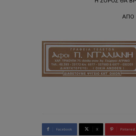
Η ΣΟΡΟΣ ΘΑ ΒΡ
ΑΠΟ 
Facebook
X
Pinterest