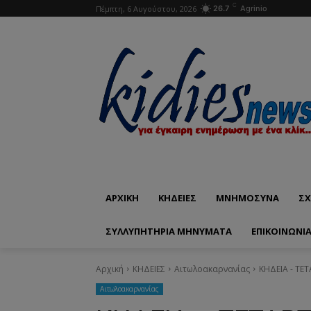
C
Πέμπτη, 6 Αυγούστου, 2026
26.7
Agrinio
ΑΡΧΙΚΗ
ΚΗΔΕΙΕΣ
ΜΝΗΜΟΣΥΝΑ
ΣΧ
ΣΥΛΛΥΠΗΤΗΡΙΑ ΜΗΝΥΜΑΤΑ
ΕΠΙΚΟΙΝΩΝΊ
Αρχική
ΚΗΔΕΙΕΣ
Aιτωλοακαρνανίας
ΚΗΔΕΙΑ - ΤΕ
Aιτωλοακαρνανίας