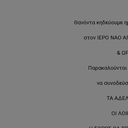
Θανόντα κηδεύουμε 
στον ΙΕΡΟ ΝΑΟ 
& ΩΡ
Παρακαλούνται ο
να συνοδεύσ
ΤΑ ΑΔΕ
ΟΙ ΛΟ