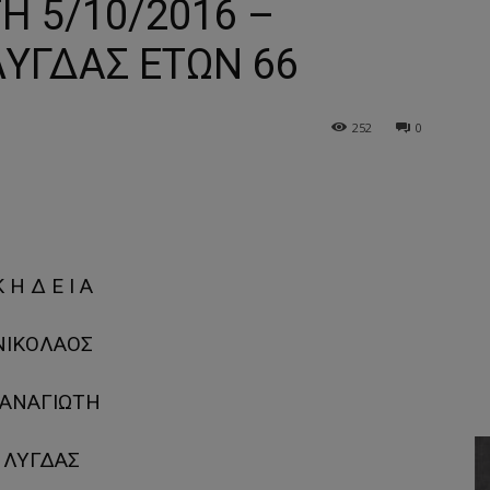
Η 5/10/2016 –
ΛΥΓΔΑΣ ΕΤΩΝ 66
252
0
 Η Δ Ε Ι Α
ΝΙΚΟΛΑΟΣ
ΑΝΑΓΙΩΤΗ
ΛΥΓΔΑΣ