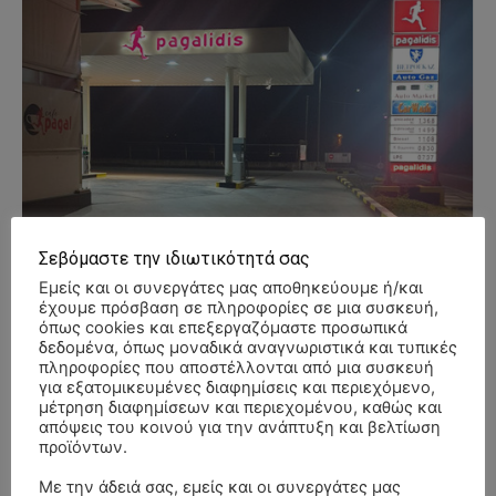
Σεβόμαστε την ιδιωτικότητά σας
Εμείς και οι συνεργάτες μας αποθηκεύουμε ή/και
έχουμε πρόσβαση σε πληροφορίες σε μια συσκευή,
όπως cookies και επεξεργαζόμαστε προσωπικά
δεδομένα, όπως μοναδικά αναγνωριστικά και τυπικές
πληροφορίες που αποστέλλονται από μια συσκευή
για εξατομικευμένες διαφημίσεις και περιεχόμενο,
μέτρηση διαφημίσεων και περιεχομένου, καθώς και
απόψεις του κοινού για την ανάπτυξη και βελτίωση
προϊόντων.
Με την άδειά σας, εμείς και οι συνεργάτες μας
- Advertisment -