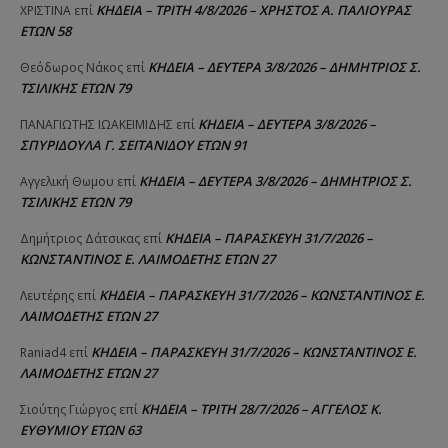
ΚΗΔΕΙΑ – ΤΡΙΤΗ 4/8/2026 – ΧΡΗΣΤΟΣ Α. ΠΑΛΙΟΥΡΑΣ
ΧΡΙΣΤΙΝΑ
επί
ΕΤΩΝ 58
ΚΗΔΕΙΑ – ΔΕΥΤΕΡΑ 3/8/2026 – ΔΗΜΗΤΡΙΟΣ Σ.
Θεόδωρος Νάκος
επί
ΤΣΙΛΙΚΗΣ ΕΤΩΝ 79
ΚΗΔΕΙΑ – ΔΕΥΤΕΡΑ 3/8/2026 –
ΠΑΝΑΓΙΩΤΗΣ IΩΑΚΕΙΜΙΔΗΣ
επί
ΣΠΥΡΙΔΟΥΛΑ Γ. ΣΕΪΤΑΝΙΔΟΥ ΕΤΩΝ 91
ΚΗΔΕΙΑ – ΔΕΥΤΕΡΑ 3/8/2026 – ΔΗΜΗΤΡΙΟΣ Σ.
Αγγελική Θωμου
επί
ΤΣΙΛΙΚΗΣ ΕΤΩΝ 79
ΚΗΔΕΙΑ – ΠΑΡΑΣΚΕΥΗ 31/7/2026 –
Δημήτριος Δάτσικας
επί
ΚΩΝΣΤΑΝΤΙΝΟΣ Ε. ΛΑΙΜΟΔΕΤΗΣ ΕΤΩΝ 27
ΚΗΔΕΙΑ – ΠΑΡΑΣΚΕΥΗ 31/7/2026 – ΚΩΝΣΤΑΝΤΙΝΟΣ Ε.
Λευτέρης
επί
ΛΑΙΜΟΔΕΤΗΣ ΕΤΩΝ 27
ΚΗΔΕΙΑ – ΠΑΡΑΣΚΕΥΗ 31/7/2026 – ΚΩΝΣΤΑΝΤΙΝΟΣ Ε.
Raniad4
επί
ΛΑΙΜΟΔΕΤΗΣ ΕΤΩΝ 27
ΚΗΔΕΙΑ – ΤΡΙΤΗ 28/7/2026 – ΑΓΓΕΛΟΣ Κ.
Σιούτης Γιώργος
επί
ΕΥΘΥΜΙΟΥ ΕΤΩΝ 63