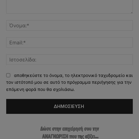
Σχόλιο:
Όν
Ema
Ισ
αποθηκεύστε το όνομα, το ηλεκτρονικό ταχυδρομείο και
τον ιστότοπό μου σε αυτό το πρόγραμμα περιήγησης για την
επόμενη φορά που θα σχολιάσω.