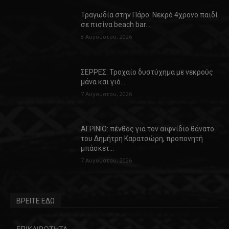
Τραγωδία στην Πάρο: Νεκρό 4χρονο παιδί
σε πισίνα beach bar…
8 Αυγούστου, 2026
ΣΕΡΡΕΣ: Τροχαίο δυστύχημα με νεκρούς
μάνα και γιό…
7 Αυγούστου, 2026
ΑΓΡΙΝΙΟ: πένθος για τον αιφνίδιο θάνατο
του Δημήτρη Καρατσώρη, προπονητή
μπάσκετ…
7 Αυγούστου, 2026
ΒΡΕΙΤΕ ΕΔΩ
ΕΠΙΚΑΙΡΟΤΗΤΑ