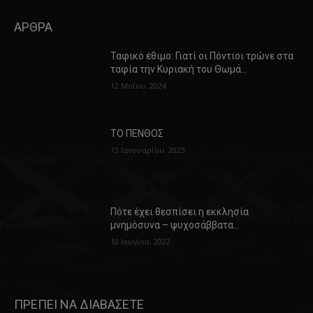
ΑΡΘΡΑ
Ταφικό έθιμο: Γιατί οι Πόντιοι τρώνε στα
ταφία την Κυριακή του Θωμά…
12 Μαΐου, 2024
ΤΟ ΠΕΝΘΟΣ
13 Ιανουαρίου, 2023
Πότε έχει θεσπίσει η εκκλησία
μνημόσυνα – ψυχοσάββατα…
10 Ιουνίου, 2022
ΠΡΕΠΕΙ ΝΑ ΔΙΑΒΑΣΕΤΕ