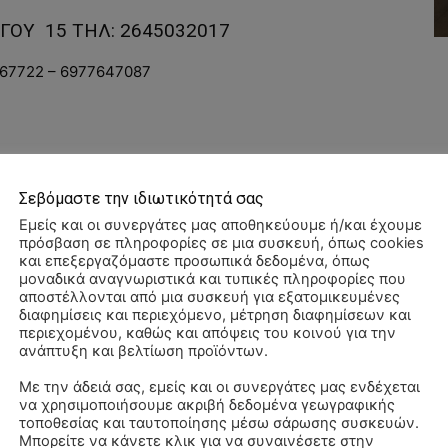
ΑΓΟΥ 15 ΤΗΛ: 2645032017
167722 – 6977647087
Σεβόμαστε την ιδιωτικότητά σας
WhatsApp
Εμείς και οι συνεργάτες μας αποθηκεύουμε ή/και έχουμε
πρόσβαση σε πληροφορίες σε μια συσκευή, όπως cookies
και επεξεργαζόμαστε προσωπικά δεδομένα, όπως
μοναδικά αναγνωριστικά και τυπικές πληροφορίες που
αποστέλλονται από μια συσκευή για εξατομικευμένες
διαφημίσεις και περιεχόμενο, μέτρηση διαφημίσεων και
περιεχομένου, καθώς και απόψεις του κοινού για την
ανάπτυξη και βελτίωση προϊόντων.
Με την άδειά σας, εμείς και οι συνεργάτες μας ενδέχεται
να χρησιμοποιήσουμε ακριβή δεδομένα γεωγραφικής
ΠΑ
τοποθεσίας και ταυτοποίησης μέσω σάρωσης συσκευών.
3/
Μπορείτε να κάνετε κλικ για να συναινέσετε στην