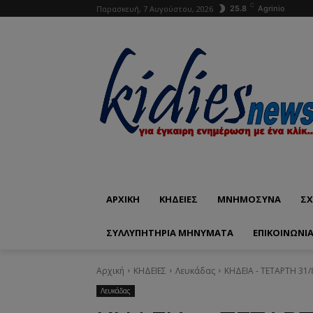
C
Παρασκευή, 7 Αυγούστου, 2026
25.8
Agrinio
ΑΡΧΙΚΗ
ΚΗΔΕΙΕΣ
ΜΝΗΜΟΣΥΝΑ
ΣΧ
ΣΥΛΛΥΠΗΤΗΡΙΑ ΜΗΝΥΜΑΤΑ
ΕΠΙΚΟΙΝΩΝΊ
Αρχική
ΚΗΔΕΙΕΣ
Λευκάδας
ΚΗΔΕΙΑ - ΤΕΤΑΡΤΗ 31
Λευκάδας