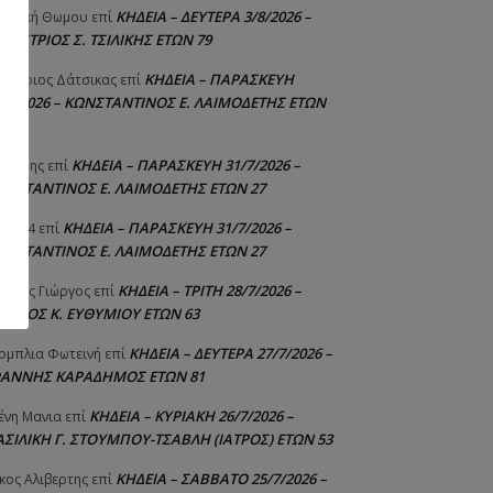
ΚΗΔΕΙΑ – ΔΕΥΤΕΡΑ 3/8/2026 –
γελική Θωμου
επί
ΗΜΗΤΡΙΟΣ Σ. ΤΣΙΛΙΚΗΣ ΕΤΩΝ 79
ΚΗΔΕΙΑ – ΠΑΡΑΣΚΕΥΗ
μήτριος Δάτσικας
επί
1/7/2026 – ΚΩΝΣΤΑΝΤΙΝΟΣ Ε. ΛΑΙΜΟΔΕΤΗΣ ΕΤΩΝ
ΚΗΔΕΙΑ – ΠΑΡΑΣΚΕΥΗ 31/7/2026 –
υτέρης
επί
ΩΝΣΤΑΝΤΙΝΟΣ Ε. ΛΑΙΜΟΔΕΤΗΣ ΕΤΩΝ 27
δα:
ΚΗΔΕΙΑ – ΠΑΡΑΣΚΕΥΗ 31/7/2026 –
niad4
επί
ΩΝΣΤΑΝΤΙΝΟΣ Ε. ΛΑΙΜΟΔΕΤΗΣ ΕΤΩΝ 27
ΚΗΔΕΙΑ – ΤΡΙΤΗ 28/7/2026 –
ούτης Γιώργος
επί
ΓΓΕΛΟΣ Κ. ΕΥΘΥΜΙΟΥ ΕΤΩΝ 63
ΚΗΔΕΙΑ – ΔΕΥΤΕΡΑ 27/7/2026 –
ομπλια Φωτεινή
επί
ΩΑΝΝΗΣ ΚΑΡΑΔΗΜΟΣ ΕΤΩΝ 81
ΚΗΔΕΙΑ – ΚΥΡΙΑΚΗ 26/7/2026 –
ένη Μανια
επί
ΑΣΙΛΙΚΗ Γ. ΣΤΟΥΜΠΟΥ-ΤΣΑΒΛΗ (ΙΑΤΡΟΣ) ΕΤΩΝ 53
ΚΗΔΕΙΑ – ΣΑΒΒΑΤΟ 25/7/2026 –
κος Αλιβερτης
επί