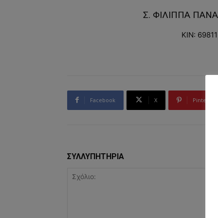
Σ. ΦΙΛΙΠΠΑ ΠΑΝ
ΚΙΝ: 6981
Facebook
X
Pinterest
ΣΥΛΛΥΠΗΤΗΡΙΑ