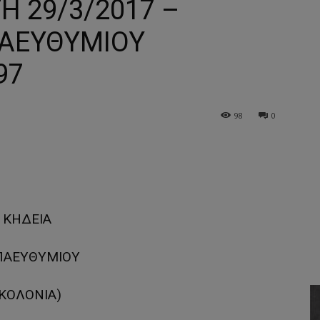
Η 29/3/2017 –
ΠΑΕΥΘΥΜΙΟΥ
97
98
0
ΚΗΔΕΙΑ
ΠΑΕΥΘΥΜΙΟΥ
(ΚΟΛΟΝΙΑ)