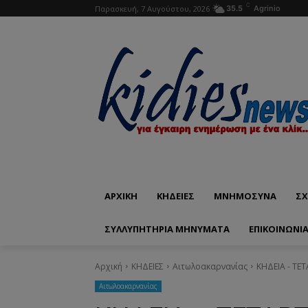
C
Παρασκευή, 7 Αυγούστου, 2026
35.5
Agrinio
ΑΡΧΙΚΗ
ΚΗΔΕΙΕΣ
ΜΝΗΜΟΣΥΝΑ
ΣΧ
ΣΥΛΛΥΠΗΤΗΡΙΑ ΜΗΝΥΜΑΤΑ
ΕΠΙΚΟΙΝΩΝΊ
Αρχική
ΚΗΔΕΙΕΣ
Aιτωλοακαρνανίας
ΚΗΔΕΙΑ - ΤΕΤ
Aιτωλοακαρνανίας