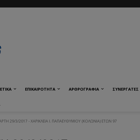
ΕΤΙΚΑ
ΕΠΙΚΑΙΡΟΤΗΤΑ
ΑΡΘΡΟΓΡΑΦΙΑ
ΣΥΝΕΡΓΑΤΕΣ
Α
ΑΡΤΗ 29/3/2017 - ΧΑΡΙΚΛΕΙΑ Ι. ΠΑΠΑΕΥΘΥΜΙΟΥ (ΚΟΛΩΝΙΑ) ΕΤΩΝ 97