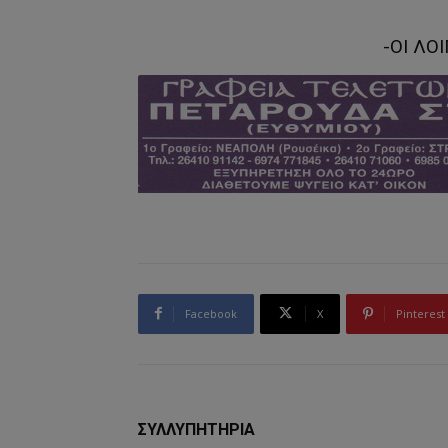
-ΟΙ ΛΟ
Facebook
X
Pinterest
ΣΥΛΛΥΠΗΤΗΡΙΑ