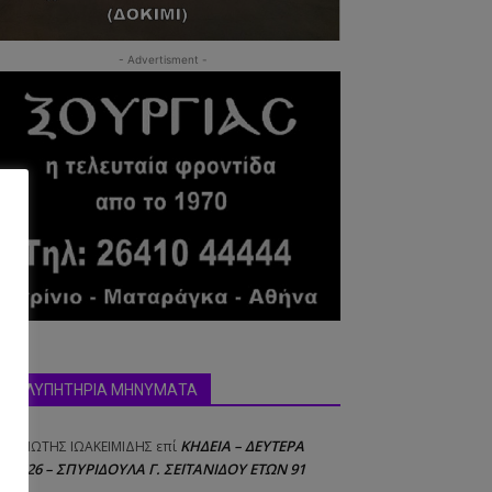
- Advertisment -
δα:
ΣΥΛΛΥΠΗΤΗΡΙΑ ΜΗΝΥΜΑΤΑ
ΚΗΔΕΙΑ – ΔΕΥΤΕΡΑ
ΝΑΓΙΩΤΗΣ IΩΑΚΕΙΜΙΔΗΣ
επί
8/2026 – ΣΠΥΡΙΔΟΥΛΑ Γ. ΣΕΪΤΑΝΙΔΟΥ ΕΤΩΝ 91