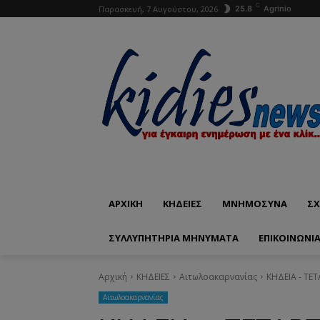
C
Παρασκευή, 7 Αυγούστου, 2026
25.8
Agrinio
ΑΡΧΙΚΗ
ΚΗΔΕΙΕΣ
ΜΝΗΜΟΣΥΝΑ
ΣΧ
ΣΥΛΛΥΠΗΤΗΡΙΑ ΜΗΝΥΜΑΤΑ
ΕΠΙΚΟΙΝΩΝΊ
Αρχική
ΚΗΔΕΙΕΣ
Aιτωλοακαρνανίας
ΚΗΔΕΙΑ - ΤΕ
Aιτωλοακαρνανίας