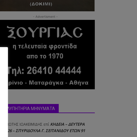
- Advertisment -
δα:
ΣΥΛΛΥΠΗΤΗΡΙΑ ΜΗΝΥΜΑΤΑ
ΚΗΔΕΙΑ – ΔΕΥΤΕΡΑ
ΝΑΓΙΩΤΗΣ IΩΑΚΕΙΜΙΔΗΣ
επί
8/2026 – ΣΠΥΡΙΔΟΥΛΑ Γ. ΣΕΪΤΑΝΙΔΟΥ ΕΤΩΝ 91