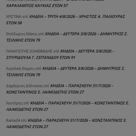
ΧΑΡΑΛΑΜΠΟΣ ΚΑΥΚΙΑΣ ΕΤΩΝ 57
ΚΗΔΕΙΑ – ΤΡΙΤΗ 4/8/2026 – ΧΡΗΣΤΟΣ Α. ΠΑΛΙΟΥΡΑΣ
ΧΡΙΣΤΙΝΑ
επί
ΕΤΩΝ 58
ΚΗΔΕΙΑ – ΔΕΥΤΕΡΑ 3/8/2026 – ΔΗΜΗΤΡΙΟΣ Σ.
Θεόδωρος Νάκος
επί
ΤΣΙΛΙΚΗΣ ΕΤΩΝ 79
ΚΗΔΕΙΑ – ΔΕΥΤΕΡΑ 3/8/2026 –
ΠΑΝΑΓΙΩΤΗΣ IΩΑΚΕΙΜΙΔΗΣ
επί
ΣΠΥΡΙΔΟΥΛΑ Γ. ΣΕΪΤΑΝΙΔΟΥ ΕΤΩΝ 91
ΚΗΔΕΙΑ – ΔΕΥΤΕΡΑ 3/8/2026 – ΔΗΜΗΤΡΙΟΣ Σ.
Αγγελική Θωμου
επί
ΤΣΙΛΙΚΗΣ ΕΤΩΝ 79
ΚΗΔΕΙΑ – ΠΑΡΑΣΚΕΥΗ 31/7/2026 –
Δημήτριος Δάτσικας
επί
ΚΩΝΣΤΑΝΤΙΝΟΣ Ε. ΛΑΙΜΟΔΕΤΗΣ ΕΤΩΝ 27
ΚΗΔΕΙΑ – ΠΑΡΑΣΚΕΥΗ 31/7/2026 – ΚΩΝΣΤΑΝΤΙΝΟΣ Ε.
Λευτέρης
επί
ΛΑΙΜΟΔΕΤΗΣ ΕΤΩΝ 27
ΚΗΔΕΙΑ – ΠΑΡΑΣΚΕΥΗ 31/7/2026 – ΚΩΝΣΤΑΝΤΙΝΟΣ Ε.
Raniad4
επί
ΛΑΙΜΟΔΕΤΗΣ ΕΤΩΝ 27