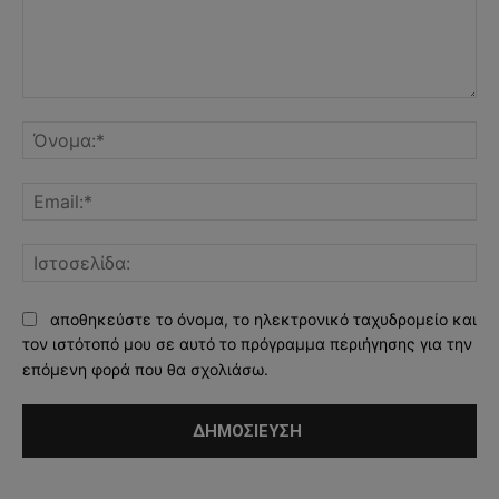
Σχόλιο:
Όν
Ema
Ισ
αποθηκεύστε το όνομα, το ηλεκτρονικό ταχυδρομείο και
τον ιστότοπό μου σε αυτό το πρόγραμμα περιήγησης για την
επόμενη φορά που θα σχολιάσω.