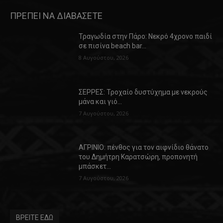
ΠΡΕΠΕΙ ΝΑ ΔΙΑΒΑΣΕΤΕ
Τραγωδία στην Πάρο: Νεκρό 4χρονο παιδί
σε πισίνα beach bar…
8 Αυγούστου, 2026
ΣΕΡΡΕΣ: Τροχαίο δυστύχημα με νεκρούς
μάνα και γιό…
7 Αυγούστου, 2026
ΑΓΡΙΝΙΟ: πένθος για τον αιφνίδιο θάνατο
του Δημήτρη Καρατσώρη, προπονητή
μπάσκετ…
7 Αυγούστου, 2026
ΒΡΕΙΤΕ ΕΔΩ