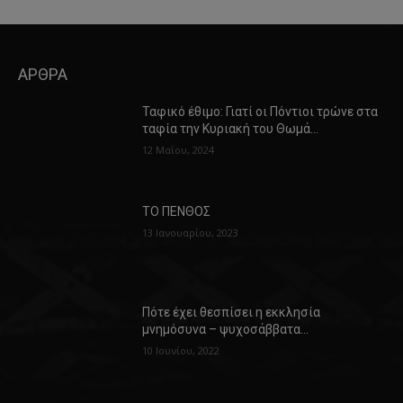
ΑΡΘΡΑ
Ταφικό έθιμο: Γιατί οι Πόντιοι τρώνε στα
ταφία την Κυριακή του Θωμά…
12 Μαΐου, 2024
ΤΟ ΠΕΝΘΟΣ
13 Ιανουαρίου, 2023
Πότε έχει θεσπίσει η εκκλησία
μνημόσυνα – ψυχοσάββατα…
10 Ιουνίου, 2022