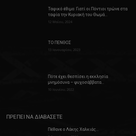
Ταφικό έθιμο: Γιατί οι Πόντιοι τρώνε στα
ταφία την Κυριακή του Θωμά…
12 Μαΐου, 2024
ΤΟ ΠΕΝΘΟΣ
13 Ιανουαρίου, 2023
Πότε έχει θεσπίσει η εκκλησία
μνημόσυνα – ψυχοσάββατα…
10 Ιουνίου, 2022
ΠΡΕΠΕΙ ΝΑ ΔΙΑΒΑΣΕΤΕ
Πέθανε ο Λάκης Χαλκιάς…