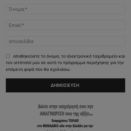
Σχόλιο:
Όν
Ema
Ισ
αποθηκεύστε το όνομα, το ηλεκτρονικό ταχυδρομείο και
τον ιστότοπό μου σε αυτό το πρόγραμμα περιήγησης για την
επόμενη φορά που θα σχολιάσω.