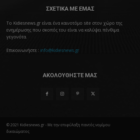
ΣΧΕΤΙΚΑ ΜΕ ΕΜΑΣ
Το Kidiesnews.gr είναι ένα καινοτόμο site στον χώρο της
ενημέρωσης που σκοπός του είναι να καλύψει πένθιμα
γεγονότα.
Επικοινωνήστε :
info@kidiesnews.gr
ΑΚΟΛΟΥΘΗΣΤΕ ΜΑΣ
© 2021 Kidiesnews.gr - Με την επιφύλαξη παντός νομίμου
δικαιώματος