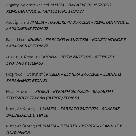
ΚΗΔΕΙΑ – ΠΑΡΑΣΚΕΥΗ 31/7/2026 –
Δημήτριος Δάτσικας
επί
ΚΩΝΣΤΑΝΤΙΝΟΣ Ε. ΛΑΙΜΟΔΕΤΗΣ ΕΤΩΝ 27
ΚΗΔΕΙΑ – ΠΑΡΑΣΚΕΥΗ 31/7/2026 – ΚΩΝΣΤΑΝΤΙΝΟΣ Ε.
Λευτέρης
επί
ΛΑΙΜΟΔΕΤΗΣ ΕΤΩΝ 27
ΚΗΔΕΙΑ – ΠΑΡΑΣΚΕΥΗ 31/7/2026 – ΚΩΝΣΤΑΝΤΙΝΟΣ Ε.
Raniad4
επί
ΛΑΙΜΟΔΕΤΗΣ ΕΤΩΝ 27
ΚΗΔΕΙΑ – ΤΡΙΤΗ 28/7/2026 – ΑΓΓΕΛΟΣ Κ.
Σιούτης Γιώργος
επί
ΕΥΘΥΜΙΟΥ ΕΤΩΝ 63
ΚΗΔΕΙΑ – ΔΕΥΤΕΡΑ 27/7/2026 – ΙΩΑΝΝΗΣ
Γκομπλια Φωτεινή
επί
ΚΑΡΑΔΗΜΟΣ ΕΤΩΝ 81
ΚΗΔΕΙΑ – ΚΥΡΙΑΚΗ 26/7/2026 – ΒΑΣΙΛΙΚΗ Γ.
Ελένη Μανια
επί
ΣΤΟΥΜΠΟΥ-ΤΣΑΒΛΗ (ΙΑΤΡΟΣ) ΕΤΩΝ 53
ΚΗΔΕΙΑ – ΣΑΒΒΑΤΟ 25/7/2026 – ΑΝΔΡΕΑΣ
Νίκος Αλιβερτης
επί
ΒΑΣΙΛΕΙΑΔΗΣ ΕΤΩΝ 58
ΚΗΔΕΙΑ – ΠΕΜΠΤΗ 23/7/2026 – ΙΩΑΝΝΗΣ Κ.
Νίκος Αλιβερτης
επί
ΠΟΛΥΜΕΡΟΣ