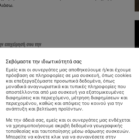
λιάσω.
Σεβόμαστε την ιδιωτικότητά σας
Εμείς και οι συνεργάτες μας αποθηκεύουμε ή/και έχουμε
πρόσβαση σε πληροφορίες σε μια συσκευή, όπως cookies
και επεξεργαζόμαστε προσωπικά δεδομένα, όπως
μοναδικά αναγνωριστικά και τυπικές πληροφορίες που
αποστέλλονται από μια συσκευή για εξατομικευμένες
διαφημίσεις και περιεχόμενο, μέτρηση διαφημίσεων και
περιεχομένου, καθώς και απόψεις του κοινού για την
ανάπτυξη και βελτίωση προϊόντων.
Με την άδειά σας, εμείς και οι συνεργάτες μας ενδέχεται
να χρησιμοποιήσουμε ακριβή δεδομένα γεωγραφικής
ΠΑ
τοποθεσίας και ταυτοποίησης μέσω σάρωσης συσκευών.
3/
Μπορείτε να κάνετε κλικ για να συναινέσετε στην