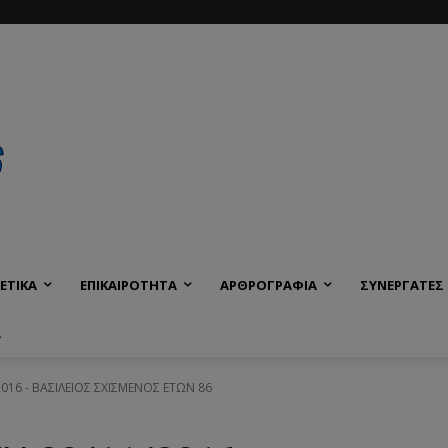
ΕΤΙΚΑ
ΕΠΙΚΑΙΡΟΤΗΤΑ
ΑΡΘΡΟΓΡΑΦΙΑ
ΣΥΝΕΡΓΑΤΕΣ
Α
2016 - ΒΑΣΙΛΕΙΟΣ ΣΧΙΣΜΕΝΟΣ ΕΤΩΝ 86