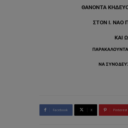
ΘΑΝΟΝΤΑ ΚΗΔΕΥΟ
ΣΤΟΝ Ι. ΝΑΟ
ΚΑΙ Ω
ΠΑΡΑΚΑΛΟΥΝΤΑΙ 
ΝΑ ΣΥΝΟΔΕΥ
Facebook
X
Pinterest