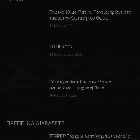
Ταφικό έθιμο: Γιατί οι Πόντιοι τρώνε στα
ταφία την Κυριακή του Θωμά…
12 Μαΐου, 2024
ΤΟ ΠΕΝΘΟΣ
13 Ιανουαρίου, 2023
Πότε έχει θεσπίσει η εκκλησία
μνημόσυνα – ψυχοσάββατα…
10 Ιουνίου, 2022
ΠΡΕΠΕΙ ΝΑ ΔΙΑΒΑΣΕΤΕ
ΣΕΡΡΕΣ: Τροχαίο δυστύχημα με νεκρούς