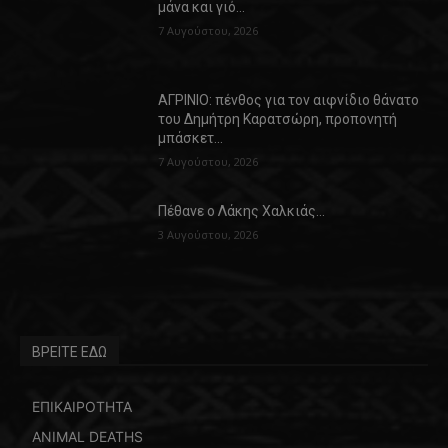
μάνα και γιό…
7 Αυγούστου, 2026
ΑΓΡΙΝΙΟ: πένθος για τον αιφνίδιο θάνατο
του Δημήτρη Καρατσώρη, προπονητή
μπάσκετ…
7 Αυγούστου, 2026
Πέθανε ο Λάκης Χαλκιάς…
3 Αυγούστου, 2026
ΒΡΕΙΤΕ ΕΔΩ
ΕΠΙΚΑΙΡΟΤΗΤΑ
ANIMAL DEATHS