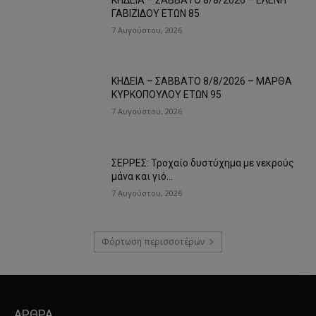
ΓΑΒΙΖΙΔΟΥ ΕΤΩΝ 85
7 Αυγούστου, 2026
ΚΗΔΕΙΑ – ΣΑΒΒΑΤΟ 8/8/2026 – ΜΑΡΘΑ
ΚΥΡΚΟΠΟΥΛΟΥ ΕΤΩΝ 95
7 Αυγούστου, 2026
ΣΕΡΡΕΣ: Τροχαίο δυστύχημα με νεκρούς
μάνα και γιό…
7 Αυγούστου, 2026
Φόρτωση περισσοτέρων
ΑΡΘΡΑ