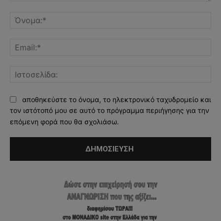
Σχόλιο:
Όν
Ema
Ισ
αποθηκεύστε το όνομα, το ηλεκτρονικό ταχυδρομείο και
τον ιστότοπό μου σε αυτό το πρόγραμμα περιήγησης για την
επόμενη φορά που θα σχολιάσω.