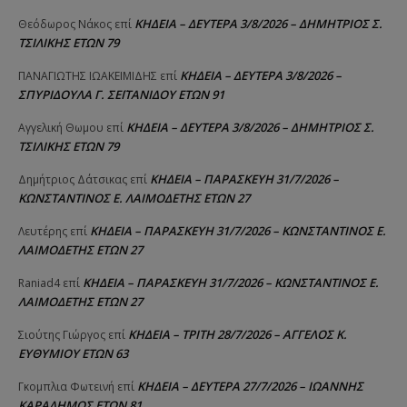
ΚΗΔΕΙΑ – ΔΕΥΤΕΡΑ 3/8/2026 – ΔΗΜΗΤΡΙΟΣ Σ.
Θεόδωρος Νάκος
επί
ΤΣΙΛΙΚΗΣ ΕΤΩΝ 79
ΚΗΔΕΙΑ – ΔΕΥΤΕΡΑ 3/8/2026 –
ΠΑΝΑΓΙΩΤΗΣ IΩΑΚΕΙΜΙΔΗΣ
επί
ΣΠΥΡΙΔΟΥΛΑ Γ. ΣΕΪΤΑΝΙΔΟΥ ΕΤΩΝ 91
ΚΗΔΕΙΑ – ΔΕΥΤΕΡΑ 3/8/2026 – ΔΗΜΗΤΡΙΟΣ Σ.
Αγγελική Θωμου
επί
ΤΣΙΛΙΚΗΣ ΕΤΩΝ 79
ΚΗΔΕΙΑ – ΠΑΡΑΣΚΕΥΗ 31/7/2026 –
Δημήτριος Δάτσικας
επί
ΚΩΝΣΤΑΝΤΙΝΟΣ Ε. ΛΑΙΜΟΔΕΤΗΣ ΕΤΩΝ 27
ΚΗΔΕΙΑ – ΠΑΡΑΣΚΕΥΗ 31/7/2026 – ΚΩΝΣΤΑΝΤΙΝΟΣ Ε.
Λευτέρης
επί
ΛΑΙΜΟΔΕΤΗΣ ΕΤΩΝ 27
ΚΗΔΕΙΑ – ΠΑΡΑΣΚΕΥΗ 31/7/2026 – ΚΩΝΣΤΑΝΤΙΝΟΣ Ε.
Raniad4
επί
ΛΑΙΜΟΔΕΤΗΣ ΕΤΩΝ 27
ΚΗΔΕΙΑ – ΤΡΙΤΗ 28/7/2026 – ΑΓΓΕΛΟΣ Κ.
Σιούτης Γιώργος
επί
ΕΥΘΥΜΙΟΥ ΕΤΩΝ 63
ΚΗΔΕΙΑ – ΔΕΥΤΕΡΑ 27/7/2026 – ΙΩΑΝΝΗΣ
Γκομπλια Φωτεινή
επί
ΚΑΡΑΔΗΜΟΣ ΕΤΩΝ 81