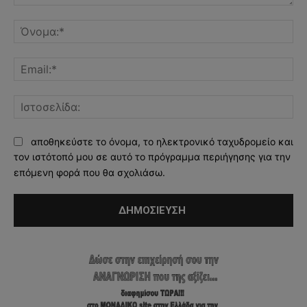
Σχόλιο:
Όν
Ema
Ισ
αποθηκεύστε το όνομα, το ηλεκτρονικό ταχυδρομείο και
τον ιστότοπό μου σε αυτό το πρόγραμμα περιήγησης για την
επόμενη φορά που θα σχολιάσω.