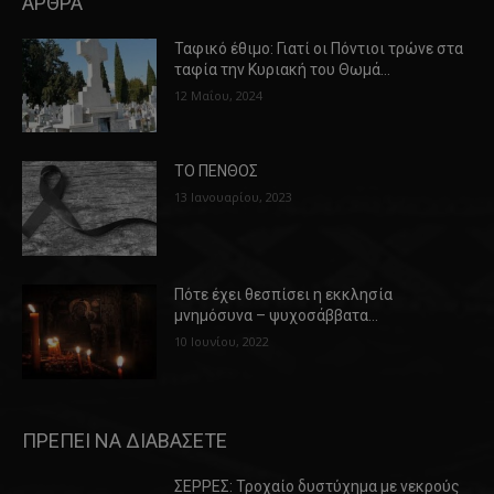
ΑΡΘΡΑ
Ταφικό έθιμο: Γιατί οι Πόντιοι τρώνε στα
ταφία την Κυριακή του Θωμά…
12 Μαΐου, 2024
ΤΟ ΠΕΝΘΟΣ
13 Ιανουαρίου, 2023
Πότε έχει θεσπίσει η εκκλησία
μνημόσυνα – ψυχοσάββατα…
10 Ιουνίου, 2022
ΠΡΕΠΕΙ ΝΑ ΔΙΑΒΑΣΕΤΕ
ΣΕΡΡΕΣ: Τροχαίο δυστύχημα με νεκρούς