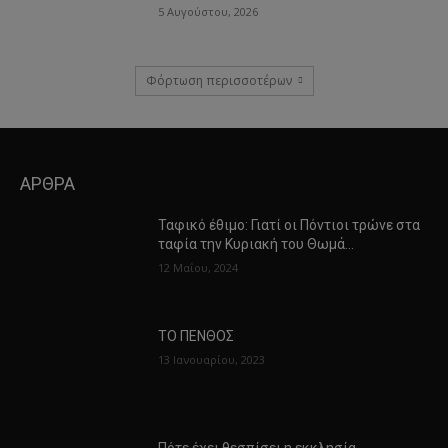
5 Αυγούστου, 2026
Φόρτωση περισσοτέρων
ΑΡΘΡΑ
Ταφικό έθιμο: Γιατί οι Πόντιοι τρώνε στα
ταφία την Κυριακή του Θωμά…
12 Μαΐου, 2024
ΤΟ ΠΕΝΘΟΣ
13 Ιανουαρίου, 2023