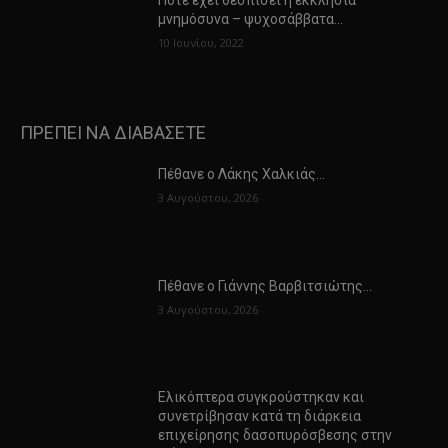
Πότε έχει θεσπίσει η εκκλησία
μνημόσυνα – ψυχοσάββατα…
10 Ιουνίου, 2022
ΠΡΕΠΕΙ ΝΑ ΔΙΑΒΑΣΕΤΕ
Πέθανε ο Λάκης Χαλκιάς…
3 Αυγούστου, 2026
Πέθανε ο Γιάννης Βαρβιτσιώτης…
3 Αυγούστου, 2026
Ελικόπτερα συγκρούστηκαν και
συνετρίβησαν κατά τη διάρκεια
επιχείρησης δασοπυρόσβεσης στην