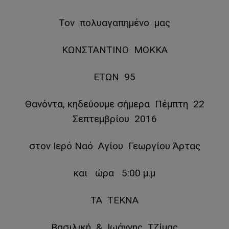
Toν πολυαγαπημένo μας
ΚΩΝΣΤΑΝΤΙΝΟ ΜΟΚΚΑ
ΕΤΩΝ 95
Θανόντα, κηδεύουμε σήμερα Πέμπτη 22
Σεπτεμβρίου 2016
στον Ιερό Ναό Αγίου Γεωργίου Άρτας
και ώρα 5:00 μ.μ
ΤΑ ΤΕΚΝΑ
Βασιλική & Ιωάννης Τζίμας