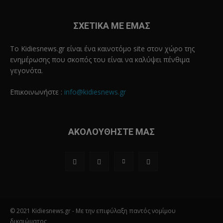
ΣΧΕΤΙΚΑ ΜΕ ΕΜΑΣ
Το Kidiesnews.gr είναι ένα καινοτόμο site στον χώρο της
ενημέρωσης που σκοπός του είναι να καλύψει πένθιμα
γεγονότα.
Επικοινωνήστε :
info@kidiesnews.gr
ΑΚΟΛΟΥΘΗΣΤΕ ΜΑΣ
© 2021 Kidiesnews.gr - Με την επιφύλαξη παντός νομίμου
δικαιώματος