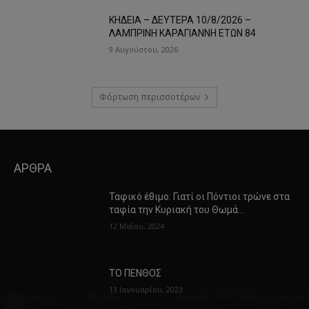
ΚΗΔΕΙΑ – ΔΕΥΤΕΡΑ 10/8/2026 –
ΛΑΜΠΡΙΝΗ ΚΑΡΑΓΙΑΝΝΗ ΕΤΩΝ 84
9 Αυγούστου, 2026
Φόρτωση περισσοτέρων
ΑΡΘΡΑ
Ταφικό έθιμο: Γιατί οι Πόντιοι τρώνε στα
ταφία την Κυριακή του Θωμά…
12 Μαΐου, 2024
ΤΟ ΠΕΝΘΟΣ
13 Ιανουαρίου, 2023