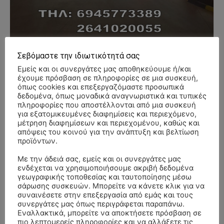
Σεβόμαστε την ιδιωτικότητά σας
Εμείς και οι συνεργάτες μας αποθηκεύουμε ή/και
έχουμε πρόσβαση σε πληροφορίες σε μια συσκευή,
όπως cookies και επεξεργαζόμαστε προσωπικά
δεδομένα, όπως μοναδικά αναγνωριστικά και τυπικές
- Advertisment -
πληροφορίες που αποστέλλονται από μια συσκευή
για εξατομικευμένες διαφημίσεις και περιεχόμενο,
μέτρηση διαφημίσεων και περιεχομένου, καθώς και
απόψεις του κοινού για την ανάπτυξη και βελτίωση
προϊόντων.
Με την άδειά σας, εμείς και οι συνεργάτες μας
ενδέχεται να χρησιμοποιήσουμε ακριβή δεδομένα
γεωγραφικής τοποθεσίας και ταυτοποίησης μέσω
σάρωσης συσκευών. Μπορείτε να κάνετε κλικ για να
συναινέσετε στην επεξεργασία από εμάς και τους
συνεργάτες μας όπως περιγράφεται παραπάνω.
Εναλλακτικά, μπορείτε να αποκτήσετε πρόσβαση σε
πιο λεπτομερείς πληροφορίες και να αλλάξετε τις