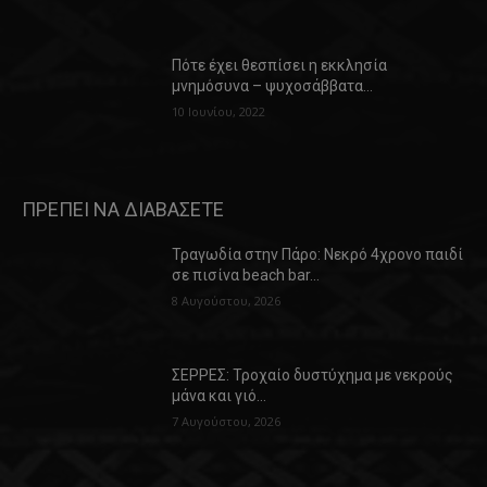
Πότε έχει θεσπίσει η εκκλησία
μνημόσυνα – ψυχοσάββατα…
10 Ιουνίου, 2022
ΠΡΕΠΕΙ ΝΑ ΔΙΑΒΑΣΕΤΕ
Τραγωδία στην Πάρο: Νεκρό 4χρονο παιδί
σε πισίνα beach bar…
8 Αυγούστου, 2026
ΣΕΡΡΕΣ: Τροχαίο δυστύχημα με νεκρούς
μάνα και γιό…
7 Αυγούστου, 2026