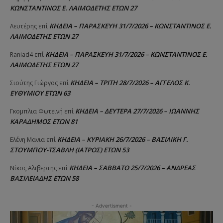
ΚΩΝΣΤΑΝΤΙΝΟΣ Ε. ΛΑΙΜΟΔΕΤΗΣ ΕΤΩΝ 27
ΚΗΔΕΙΑ – ΠΑΡΑΣΚΕΥΗ 31/7/2026 – ΚΩΝΣΤΑΝΤΙΝΟΣ Ε.
Λευτέρης
επί
ΛΑΙΜΟΔΕΤΗΣ ΕΤΩΝ 27
ΚΗΔΕΙΑ – ΠΑΡΑΣΚΕΥΗ 31/7/2026 – ΚΩΝΣΤΑΝΤΙΝΟΣ Ε.
Raniad4
επί
ΛΑΙΜΟΔΕΤΗΣ ΕΤΩΝ 27
ΚΗΔΕΙΑ – ΤΡΙΤΗ 28/7/2026 – ΑΓΓΕΛΟΣ Κ.
Σιούτης Γιώργος
επί
ΕΥΘΥΜΙΟΥ ΕΤΩΝ 63
ΚΗΔΕΙΑ – ΔΕΥΤΕΡΑ 27/7/2026 – ΙΩΑΝΝΗΣ
Γκομπλια Φωτεινή
επί
ΚΑΡΑΔΗΜΟΣ ΕΤΩΝ 81
ΚΗΔΕΙΑ – ΚΥΡΙΑΚΗ 26/7/2026 – ΒΑΣΙΛΙΚΗ Γ.
Ελένη Μανια
επί
ΣΤΟΥΜΠΟΥ-ΤΣΑΒΛΗ (ΙΑΤΡΟΣ) ΕΤΩΝ 53
ΚΗΔΕΙΑ – ΣΑΒΒΑΤΟ 25/7/2026 – ΑΝΔΡΕΑΣ
Νίκος Αλιβερτης
επί
ΒΑΣΙΛΕΙΑΔΗΣ ΕΤΩΝ 58
- Advertisment -