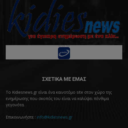
ΣΧΕΤΙΚΑ ΜΕ ΕΜΑΣ
Το Kidiesnews.gr είναι ένα καινοτόμο site στον χώρο της
ενημέρωσης που σκοπός του είναι να καλύψει πένθιμα
γεγονότα.
Επικοινωνήστε :
info@kidiesnews.gr