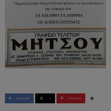
Facebook
X
Pinterest