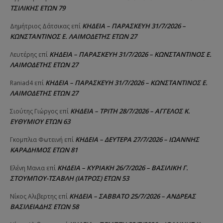
ΤΣΙΛΙΚΗΣ ΕΤΩΝ 79
ΚΗΔΕΙΑ – ΠΑΡΑΣΚΕΥΗ 31/7/2026 –
Δημήτριος Δάτσικας
επί
ΚΩΝΣΤΑΝΤΙΝΟΣ Ε. ΛΑΙΜΟΔΕΤΗΣ ΕΤΩΝ 27
ΚΗΔΕΙΑ – ΠΑΡΑΣΚΕΥΗ 31/7/2026 – ΚΩΝΣΤΑΝΤΙΝΟΣ Ε.
Λευτέρης
επί
ΛΑΙΜΟΔΕΤΗΣ ΕΤΩΝ 27
ΚΗΔΕΙΑ – ΠΑΡΑΣΚΕΥΗ 31/7/2026 – ΚΩΝΣΤΑΝΤΙΝΟΣ Ε.
Raniad4
επί
ΛΑΙΜΟΔΕΤΗΣ ΕΤΩΝ 27
ΚΗΔΕΙΑ – ΤΡΙΤΗ 28/7/2026 – ΑΓΓΕΛΟΣ Κ.
Σιούτης Γιώργος
επί
ΕΥΘΥΜΙΟΥ ΕΤΩΝ 63
ΚΗΔΕΙΑ – ΔΕΥΤΕΡΑ 27/7/2026 – ΙΩΑΝΝΗΣ
Γκομπλια Φωτεινή
επί
ΚΑΡΑΔΗΜΟΣ ΕΤΩΝ 81
ΚΗΔΕΙΑ – ΚΥΡΙΑΚΗ 26/7/2026 – ΒΑΣΙΛΙΚΗ Γ.
Ελένη Μανια
επί
ΣΤΟΥΜΠΟΥ-ΤΣΑΒΛΗ (ΙΑΤΡΟΣ) ΕΤΩΝ 53
ΚΗΔΕΙΑ – ΣΑΒΒΑΤΟ 25/7/2026 – ΑΝΔΡΕΑΣ
Νίκος Αλιβερτης
επί
ΒΑΣΙΛΕΙΑΔΗΣ ΕΤΩΝ 58