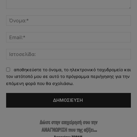
Σχόλιο:
Όν
Ema
Ισ
αποθηκεύστε το όνομα, το ηλεκτρονικό ταχυδρομείο και
τον ιστότοπό μου σε αυτό το πρόγραμμα περιήγησης για την
επόμενη φορά που θα σχολιάσω.