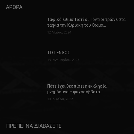
ΑΡΘΡΑ
Ταφικό έθιμο: Γιατί οι Πόντιοι τρώνε στα
ταφία την Κυριακή του Θωμά…
12 Μαΐου, 2024
ΤΟ ΠΕΝΘΟΣ
13 Ιανουαρίου, 2023
Πότε έχει θεσπίσει η εκκλησία
μνημόσυνα – ψυχοσάββατα…
10 Ιουνίου, 2022
ΠΡΕΠΕΙ ΝΑ ΔΙΑΒΑΣΕΤΕ