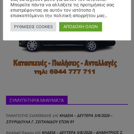
Μπορείτε πάντα να αλλάξετε τις προτιμήσεις σας
επιστρέφοντας σε αυτόν τον ιστότοπο ή
επισκεπτόμενοι την πολιτική απορρήτου μας..
ΑΠΟΔΟΧΗ ΟΛΩΝ
ΡΥΘΜΙΣΕΙΣ COOKIES
ΣΥΛΛΥΠΗΤΗΡΙΑ ΜΗΝΥΜΑΤΑ
ΚΗΔΕΙΑ – ΔΕΥΤΕΡΑ 3/8/2026 –
ΠΑΝΑΓΙΩΤΗΣ IΩΑΚΕΙΜΙΔΗΣ
επί
ΣΠΥΡΙΔΟΥΛΑ Γ. ΣΕΪΤΑΝΙΔΟΥ ΕΤΩΝ 91
ΚΗΔΕΙΑ – ΔΕΥΤΕΡΑ 3/8/2026 – ΔΗΜΗΤΡΙΟΣ Σ.
Αγγελική Θωμου
επί