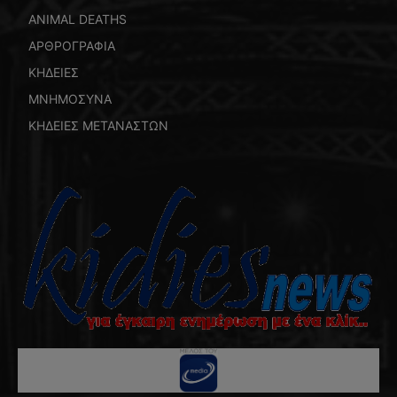
ANIMAL DEATHS
ΑΡΘΡΟΓΡΑΦΙΑ
ΚΗΔΕΙΕΣ
ΜΝΗΜΟΣΥΝΑ
ΚΗΔΕΙΕΣ ΜΕΤΑΝΑΣΤΩΝ