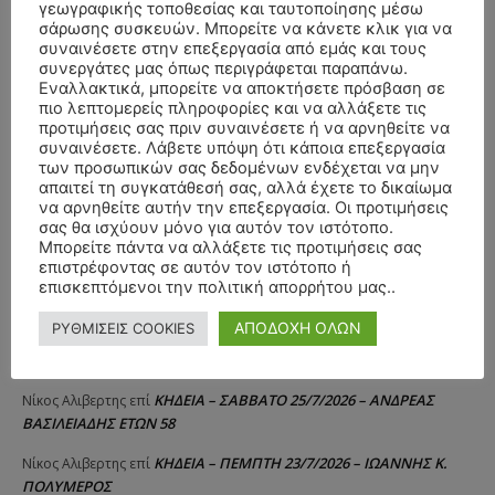
γεωγραφικής τοποθεσίας και ταυτοποίησης μέσω
ΚΗΔΕΙΑ – ΠΑΡΑΣΚΕΥΗ 31/7/2026 –
Δημήτριος Δάτσικας
επί
σάρωσης συσκευών. Μπορείτε να κάνετε κλικ για να
ΚΩΝΣΤΑΝΤΙΝΟΣ Ε. ΛΑΙΜΟΔΕΤΗΣ ΕΤΩΝ 27
συναινέσετε στην επεξεργασία από εμάς και τους
συνεργάτες μας όπως περιγράφεται παραπάνω.
ΚΗΔΕΙΑ – ΠΑΡΑΣΚΕΥΗ 31/7/2026 – ΚΩΝΣΤΑΝΤΙΝΟΣ Ε.
Λευτέρης
επί
Εναλλακτικά, μπορείτε να αποκτήσετε πρόσβαση σε
πιο λεπτομερείς πληροφορίες και να αλλάξετε τις
ΛΑΙΜΟΔΕΤΗΣ ΕΤΩΝ 27
προτιμήσεις σας πριν συναινέσετε ή να αρνηθείτε να
συναινέσετε. Λάβετε υπόψη ότι κάποια επεξεργασία
ΚΗΔΕΙΑ – ΠΑΡΑΣΚΕΥΗ 31/7/2026 – ΚΩΝΣΤΑΝΤΙΝΟΣ Ε.
Raniad4
επί
των προσωπικών σας δεδομένων ενδέχεται να μην
ΛΑΙΜΟΔΕΤΗΣ ΕΤΩΝ 27
απαιτεί τη συγκατάθεσή σας, αλλά έχετε το δικαίωμα
να αρνηθείτε αυτήν την επεξεργασία. Οι προτιμήσεις
ΚΗΔΕΙΑ – ΤΡΙΤΗ 28/7/2026 – ΑΓΓΕΛΟΣ Κ.
Σιούτης Γιώργος
επί
σας θα ισχύουν μόνο για αυτόν τον ιστότοπο.
ΕΥΘΥΜΙΟΥ ΕΤΩΝ 63
Μπορείτε πάντα να αλλάξετε τις προτιμήσεις σας
επιστρέφοντας σε αυτόν τον ιστότοπο ή
ΚΗΔΕΙΑ – ΔΕΥΤΕΡΑ 27/7/2026 – ΙΩΑΝΝΗΣ
Γκομπλια Φωτεινή
επί
επισκεπτόμενοι την πολιτική απορρήτου μας..
ΚΑΡΑΔΗΜΟΣ ΕΤΩΝ 81
ΑΠΟΔΟΧΗ ΟΛΩΝ
ΡΥΘΜΙΣΕΙΣ COOKIES
ΚΗΔΕΙΑ – ΚΥΡΙΑΚΗ 26/7/2026 – ΒΑΣΙΛΙΚΗ Γ.
Ελένη Μανια
επί
ΣΤΟΥΜΠΟΥ-ΤΣΑΒΛΗ (ΙΑΤΡΟΣ) ΕΤΩΝ 53
ΚΗΔΕΙΑ – ΣΑΒΒΑΤΟ 25/7/2026 – ΑΝΔΡΕΑΣ
Νίκος Αλιβερτης
επί
ΒΑΣΙΛΕΙΑΔΗΣ ΕΤΩΝ 58
ΚΗΔΕΙΑ – ΠΕΜΠΤΗ 23/7/2026 – ΙΩΑΝΝΗΣ Κ.
Νίκος Αλιβερτης
επί
ΠΟΛΥΜΕΡΟΣ