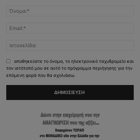
Σχόλιο:
Όν
Ema
Ισ
αποθηκεύστε το όνομα, το ηλεκτρονικό ταχυδρομείο και
τον ιστότοπό μου σε αυτό το πρόγραμμα περιήγησης για την
επόμενη φορά που θα σχολιάσω.