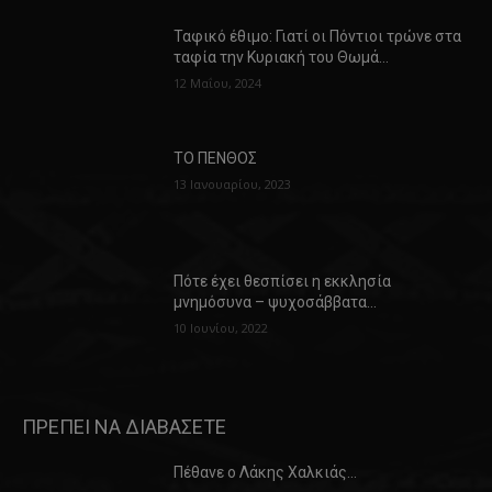
Ταφικό έθιμο: Γιατί οι Πόντιοι τρώνε στα
ταφία την Κυριακή του Θωμά…
12 Μαΐου, 2024
ΤΟ ΠΕΝΘΟΣ
13 Ιανουαρίου, 2023
Πότε έχει θεσπίσει η εκκλησία
μνημόσυνα – ψυχοσάββατα…
10 Ιουνίου, 2022
ΠΡΕΠΕΙ ΝΑ ΔΙΑΒΑΣΕΤΕ
Πέθανε ο Λάκης Χαλκιάς…