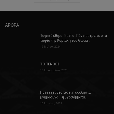
ΑΡΘΡΑ
Ταφικό έθιμο: Γιατί οι Πόντιοι τρώνε στα
ταφία την Κυριακή του Θωμά…
12 Μαΐου, 2024
ΤΟ ΠΕΝΘΟΣ
13 Ιανουαρίου, 2023
Πότε έχει θεσπίσει η εκκλησία
μνημόσυνα – ψυχοσάββατα…
10 Ιουνίου, 2022