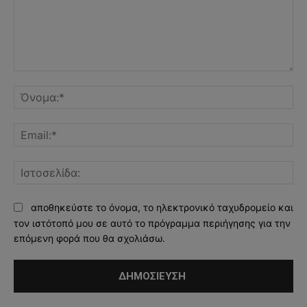
Σχόλιο:
Όν
Ema
Ισ
αποθηκεύστε το όνομα, το ηλεκτρονικό ταχυδρομείο και
τον ιστότοπό μου σε αυτό το πρόγραμμα περιήγησης για την
επόμενη φορά που θα σχολιάσω.