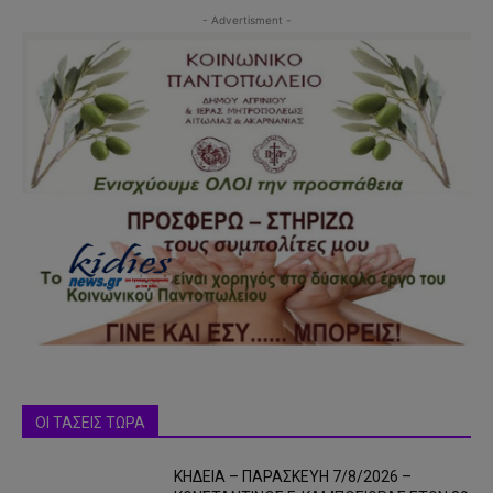
- Advertisment -
ΟΙ ΤΑΣΕΙΣ ΤΩΡΑ
ΚΗΔΕΙΑ – ΠΑΡΑΣΚΕΥΗ 7/8/2026 –