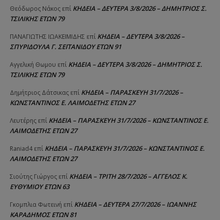
ΚΗΔΕΙΑ – ΔΕΥΤΕΡΑ 3/8/2026 – ΔΗΜΗΤΡΙΟΣ Σ.
Θεόδωρος Νάκος
επί
ΤΣΙΛΙΚΗΣ ΕΤΩΝ 79
ΚΗΔΕΙΑ – ΔΕΥΤΕΡΑ 3/8/2026 –
ΠΑΝΑΓΙΩΤΗΣ IΩΑΚΕΙΜΙΔΗΣ
επί
ΣΠΥΡΙΔΟΥΛΑ Γ. ΣΕΪΤΑΝΙΔΟΥ ΕΤΩΝ 91
ΚΗΔΕΙΑ – ΔΕΥΤΕΡΑ 3/8/2026 – ΔΗΜΗΤΡΙΟΣ Σ.
Αγγελική Θωμου
επί
ΤΣΙΛΙΚΗΣ ΕΤΩΝ 79
ΚΗΔΕΙΑ – ΠΑΡΑΣΚΕΥΗ 31/7/2026 –
Δημήτριος Δάτσικας
επί
ΚΩΝΣΤΑΝΤΙΝΟΣ Ε. ΛΑΙΜΟΔΕΤΗΣ ΕΤΩΝ 27
ΚΗΔΕΙΑ – ΠΑΡΑΣΚΕΥΗ 31/7/2026 – ΚΩΝΣΤΑΝΤΙΝΟΣ Ε.
Λευτέρης
επί
ΛΑΙΜΟΔΕΤΗΣ ΕΤΩΝ 27
ΚΗΔΕΙΑ – ΠΑΡΑΣΚΕΥΗ 31/7/2026 – ΚΩΝΣΤΑΝΤΙΝΟΣ Ε.
Raniad4
επί
ΛΑΙΜΟΔΕΤΗΣ ΕΤΩΝ 27
ΚΗΔΕΙΑ – ΤΡΙΤΗ 28/7/2026 – ΑΓΓΕΛΟΣ Κ.
Σιούτης Γιώργος
επί
ΕΥΘΥΜΙΟΥ ΕΤΩΝ 63
ΚΗΔΕΙΑ – ΔΕΥΤΕΡΑ 27/7/2026 – ΙΩΑΝΝΗΣ
Γκομπλια Φωτεινή
επί
ΚΑΡΑΔΗΜΟΣ ΕΤΩΝ 81