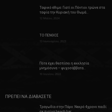
Ταφικό έθιμο: Γιατί οι Πόντιοι τρώνε στα
ταφία την Κυριακή του Θωμά…
12 Μαΐου, 2024
ΤΟ ΠΕΝΘΟΣ
13 Ιανουαρίου, 2023
Πότε έχει θεσπίσει η εκκλησία
μνημόσυνα – ψυχοσάββατα…
10 Ιουνίου, 2022
ΠΡΕΠΕΙ ΝΑ ΔΙΑΒΑΣΕΤΕ
Τραγωδία στην Πάρο: Νεκρό 4χρονο παιδί
σε πισίνα beach bar…