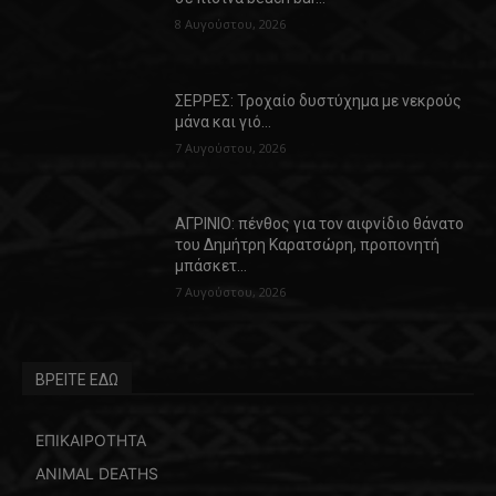
8 Αυγούστου, 2026
ΣΕΡΡΕΣ: Τροχαίο δυστύχημα με νεκρούς
μάνα και γιό…
7 Αυγούστου, 2026
ΑΓΡΙΝΙΟ: πένθος για τον αιφνίδιο θάνατο
του Δημήτρη Καρατσώρη, προπονητή
μπάσκετ…
7 Αυγούστου, 2026
ΒΡΕΙΤΕ ΕΔΩ
ΕΠΙΚΑΙΡΟΤΗΤΑ
ANIMAL DEATHS