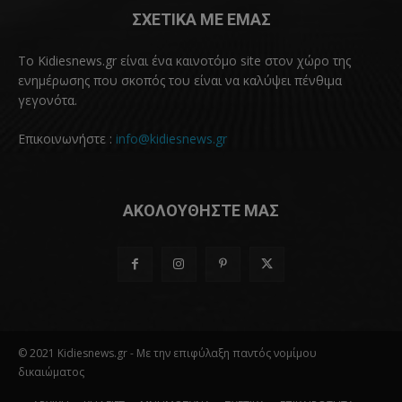
ΣΧΕΤΙΚΑ ΜΕ ΕΜΑΣ
Το Kidiesnews.gr είναι ένα καινοτόμο site στον χώρο της
ενημέρωσης που σκοπός του είναι να καλύψει πένθιμα
γεγονότα.
Επικοινωνήστε :
info@kidiesnews.gr
ΑΚΟΛΟΥΘΗΣΤΕ ΜΑΣ
© 2021 Kidiesnews.gr - Με την επιφύλαξη παντός νομίμου
δικαιώματος