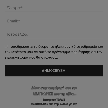
Σχόλιο:
Όν
Ema
Ισ
αποθηκεύστε το όνομα, το ηλεκτρονικό ταχυδρομείο και
τον ιστότοπό μου σε αυτό το πρόγραμμα περιήγησης για την
επόμενη φορά που θα σχολιάσω.