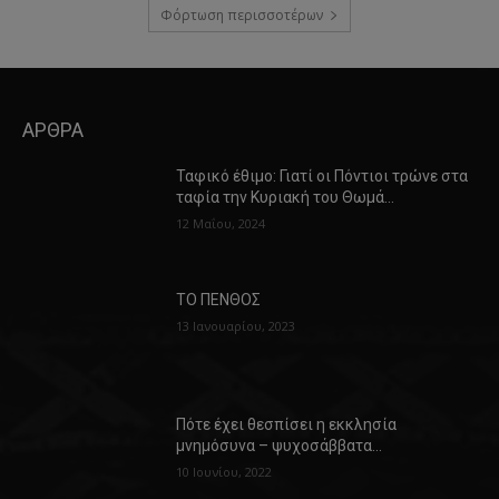
Φόρτωση περισσοτέρων
ΑΡΘΡΑ
Ταφικό έθιμο: Γιατί οι Πόντιοι τρώνε στα
ταφία την Κυριακή του Θωμά…
12 Μαΐου, 2024
ΤΟ ΠΕΝΘΟΣ
13 Ιανουαρίου, 2023
Πότε έχει θεσπίσει η εκκλησία
μνημόσυνα – ψυχοσάββατα…
10 Ιουνίου, 2022