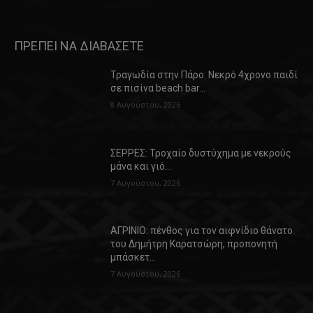
ΠΡΕΠΕΙ ΝΑ ΔΙΑΒΑΣΕΤΕ
Τραγωδία στην Πάρο: Νεκρό 4χρονο παιδί
σε πισίνα beach bar…
8 Αυγούστου, 2026
ΣΕΡΡΕΣ: Τροχαίο δυστύχημα με νεκρούς
μάνα και γιό…
7 Αυγούστου, 2026
ΑΓΡΙΝΙΟ: πένθος για τον αιφνίδιο θάνατο
του Δημήτρη Καρατσώρη, προπονητή
μπάσκετ…
7 Αυγούστου, 2026