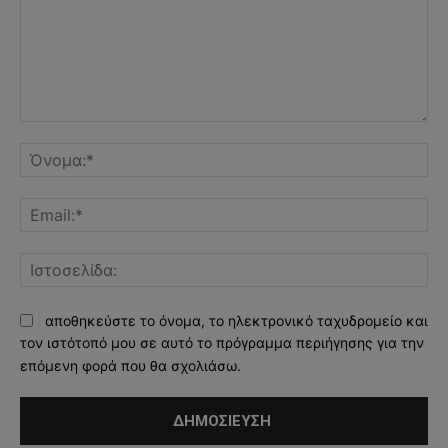
Σχόλιο:
Όν
Ema
Ισ
αποθηκεύστε το όνομα, το ηλεκτρονικό ταχυδρομείο και
τον ιστότοπό μου σε αυτό το πρόγραμμα περιήγησης για την
επόμενη φορά που θα σχολιάσω.