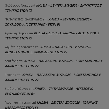
ΚΗΔΕΙΑ – ΔΕΥΤΕΡΑ 3/8/2026 – ΔΗΜΗΤΡΙΟΣ Σ.
Θεόδωρος Νάκος
επί
ΤΣΙΛΙΚΗΣ ΕΤΩΝ 79
ΚΗΔΕΙΑ – ΔΕΥΤΕΡΑ 3/8/2026 –
ΠΑΝΑΓΙΩΤΗΣ IΩΑΚΕΙΜΙΔΗΣ
επί
ΣΠΥΡΙΔΟΥΛΑ Γ. ΣΕΪΤΑΝΙΔΟΥ ΕΤΩΝ 91
ΚΗΔΕΙΑ – ΔΕΥΤΕΡΑ 3/8/2026 – ΔΗΜΗΤΡΙΟΣ Σ.
Αγγελική Θωμου
επί
ΤΣΙΛΙΚΗΣ ΕΤΩΝ 79
ΚΗΔΕΙΑ – ΠΑΡΑΣΚΕΥΗ 31/7/2026 –
Δημήτριος Δάτσικας
επί
ΚΩΝΣΤΑΝΤΙΝΟΣ Ε. ΛΑΙΜΟΔΕΤΗΣ ΕΤΩΝ 27
ΚΗΔΕΙΑ – ΠΑΡΑΣΚΕΥΗ 31/7/2026 – ΚΩΝΣΤΑΝΤΙΝΟΣ Ε.
Λευτέρης
επί
ΛΑΙΜΟΔΕΤΗΣ ΕΤΩΝ 27
ΚΗΔΕΙΑ – ΠΑΡΑΣΚΕΥΗ 31/7/2026 – ΚΩΝΣΤΑΝΤΙΝΟΣ Ε.
Raniad4
επί
ΛΑΙΜΟΔΕΤΗΣ ΕΤΩΝ 27
ΚΗΔΕΙΑ – ΤΡΙΤΗ 28/7/2026 – ΑΓΓΕΛΟΣ Κ.
Σιούτης Γιώργος
επί
ΕΥΘΥΜΙΟΥ ΕΤΩΝ 63
ΚΗΔΕΙΑ – ΔΕΥΤΕΡΑ 27/7/2026 – ΙΩΑΝΝΗΣ
Γκομπλια Φωτεινή
επί
ΚΑΡΑΔΗΜΟΣ ΕΤΩΝ 81