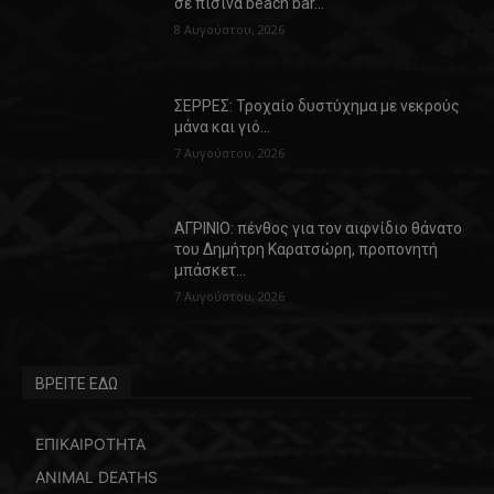
σε πισίνα beach bar…
8 Αυγούστου, 2026
ΣΕΡΡΕΣ: Τροχαίο δυστύχημα με νεκρούς
μάνα και γιό…
7 Αυγούστου, 2026
ΑΓΡΙΝΙΟ: πένθος για τον αιφνίδιο θάνατο
του Δημήτρη Καρατσώρη, προπονητή
μπάσκετ…
7 Αυγούστου, 2026
ΒΡΕΙΤΕ ΕΔΩ
ΕΠΙΚΑΙΡΟΤΗΤΑ
ANIMAL DEATHS