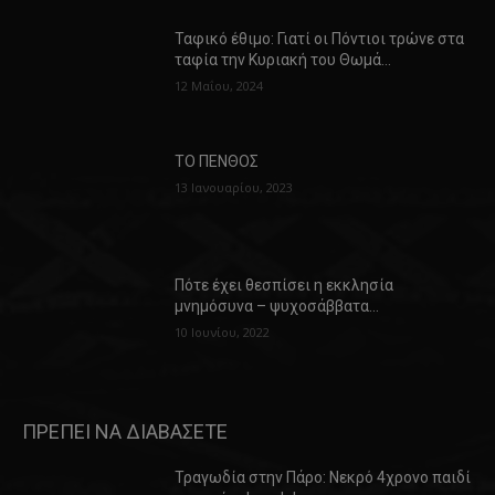
Ταφικό έθιμο: Γιατί οι Πόντιοι τρώνε στα
ταφία την Κυριακή του Θωμά…
12 Μαΐου, 2024
ΤΟ ΠΕΝΘΟΣ
13 Ιανουαρίου, 2023
Πότε έχει θεσπίσει η εκκλησία
μνημόσυνα – ψυχοσάββατα…
10 Ιουνίου, 2022
ΠΡΕΠΕΙ ΝΑ ΔΙΑΒΑΣΕΤΕ
Τραγωδία στην Πάρο: Νεκρό 4χρονο παιδί