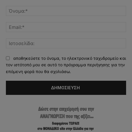
Σχόλιο:
Όν
Ema
Ισ
αποθηκεύστε το όνομα, το ηλεκτρονικό ταχυδρομείο και
τον ιστότοπό μου σε αυτό το πρόγραμμα περιήγησης για την
επόμενη φορά που θα σχολιάσω.