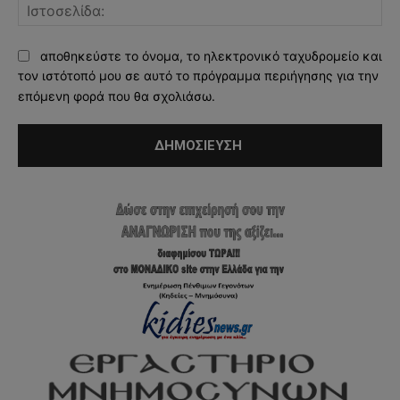
Ισ
αποθηκεύστε το όνομα, το ηλεκτρονικό ταχυδρομείο και
τον ιστότοπό μου σε αυτό το πρόγραμμα περιήγησης για την
επόμενη φορά που θα σχολιάσω.