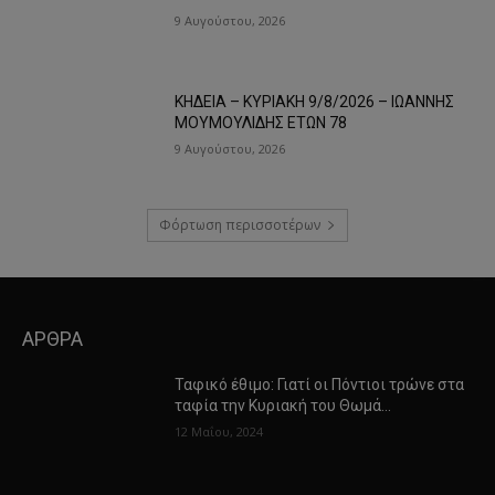
9 Αυγούστου, 2026
ΚΗΔΕΙΑ – ΚΥΡΙΑΚΗ 9/8/2026 – ΙΩΑΝΝΗΣ
ΜΟΥΜΟΥΛΙΔΗΣ ΕΤΩΝ 78
9 Αυγούστου, 2026
Φόρτωση περισσοτέρων
ΑΡΘΡΑ
Ταφικό έθιμο: Γιατί οι Πόντιοι τρώνε στα
ταφία την Κυριακή του Θωμά…
12 Μαΐου, 2024