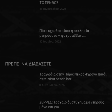
ΤΟ ΠΕΝΘΟΣ
13 Ιανουαρίου, 2023
Πότε έχει θεσπίσει η εκκλησία
μνημόσυνα – ψυχοσάββατα…
10 Ιουνίου, 2022
ΠΡΕΠΕΙ ΝΑ ΔΙΑΒΑΣΕΤΕ
Τραγωδία στην Πάρο: Νεκρό 4χρονο παιδί
σε πισίνα beach bar…
8 Αυγούστου, 2026
ΣΕΡΡΕΣ: Τροχαίο δυστύχημα με νεκρούς
μάνα και γιό…