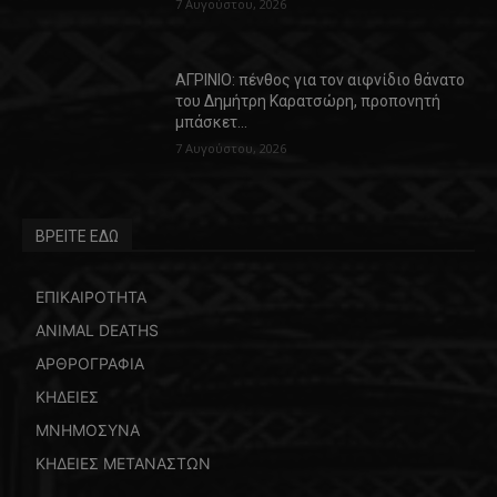
7 Αυγούστου, 2026
ΑΓΡΙΝΙΟ: πένθος για τον αιφνίδιο θάνατο
του Δημήτρη Καρατσώρη, προπονητή
μπάσκετ…
7 Αυγούστου, 2026
ΒΡΕΙΤΕ ΕΔΩ
ΕΠΙΚΑΙΡΟΤΗΤΑ
ANIMAL DEATHS
ΑΡΘΡΟΓΡΑΦΙΑ
ΚΗΔΕΙΕΣ
ΜΝΗΜΟΣΥΝΑ
ΚΗΔΕΙΕΣ ΜΕΤΑΝΑΣΤΩΝ