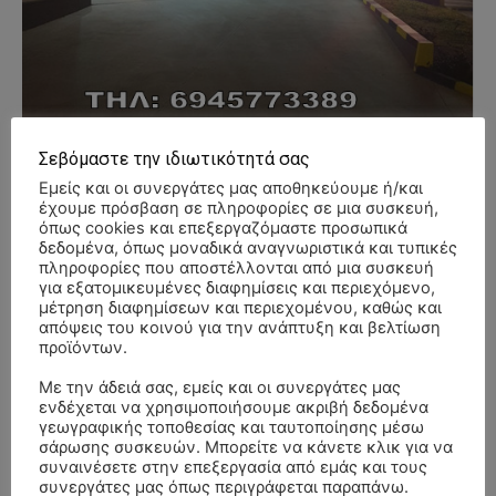
Σεβόμαστε την ιδιωτικότητά σας
Εμείς και οι συνεργάτες μας αποθηκεύουμε ή/και
έχουμε πρόσβαση σε πληροφορίες σε μια συσκευή,
όπως cookies και επεξεργαζόμαστε προσωπικά
δεδομένα, όπως μοναδικά αναγνωριστικά και τυπικές
πληροφορίες που αποστέλλονται από μια συσκευή
για εξατομικευμένες διαφημίσεις και περιεχόμενο,
- Advertisment -
μέτρηση διαφημίσεων και περιεχομένου, καθώς και
απόψεις του κοινού για την ανάπτυξη και βελτίωση
προϊόντων.
Με την άδειά σας, εμείς και οι συνεργάτες μας
ενδέχεται να χρησιμοποιήσουμε ακριβή δεδομένα
γεωγραφικής τοποθεσίας και ταυτοποίησης μέσω
σάρωσης συσκευών. Μπορείτε να κάνετε κλικ για να
συναινέσετε στην επεξεργασία από εμάς και τους
συνεργάτες μας όπως περιγράφεται παραπάνω.