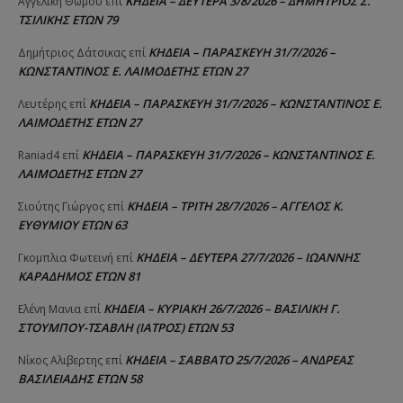
ΚΗΔΕΙΑ – ΔΕΥΤΕΡΑ 3/8/2026 – ΔΗΜΗΤΡΙΟΣ Σ.
Αγγελική Θωμου
επί
ΤΣΙΛΙΚΗΣ ΕΤΩΝ 79
ΚΗΔΕΙΑ – ΠΑΡΑΣΚΕΥΗ 31/7/2026 –
Δημήτριος Δάτσικας
επί
ΚΩΝΣΤΑΝΤΙΝΟΣ Ε. ΛΑΙΜΟΔΕΤΗΣ ΕΤΩΝ 27
ΚΗΔΕΙΑ – ΠΑΡΑΣΚΕΥΗ 31/7/2026 – ΚΩΝΣΤΑΝΤΙΝΟΣ Ε.
Λευτέρης
επί
ΛΑΙΜΟΔΕΤΗΣ ΕΤΩΝ 27
ΚΗΔΕΙΑ – ΠΑΡΑΣΚΕΥΗ 31/7/2026 – ΚΩΝΣΤΑΝΤΙΝΟΣ Ε.
Raniad4
επί
ΛΑΙΜΟΔΕΤΗΣ ΕΤΩΝ 27
ΚΗΔΕΙΑ – ΤΡΙΤΗ 28/7/2026 – ΑΓΓΕΛΟΣ Κ.
Σιούτης Γιώργος
επί
ΕΥΘΥΜΙΟΥ ΕΤΩΝ 63
ΚΗΔΕΙΑ – ΔΕΥΤΕΡΑ 27/7/2026 – ΙΩΑΝΝΗΣ
Γκομπλια Φωτεινή
επί
ΚΑΡΑΔΗΜΟΣ ΕΤΩΝ 81
ΚΗΔΕΙΑ – ΚΥΡΙΑΚΗ 26/7/2026 – ΒΑΣΙΛΙΚΗ Γ.
Ελένη Μανια
επί
ΣΤΟΥΜΠΟΥ-ΤΣΑΒΛΗ (ΙΑΤΡΟΣ) ΕΤΩΝ 53
ΚΗΔΕΙΑ – ΣΑΒΒΑΤΟ 25/7/2026 – ΑΝΔΡΕΑΣ
Νίκος Αλιβερτης
επί
ΒΑΣΙΛΕΙΑΔΗΣ ΕΤΩΝ 58