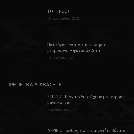
ΤΟ ΠΕΝΘΟΣ
13 Ιανουαρίου, 2023
Πότε έχει θεσπίσει η εκκλησία
μνημόσυνα – ψυχοσάββατα…
10 Ιουνίου, 2022
ΠΡΕΠΕΙ ΝΑ ΔΙΑΒΑΣΕΤΕ
ΣΕΡΡΕΣ: Τροχαίο δυστύχημα με νεκρούς
μάνα και γιό…
7 Αυγούστου, 2026
ΑΓΡΙΝΙΟ: πένθος για τον αιφνίδιο θάνατο