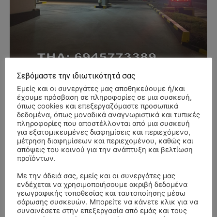
Σεβόμαστε την ιδιωτικότητά σας
Εμείς και οι συνεργάτες μας αποθηκεύουμε ή/και
έχουμε πρόσβαση σε πληροφορίες σε μια συσκευή,
όπως cookies και επεξεργαζόμαστε προσωπικά
δεδομένα, όπως μοναδικά αναγνωριστικά και τυπικές
πληροφορίες που αποστέλλονται από μια συσκευή
για εξατομικευμένες διαφημίσεις και περιεχόμενο,
- Advertisment -
μέτρηση διαφημίσεων και περιεχομένου, καθώς και
απόψεις του κοινού για την ανάπτυξη και βελτίωση
προϊόντων.
Με την άδειά σας, εμείς και οι συνεργάτες μας
ενδέχεται να χρησιμοποιήσουμε ακριβή δεδομένα
γεωγραφικής τοποθεσίας και ταυτοποίησης μέσω
σάρωσης συσκευών. Μπορείτε να κάνετε κλικ για να
συναινέσετε στην επεξεργασία από εμάς και τους