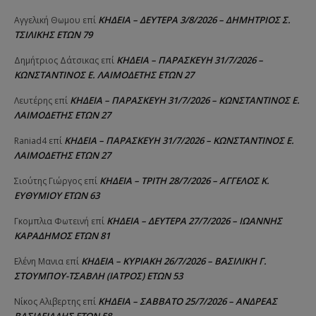
ΚΗΔΕΙΑ – ΔΕΥΤΕΡΑ 3/8/2026 – ΔΗΜΗΤΡΙΟΣ Σ.
Αγγελική Θωμου
επί
ΤΣΙΛΙΚΗΣ ΕΤΩΝ 79
ΚΗΔΕΙΑ – ΠΑΡΑΣΚΕΥΗ 31/7/2026 –
Δημήτριος Δάτσικας
επί
ΚΩΝΣΤΑΝΤΙΝΟΣ Ε. ΛΑΙΜΟΔΕΤΗΣ ΕΤΩΝ 27
ΚΗΔΕΙΑ – ΠΑΡΑΣΚΕΥΗ 31/7/2026 – ΚΩΝΣΤΑΝΤΙΝΟΣ Ε.
Λευτέρης
επί
ΛΑΙΜΟΔΕΤΗΣ ΕΤΩΝ 27
ΚΗΔΕΙΑ – ΠΑΡΑΣΚΕΥΗ 31/7/2026 – ΚΩΝΣΤΑΝΤΙΝΟΣ Ε.
Raniad4
επί
ΛΑΙΜΟΔΕΤΗΣ ΕΤΩΝ 27
ΚΗΔΕΙΑ – ΤΡΙΤΗ 28/7/2026 – ΑΓΓΕΛΟΣ Κ.
Σιούτης Γιώργος
επί
ΕΥΘΥΜΙΟΥ ΕΤΩΝ 63
ΚΗΔΕΙΑ – ΔΕΥΤΕΡΑ 27/7/2026 – ΙΩΑΝΝΗΣ
Γκομπλια Φωτεινή
επί
ΚΑΡΑΔΗΜΟΣ ΕΤΩΝ 81
ΚΗΔΕΙΑ – ΚΥΡΙΑΚΗ 26/7/2026 – ΒΑΣΙΛΙΚΗ Γ.
Ελένη Μανια
επί
ΣΤΟΥΜΠΟΥ-ΤΣΑΒΛΗ (ΙΑΤΡΟΣ) ΕΤΩΝ 53
ΚΗΔΕΙΑ – ΣΑΒΒΑΤΟ 25/7/2026 – ΑΝΔΡΕΑΣ
Νίκος Αλιβερτης
επί