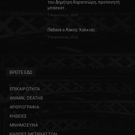
του Δημήτρη Καρατσώρη, προπονητή
μπάσκετ…
7 Αυγούστου, 2026
Πέθανε ο Λάκης Χαλκιάς…
3 Αυγούστου, 2026
ΒΡΕΙΤΕ ΕΔΩ
ΕΠΙΚΑΙΡΟΤΗΤΑ
ANIMAL DEATHS
ΑΡΘΡΟΓΡΑΦΙΑ
ΚΗΔΕΙΕΣ
ΜΝΗΜΟΣΥΝΑ
ΚΗΔΕΙΕΣ ΜΕΤΑΝΑΣΤΩΝ