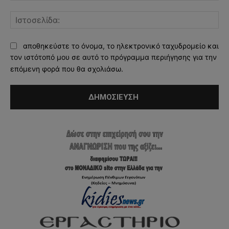
Ισ
αποθηκεύστε το όνομα, το ηλεκτρονικό ταχυδρομείο και
τον ιστότοπό μου σε αυτό το πρόγραμμα περιήγησης για την
επόμενη φορά που θα σχολιάσω.