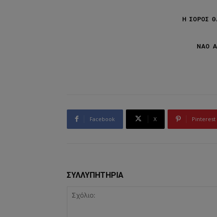
Η ΣΟΡΟΣ Θ
ΝΑΟ Α
Facebook
X
Pinterest
ΣΥΛΛΥΠΗΤΗΡΙΑ