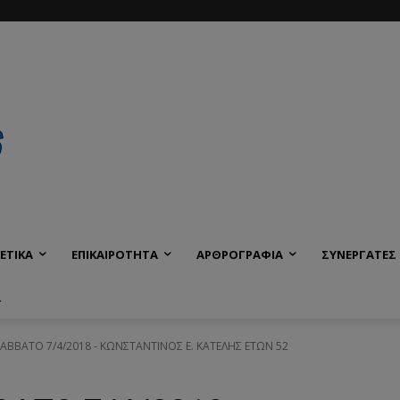
ΕΤΙΚΑ
ΕΠΙΚΑΙΡΟΤΗΤΑ
ΑΡΘΡΟΓΡΑΦΙΑ
ΣΥΝΕΡΓΑΤΕΣ
Α
 ΣΑΒΒΑΤΟ 7/4/2018 - ΚΩΝΣΤΑΝΤΙΝΟΣ Ε. ΚΑΤΕΛΗΣ ΕΤΩΝ 52