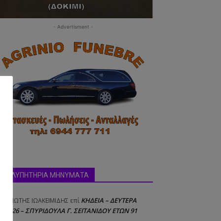
- Advertisment -
δα:
ΣΥΛΛΥΠΗΤΗΡΙΑ ΜΗΝΥΜΑΤΑ
ΚΗΔΕΙΑ – ΔΕΥΤΕΡΑ
ΝΑΓΙΩΤΗΣ IΩΑΚΕΙΜΙΔΗΣ
επί
8/2026 – ΣΠΥΡΙΔΟΥΛΑ Γ. ΣΕΪΤΑΝΙΔΟΥ ΕΤΩΝ 91