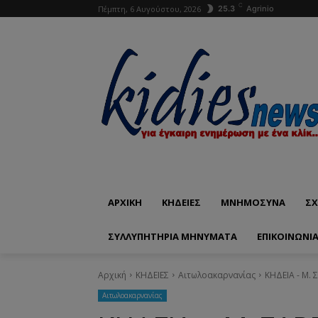
C
Πέμπτη, 6 Αυγούστου, 2026
25.3
Agrinio
ΑΡΧΙΚΗ
ΚΗΔΕΙΕΣ
ΜΝΗΜΟΣΥΝΑ
ΣΧ
ΣΥΛΛΥΠΗΤΗΡΙΑ ΜΗΝΥΜΑΤΑ
ΕΠΙΚΟΙΝΩΝΊ
Αρχική
ΚΗΔΕΙΕΣ
Aιτωλοακαρνανίας
ΚΗΔΕΙΑ - Μ.
Aιτωλοακαρνανίας