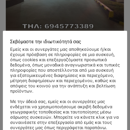
Σεβόμαστε την ιδιωτικότητά σας
Εμείς και οι συνεργάτες μας αποθηκεύουμε ή/και
έχουμε πρόσβαση σε πληροφορίες σε μια συσκευή,
όπως cookies και επεξεργαζόμαστε προσωπικά
δεδομένα, όπως μοναδικά αναγνωριστικά και τυπικές
πληροφορίες που αποστέλλονται από μια συσκευή
για εξατομικευμένες διαφημίσεις και περιεχόμενο,
- Advertisment -
μέτρηση διαφημίσεων και περιεχομένου, καθώς και
απόψεις του κοινού για την ανάπτυξη και βελτίωση
προϊόντων.
Με την άδειά σας, εμείς και οι συνεργάτες μας
ενδέχεται να χρησιμοποιήσουμε ακριβή δεδομένα
γεωγραφικής τοποθεσίας και ταυτοποίησης μέσω
σάρωσης συσκευών. Μπορείτε να κάνετε κλικ για να
συναινέσετε στην επεξεργασία από εμάς και τους
συνεργάτες μας όπως περιγράφεται παραπάνω.