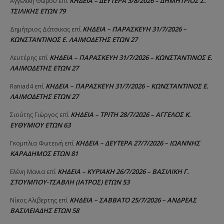
ΚΗΔΕΙΑ – ΔΕΥΤΕΡΑ 3/8/2026 – ΔΗΜΗΤΡΙΟΣ Σ.
Αγγελική Θωμου
επί
ΤΣΙΛΙΚΗΣ ΕΤΩΝ 79
ΚΗΔΕΙΑ – ΠΑΡΑΣΚΕΥΗ 31/7/2026 –
Δημήτριος Δάτσικας
επί
ΚΩΝΣΤΑΝΤΙΝΟΣ Ε. ΛΑΙΜΟΔΕΤΗΣ ΕΤΩΝ 27
ΚΗΔΕΙΑ – ΠΑΡΑΣΚΕΥΗ 31/7/2026 – ΚΩΝΣΤΑΝΤΙΝΟΣ Ε.
Λευτέρης
επί
ΛΑΙΜΟΔΕΤΗΣ ΕΤΩΝ 27
ΚΗΔΕΙΑ – ΠΑΡΑΣΚΕΥΗ 31/7/2026 – ΚΩΝΣΤΑΝΤΙΝΟΣ Ε.
Raniad4
επί
ΛΑΙΜΟΔΕΤΗΣ ΕΤΩΝ 27
ΚΗΔΕΙΑ – ΤΡΙΤΗ 28/7/2026 – ΑΓΓΕΛΟΣ Κ.
Σιούτης Γιώργος
επί
ΕΥΘΥΜΙΟΥ ΕΤΩΝ 63
ΚΗΔΕΙΑ – ΔΕΥΤΕΡΑ 27/7/2026 – ΙΩΑΝΝΗΣ
Γκομπλια Φωτεινή
επί
ΚΑΡΑΔΗΜΟΣ ΕΤΩΝ 81
ΚΗΔΕΙΑ – ΚΥΡΙΑΚΗ 26/7/2026 – ΒΑΣΙΛΙΚΗ Γ.
Ελένη Μανια
επί
ΣΤΟΥΜΠΟΥ-ΤΣΑΒΛΗ (ΙΑΤΡΟΣ) ΕΤΩΝ 53
ΚΗΔΕΙΑ – ΣΑΒΒΑΤΟ 25/7/2026 – ΑΝΔΡΕΑΣ
Νίκος Αλιβερτης
επί
ΒΑΣΙΛΕΙΑΔΗΣ ΕΤΩΝ 58