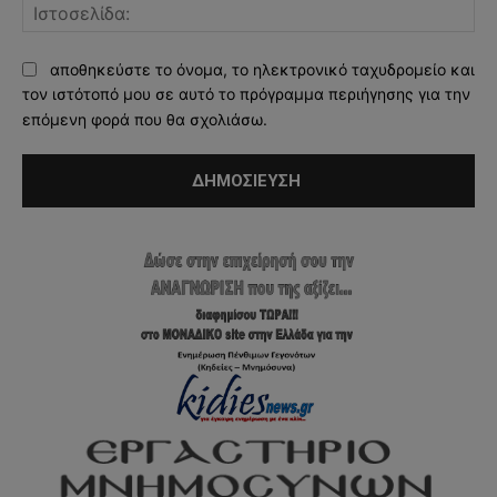
Ισ
αποθηκεύστε το όνομα, το ηλεκτρονικό ταχυδρομείο και
τον ιστότοπό μου σε αυτό το πρόγραμμα περιήγησης για την
επόμενη φορά που θα σχολιάσω.