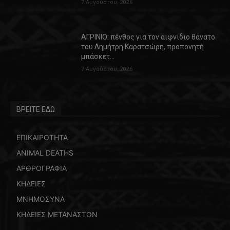
7 Αυγούστου, 2026
ΑΓΡΙΝΙΟ: πένθος για τον αιφνίδιο θάνατο
του Δημήτρη Καρατσώρη, προπονητή
μπάσκετ…
7 Αυγούστου, 2026
ΒΡΕΙΤΕ ΕΔΩ
ΕΠΙΚΑΙΡΟΤΗΤΑ
ANIMAL DEATHS
ΑΡΘΡΟΓΡΑΦΙΑ
ΚΗΔΕΙΕΣ
ΜΝΗΜΟΣΥΝΑ
ΚΗΔΕΙΕΣ ΜΕΤΑΝΑΣΤΩΝ