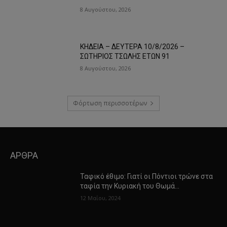
8 Αυγούστου, 2026
ΚΗΔΕΙΑ – ΔΕΥΤΕΡΑ 10/8/2026 –
ΣΩΤΗΡΙΟΣ ΤΣΩΛΗΣ ΕΤΩΝ 91
8 Αυγούστου, 2026
Φόρτωση περισσοτέρων
ΑΡΘΡΑ
Ταφικό έθιμο: Γιατί οι Πόντιοι τρώνε στα
ταφία την Κυριακή του Θωμά…
12 Μαΐου, 2024