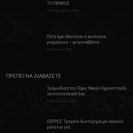
ΤΟ ΠΕΝΘΟΣ
13 Ιανουαρίου, 2023
Πότε έχει θεσπίσει η εκκλησία
μνημόσυνα – ψυχοσάββατα…
10 Ιουνίου, 2022
ΠΡΕΠΕΙ ΝΑ ΔΙΑΒΑΣΕΤΕ
Τραγωδία στην Πάρο: Νεκρό 4χρονο παιδί
σε πισίνα beach bar…
8 Αυγούστου, 2026
ΣΕΡΡΕΣ: Τροχαίο δυστύχημα με νεκρούς
μάνα και γιό…