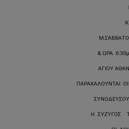
Κ
Μ.ΣΑΒΒΑΤΟ
& ΩΡΑ 6:30
ΑΓΙΟΥ ΑΘΑ
ΠΑΡΑΚΑΛΟΥΝΤΑΙ ΟΙ
ΣΥΝΟΔΕΥΣΟΥ
Η ΣΥΖΥΓΟΣ Τ