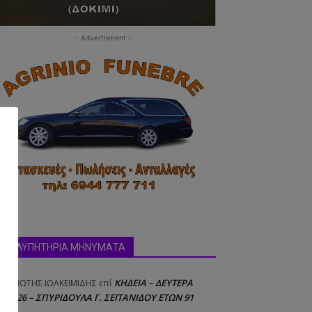
- Advertisment -
δα:
ΣΥΛΛΥΠΗΤΗΡΙΑ ΜΗΝΥΜΑΤΑ
ΚΗΔΕΙΑ – ΔΕΥΤΕΡΑ
ΝΑΓΙΩΤΗΣ IΩΑΚΕΙΜΙΔΗΣ
επί
8/2026 – ΣΠΥΡΙΔΟΥΛΑ Γ. ΣΕΪΤΑΝΙΔΟΥ ΕΤΩΝ 91