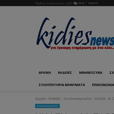
C
Πέμπτη, 6 Αυγούστου, 2026
35.6
Agrinio
ΑΡΧΙΚΗ
ΚΗΔΕΙΕΣ
ΜΝΗΜΟΣΥΝΑ
ΣΧ
ΣΥΛΛΥΠΗΤΗΡΙΑ ΜΗΝΥΜΑΤΑ
ΕΠΙΚΟΙΝΩΝΊ
Αρχική
ΚΗΔΕΙΕΣ
Aιτωλοακαρνανίας
ΚΗΔΕΙΑ - Μ.
Aιτωλοακαρνανίας