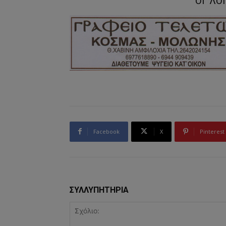
ΟΙ ΛΟ
Facebook
X
Pinterest
ΣΥΛΛΥΠΗΤΗΡΙΑ