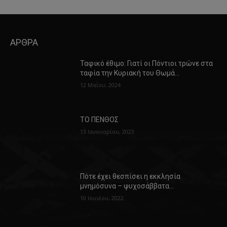
ΑΡΘΡΑ
Ταφικό έθιμο: Γιατί οι Πόντιοι τρώνε στα
ταφία την Κυριακή του Θωμά…
12 Μαΐου, 2024
ΤΟ ΠΕΝΘΟΣ
13 Ιανουαρίου, 2023
Πότε έχει θεσπίσει η εκκλησία
μνημόσυνα – ψυχοσάββατα…
10 Ιουνίου, 2022