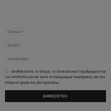
Σχόλιο:
Όν
Ema
Ισ
αποθηκεύστε το όνομα, το ηλεκτρονικό ταχυδρομείο και
τον ιστότοπό μου σε αυτό το πρόγραμμα περιήγησης για την
επόμενη φορά που θα σχολιάσω.