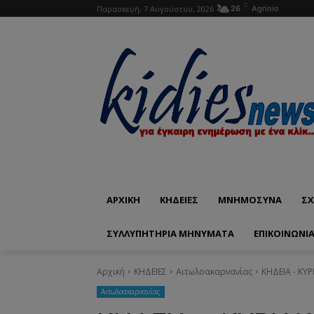
C
Παρασκευή, 7 Αυγούστου, 2026
26
Agrinio
ΑΡΧΙΚΗ
ΚΗΔΕΙΕΣ
ΜΝΗΜΟΣΥΝΑ
ΣΧ
ΣΥΛΛΥΠΗΤΗΡΙΑ ΜΗΝΥΜΑΤΑ
ΕΠΙΚΟΙΝΩΝΊ
Αρχική
ΚΗΔΕΙΕΣ
Aιτωλοακαρνανίας
ΚΗΔΕΙΑ - ΚΥΡ
Aιτωλοακαρνανίας