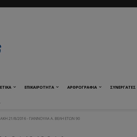
ΕΤΙΚΑ
ΕΠΙΚΑΙΡΟΤΗΤΑ
ΑΡΘΡΟΓΡΑΦΙΑ
ΣΥΝΕΡΓΑΤΕΣ
Α
ΙΑΚΗ 21/8/2016 - ΓΙΑΝΝΟΥΛΑ Α. ΒΕΛΗ ΕΤΩΝ 90