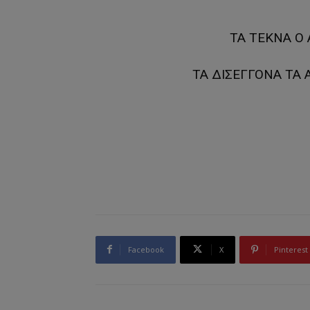
ΤΑ ΤΕΚΝΑ Ο
ΤΑ ΔΙΣΕΓΓΟΝΑ ΤΑ Α
Facebook
X
Pinterest