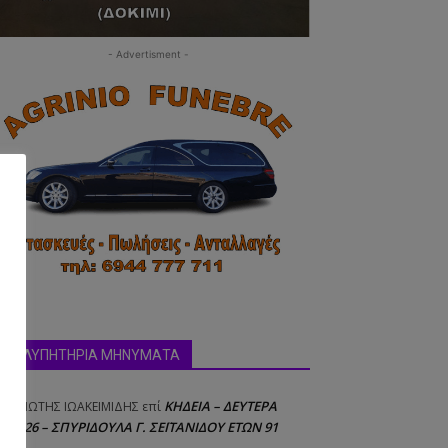
- Advertisment -
ΣΥΛΛΥΠΗΤΗΡΙΑ ΜΗΝΥΜΑΤΑ
δα:
ΚΗΔΕΙΑ – ΔΕΥΤΕΡΑ
ΝΑΓΙΩΤΗΣ IΩΑΚΕΙΜΙΔΗΣ
επί
8/2026 – ΣΠΥΡΙΔΟΥΛΑ Γ. ΣΕΪΤΑΝΙΔΟΥ ΕΤΩΝ 91