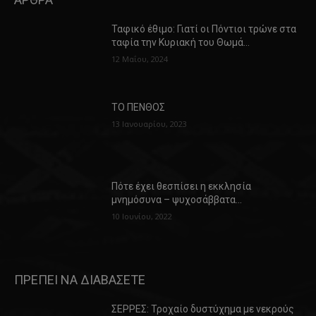
Ταφικό έθιμο: Γιατί οι Πόντιοι τρώνε στα
ταφία την Κυριακή του Θωμά…
12 Μαΐου, 2024
ΤΟ ΠΕΝΘΟΣ
13 Ιανουαρίου, 2023
Πότε έχει θεσπίσει η εκκλησία
μνημόσυνα – ψυχοσάββατα…
10 Ιουνίου, 2022
ΠΡΕΠΕΙ ΝΑ ΔΙΑΒΑΣΕΤΕ
ΣΕΡΡΕΣ: Τροχαίο δυστύχημα με νεκρούς