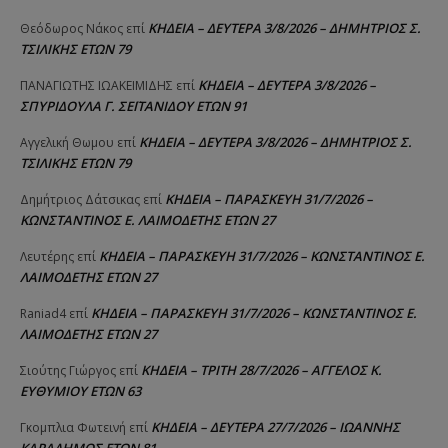
ΚΗΔΕΙΑ – ΔΕΥΤΕΡΑ 3/8/2026 – ΔΗΜΗΤΡΙΟΣ Σ.
Θεόδωρος Νάκος
επί
ΤΣΙΛΙΚΗΣ ΕΤΩΝ 79
ΚΗΔΕΙΑ – ΔΕΥΤΕΡΑ 3/8/2026 –
ΠΑΝΑΓΙΩΤΗΣ IΩΑΚΕΙΜΙΔΗΣ
επί
ΣΠΥΡΙΔΟΥΛΑ Γ. ΣΕΪΤΑΝΙΔΟΥ ΕΤΩΝ 91
ΚΗΔΕΙΑ – ΔΕΥΤΕΡΑ 3/8/2026 – ΔΗΜΗΤΡΙΟΣ Σ.
Αγγελική Θωμου
επί
ΤΣΙΛΙΚΗΣ ΕΤΩΝ 79
ΚΗΔΕΙΑ – ΠΑΡΑΣΚΕΥΗ 31/7/2026 –
Δημήτριος Δάτσικας
επί
ΚΩΝΣΤΑΝΤΙΝΟΣ Ε. ΛΑΙΜΟΔΕΤΗΣ ΕΤΩΝ 27
ΚΗΔΕΙΑ – ΠΑΡΑΣΚΕΥΗ 31/7/2026 – ΚΩΝΣΤΑΝΤΙΝΟΣ Ε.
Λευτέρης
επί
ΛΑΙΜΟΔΕΤΗΣ ΕΤΩΝ 27
ΚΗΔΕΙΑ – ΠΑΡΑΣΚΕΥΗ 31/7/2026 – ΚΩΝΣΤΑΝΤΙΝΟΣ Ε.
Raniad4
επί
ΛΑΙΜΟΔΕΤΗΣ ΕΤΩΝ 27
ΚΗΔΕΙΑ – ΤΡΙΤΗ 28/7/2026 – ΑΓΓΕΛΟΣ Κ.
Σιούτης Γιώργος
επί
ΕΥΘΥΜΙΟΥ ΕΤΩΝ 63
ΚΗΔΕΙΑ – ΔΕΥΤΕΡΑ 27/7/2026 – ΙΩΑΝΝΗΣ
Γκομπλια Φωτεινή
επί