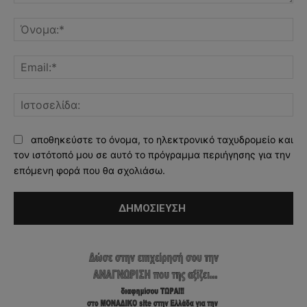
Σχόλιο:
Όν
Ema
Ισ
αποθηκεύστε το όνομα, το ηλεκτρονικό ταχυδρομείο και
τον ιστότοπό μου σε αυτό το πρόγραμμα περιήγησης για την
επόμενη φορά που θα σχολιάσω.