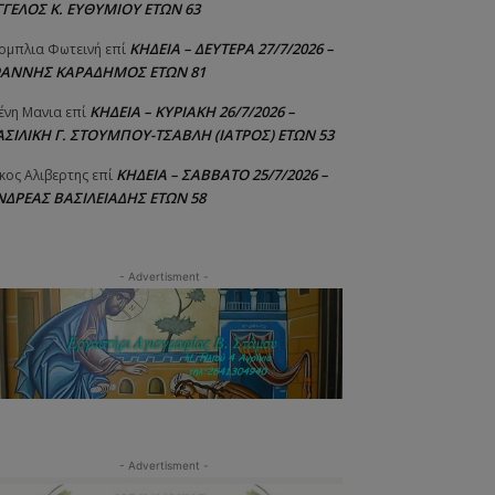
ΓΓΕΛΟΣ Κ. ΕΥΘΥΜΙΟΥ ΕΤΩΝ 63
ΚΗΔΕΙΑ – ΔΕΥΤΕΡΑ 27/7/2026 –
ομπλια Φωτεινή
επί
ΩΑΝΝΗΣ ΚΑΡΑΔΗΜΟΣ ΕΤΩΝ 81
ΚΗΔΕΙΑ – ΚΥΡΙΑΚΗ 26/7/2026 –
ένη Μανια
επί
ΑΣΙΛΙΚΗ Γ. ΣΤΟΥΜΠΟΥ-ΤΣΑΒΛΗ (ΙΑΤΡΟΣ) ΕΤΩΝ 53
ΚΗΔΕΙΑ – ΣΑΒΒΑΤΟ 25/7/2026 –
κος Αλιβερτης
επί
ΝΔΡΕΑΣ ΒΑΣΙΛΕΙΑΔΗΣ ΕΤΩΝ 58
- Advertisment -
- Advertisment -