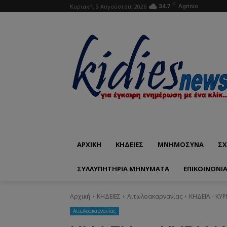
C
Κυριακή, 9 Αυγούστου, 2026
34.7
Agrinio
ΑΡΧΙΚΗ
ΚΗΔΕΙΕΣ
ΜΝΗΜΟΣΥΝΑ
ΣΧ
ΣΥΛΛΥΠΗΤΗΡΙΑ ΜΗΝΥΜΑΤΑ
ΕΠΙΚΟΙΝΩΝΊ
Αρχική
ΚΗΔΕΙΕΣ
Aιτωλοακαρνανίας
ΚΗΔΕΙΑ - ΚΥ
Aιτωλοακαρνανίας