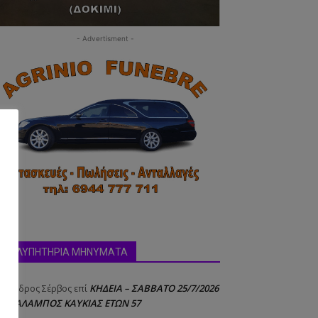
- Advertisment -
δα:
ΣΥΛΛΥΠΗΤΗΡΙΑ ΜΗΝΥΜΑΤΑ
ΚΗΔΕΙΑ – ΣΑΒΒΑΤΟ 25/7/2026
έξανδρος Σέρβος
επί
 ΧΑΡΑΛΑΜΠΟΣ ΚΑΥΚΙΑΣ ΕΤΩΝ 57