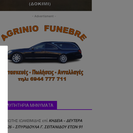
- Advertisment -
δα:
ΣΥΛΛΥΠΗΤΗΡΙΑ ΜΗΝΥΜΑΤΑ
ΚΗΔΕΙΑ – ΔΕΥΤΕΡΑ
ΝΑΓΙΩΤΗΣ IΩΑΚΕΙΜΙΔΗΣ
επί
8/2026 – ΣΠΥΡΙΔΟΥΛΑ Γ. ΣΕΪΤΑΝΙΔΟΥ ΕΤΩΝ 91