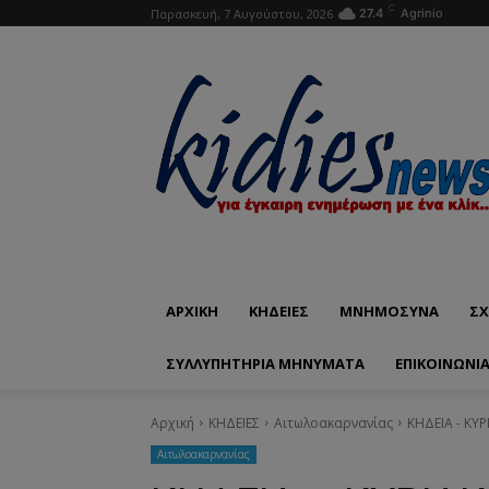
C
Παρασκευή, 7 Αυγούστου, 2026
27.4
Agrinio
ΑΡΧΙΚΗ
ΚΗΔΕΙΕΣ
ΜΝΗΜΟΣΥΝΑ
ΣΧ
ΣΥΛΛΥΠΗΤΗΡΙΑ ΜΗΝΥΜΑΤΑ
ΕΠΙΚΟΙΝΩΝΊ
Αρχική
ΚΗΔΕΙΕΣ
Aιτωλοακαρνανίας
ΚΗΔΕΙΑ - ΚΥ
Aιτωλοακαρνανίας