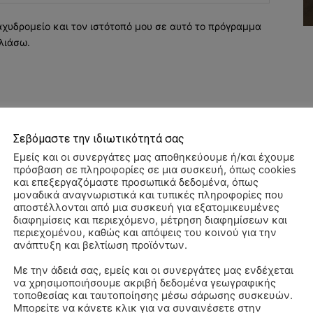
αχυδρομείο και τον ιστότοπό μου σε αυτό το πρόγραμμα
λιάσω.
Σεβόμαστε την ιδιωτικότητά σας
Εμείς και οι συνεργάτες μας αποθηκεύουμε ή/και έχουμε
πρόσβαση σε πληροφορίες σε μια συσκευή, όπως cookies
και επεξεργαζόμαστε προσωπικά δεδομένα, όπως
μοναδικά αναγνωριστικά και τυπικές πληροφορίες που
αποστέλλονται από μια συσκευή για εξατομικευμένες
διαφημίσεις και περιεχόμενο, μέτρηση διαφημίσεων και
περιεχομένου, καθώς και απόψεις του κοινού για την
ανάπτυξη και βελτίωση προϊόντων.
Με την άδειά σας, εμείς και οι συνεργάτες μας ενδέχεται
να χρησιμοποιήσουμε ακριβή δεδομένα γεωγραφικής
ΠΑ
τοποθεσίας και ταυτοποίησης μέσω σάρωσης συσκευών.
3/
Μπορείτε να κάνετε κλικ για να συναινέσετε στην