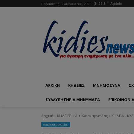
C
Παρασκευή, 7 Αυγούστου, 2026
25.8
Agrinio
ΑΡΧΙΚΗ
ΚΗΔΕΙΕΣ
ΜΝΗΜΟΣΥΝΑ
ΣΧ
ΣΥΛΛΥΠΗΤΗΡΙΑ ΜΗΝΥΜΑΤΑ
ΕΠΙΚΟΙΝΩΝΊ
Αρχική
ΚΗΔΕΙΕΣ
Aιτωλοακαρνανίας
ΚΗΔΕΙΑ - ΚΥ
Aιτωλοακαρνανίας