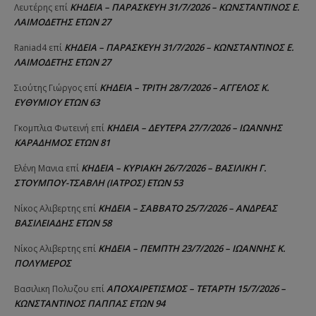
ΚΗΔΕΙΑ – ΠΑΡΑΣΚΕΥΗ 31/7/2026 – ΚΩΝΣΤΑΝΤΙΝΟΣ Ε.
Λευτέρης
επί
ΛΑΙΜΟΔΕΤΗΣ ΕΤΩΝ 27
ΚΗΔΕΙΑ – ΠΑΡΑΣΚΕΥΗ 31/7/2026 – ΚΩΝΣΤΑΝΤΙΝΟΣ Ε.
Raniad4
επί
ΛΑΙΜΟΔΕΤΗΣ ΕΤΩΝ 27
ΚΗΔΕΙΑ – ΤΡΙΤΗ 28/7/2026 – ΑΓΓΕΛΟΣ Κ.
Σιούτης Γιώργος
επί
ΕΥΘΥΜΙΟΥ ΕΤΩΝ 63
ΚΗΔΕΙΑ – ΔΕΥΤΕΡΑ 27/7/2026 – ΙΩΑΝΝΗΣ
Γκομπλια Φωτεινή
επί
ΚΑΡΑΔΗΜΟΣ ΕΤΩΝ 81
ΚΗΔΕΙΑ – ΚΥΡΙΑΚΗ 26/7/2026 – ΒΑΣΙΛΙΚΗ Γ.
Ελένη Μανια
επί
ΣΤΟΥΜΠΟΥ-ΤΣΑΒΛΗ (ΙΑΤΡΟΣ) ΕΤΩΝ 53
ΚΗΔΕΙΑ – ΣΑΒΒΑΤΟ 25/7/2026 – ΑΝΔΡΕΑΣ
Νίκος Αλιβερτης
επί
ΒΑΣΙΛΕΙΑΔΗΣ ΕΤΩΝ 58
ΚΗΔΕΙΑ – ΠΕΜΠΤΗ 23/7/2026 – ΙΩΑΝΝΗΣ Κ.
Νίκος Αλιβερτης
επί
ΠΟΛΥΜΕΡΟΣ
ΑΠΟΧΑΙΡΕΤΙΣΜΟΣ – ΤΕΤΑΡΤΗ 15/7/2026 –
Βασιλικη Πολυζου
επί
ΚΩΝΣΤΑΝΤΙΝΟΣ ΠΑΠΠΑΣ ΕΤΩΝ 94