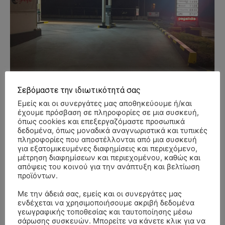
Σεβόμαστε την ιδιωτικότητά σας
Εμείς και οι συνεργάτες μας αποθηκεύουμε ή/και
έχουμε πρόσβαση σε πληροφορίες σε μια συσκευή,
όπως cookies και επεξεργαζόμαστε προσωπικά
δεδομένα, όπως μοναδικά αναγνωριστικά και τυπικές
πληροφορίες που αποστέλλονται από μια συσκευή
για εξατομικευμένες διαφημίσεις και περιεχόμενο,
μέτρηση διαφημίσεων και περιεχομένου, καθώς και
- Advertisment -
απόψεις του κοινού για την ανάπτυξη και βελτίωση
προϊόντων.
Με την άδειά σας, εμείς και οι συνεργάτες μας
ενδέχεται να χρησιμοποιήσουμε ακριβή δεδομένα
γεωγραφικής τοποθεσίας και ταυτοποίησης μέσω
σάρωσης συσκευών. Μπορείτε να κάνετε κλικ για να