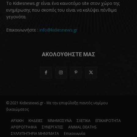
Το Kidiesnews.gr είναι ένα καινοτόμο site στον χώρο της
ενημέρωσης που σκοπός του είναι να καλύψει πένθιμα
γεγονότα.
Επικοινωνήστε :
info@kidiesnews.gr
ΑΚΟΛΟΥΘΗΣΤΕ ΜΑΣ
© 2021 Kidiesnews.gr - Με την επιφύλαξη παντός νομίμου
δικαιώματος
ΑΡΧΙΚΗ
ΚΗΔΕΙΕΣ
ΜΝΗΜΟΣΥΝΑ
ΣΧΕΤΙΚΑ
ΕΠΙΚΑΙΡΟΤΗΤΑ
ΑΡΘΡΟΓΡΑΦΙΑ
ΣΥΝΕΡΓΑΤΕΣ
ANIMAL DEATHS
ΣΥΛΛΥΠΗΤΗΡΙΑ ΜΗΝΥΜΑΤΑ
Επικοινωνία