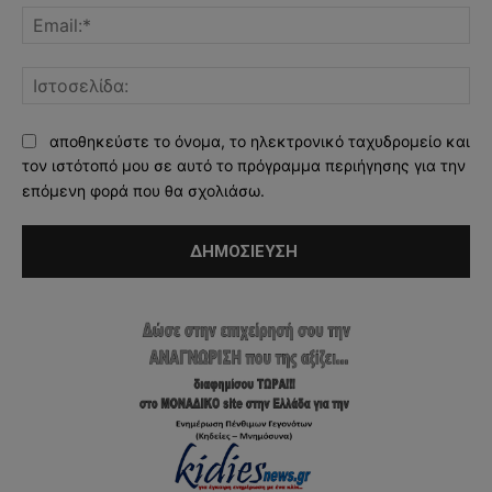
Ema
Ισ
αποθηκεύστε το όνομα, το ηλεκτρονικό ταχυδρομείο και
τον ιστότοπό μου σε αυτό το πρόγραμμα περιήγησης για την
επόμενη φορά που θα σχολιάσω.