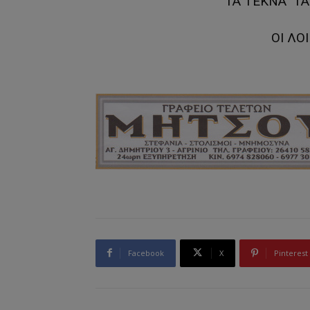
ΤΑ ΤΕΚΝΑ ΤΑ
ΟΙ ΛΟ
Facebook
X
Pinterest