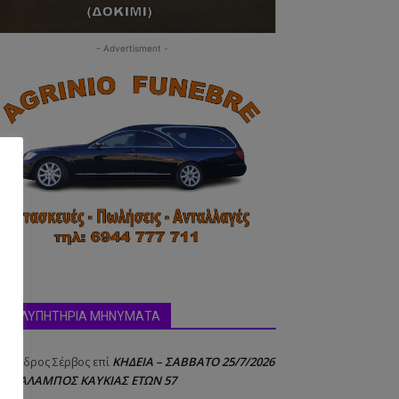
- Advertisment -
ΣΥΛΛΥΠΗΤΗΡΙΑ ΜΗΝΥΜΑΤΑ
δα:
ΚΗΔΕΙΑ – ΣΑΒΒΑΤΟ 25/7/2026
έξανδρος Σέρβος
επί
 ΧΑΡΑΛΑΜΠΟΣ ΚΑΥΚΙΑΣ ΕΤΩΝ 57