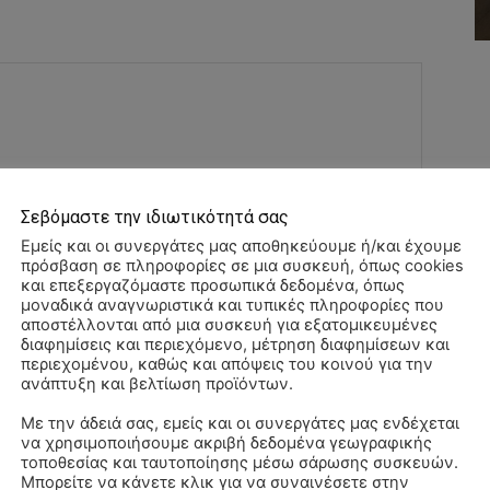
Σεβόμαστε την ιδιωτικότητά σας
Εμείς και οι συνεργάτες μας αποθηκεύουμε ή/και έχουμε
πρόσβαση σε πληροφορίες σε μια συσκευή, όπως cookies
Όνομα:*
και επεξεργαζόμαστε προσωπικά δεδομένα, όπως
μοναδικά αναγνωριστικά και τυπικές πληροφορίες που
αποστέλλονται από μια συσκευή για εξατομικευμένες
Email:*
διαφημίσεις και περιεχόμενο, μέτρηση διαφημίσεων και
περιεχομένου, καθώς και απόψεις του κοινού για την
ανάπτυξη και βελτίωση προϊόντων.
Ιστοσελί
Με την άδειά σας, εμείς και οι συνεργάτες μας ενδέχεται
να χρησιμοποιήσουμε ακριβή δεδομένα γεωγραφικής
Αλ
τοποθεσίας και ταυτοποίησης μέσω σάρωσης συσκευών.
αχυδρομείο και τον ιστότοπό μου σε αυτό το πρόγραμμα
–
Μπορείτε να κάνετε κλικ για να συναινέσετε στην
λιάσω.