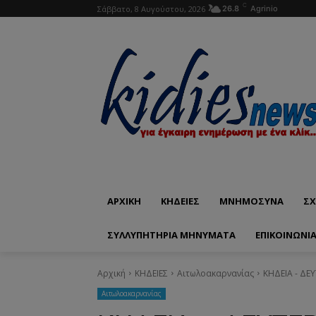
C
Σάββατο, 8 Αυγούστου, 2026
26.8
Agrinio
ΑΡΧΙΚΗ
ΚΗΔΕΙΕΣ
ΜΝΗΜΟΣΥΝΑ
ΣΧ
ΣΥΛΛΥΠΗΤΗΡΙΑ ΜΗΝΥΜΑΤΑ
ΕΠΙΚΟΙΝΩΝΊ
Αρχική
ΚΗΔΕΙΕΣ
Aιτωλοακαρνανίας
ΚΗΔΕΙΑ - ΔΕΥ
Aιτωλοακαρνανίας