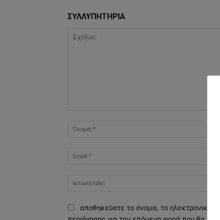
ΣΥΛΛΥΠΗΤΗΡΙΑ
Σχόλιο:
αποθηκεύστε το όνομα, το ηλεκτρονικό τ
περιήγησης για την επόμενη φορά που θα σχο