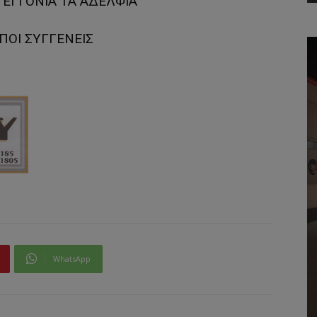
 ΕΓΓΟΝΙΑ ΤΑ ΑΔΕΛΦΙΑ
ΙΠΟΙ ΣΥΓΓΕΝΕΙΣ
WhatsApp