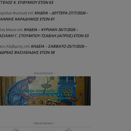
ΓΓΕΛΟΣ Κ. ΕΥΘΥΜΙΟΥ ΕΤΩΝ 63
ΚΗΔΕΙΑ – ΔΕΥΤΕΡΑ 27/7/2026 –
ομπλια Φωτεινή
επί
ΩΑΝΝΗΣ ΚΑΡΑΔΗΜΟΣ ΕΤΩΝ 81
ΚΗΔΕΙΑ – ΚΥΡΙΑΚΗ 26/7/2026 –
ένη Μανια
επί
ΑΣΙΛΙΚΗ Γ. ΣΤΟΥΜΠΟΥ-ΤΣΑΒΛΗ (ΙΑΤΡΟΣ) ΕΤΩΝ 53
ΚΗΔΕΙΑ – ΣΑΒΒΑΤΟ 25/7/2026 –
κος Αλιβερτης
επί
ΝΔΡΕΑΣ ΒΑΣΙΛΕΙΑΔΗΣ ΕΤΩΝ 58
- Advertisment -
- Advertisment -