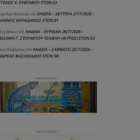
ΓΓΕΛΟΣ Κ. ΕΥΘΥΜΙΟΥ ΕΤΩΝ 63
ΚΗΔΕΙΑ – ΔΕΥΤΕΡΑ 27/7/2026 –
ομπλια Φωτεινή
επί
ΩΑΝΝΗΣ ΚΑΡΑΔΗΜΟΣ ΕΤΩΝ 81
ΚΗΔΕΙΑ – ΚΥΡΙΑΚΗ 26/7/2026 –
ένη Μανια
επί
ΑΣΙΛΙΚΗ Γ. ΣΤΟΥΜΠΟΥ-ΤΣΑΒΛΗ (ΙΑΤΡΟΣ) ΕΤΩΝ 53
ΚΗΔΕΙΑ – ΣΑΒΒΑΤΟ 25/7/2026 –
κος Αλιβερτης
επί
ΝΔΡΕΑΣ ΒΑΣΙΛΕΙΑΔΗΣ ΕΤΩΝ 58
- Advertisment -
- Advertisment -