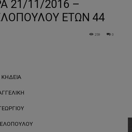
Α 21/11/2016 –
ΓΕΛΟΠΟΥΛΟΥ ΕΤΩΝ 44
259
0
ΚΗΔΕΙΑ
ΑΓΓΕΛΙΚΗ
ΓΕΩΡΓΙΟΥ
ΓΕΛΟΠΟΥΛΟΥ