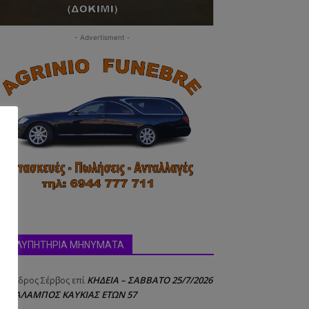
- Advertisment -
δα:
ΣΥΛΛΥΠΗΤΗΡΙΑ ΜΗΝΥΜΑΤΑ
ΚΗΔΕΙΑ – ΣΑΒΒΑΤΟ 25/7/2026
έξανδρος Σέρβος
επί
 ΧΑΡΑΛΑΜΠΟΣ ΚΑΥΚΙΑΣ ΕΤΩΝ 57