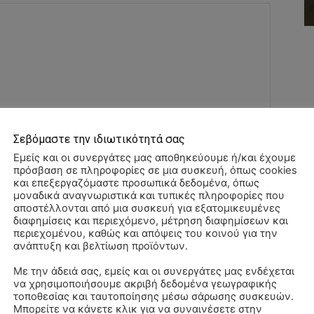
Σεβόμαστε την ιδιωτικότητά σας
Όνομα:*
Εμείς και οι συνεργάτες μας αποθηκεύουμε ή/και έχουμε
πρόσβαση σε πληροφορίες σε μια συσκευή, όπως cookies
Email:*
και επεξεργαζόμαστε προσωπικά δεδομένα, όπως
μοναδικά αναγνωριστικά και τυπικές πληροφορίες που
αποστέλλονται από μια συσκευή για εξατομικευμένες
Ιστοσελί
διαφημίσεις και περιεχόμενο, μέτρηση διαφημίσεων και
περιεχομένου, καθώς και απόψεις του κοινού για την
ανάπτυξη και βελτίωση προϊόντων.
αχυδρομείο και τον ιστότοπό μου σε αυτό το πρόγραμμα
Με την άδειά σας, εμείς και οι συνεργάτες μας ενδέχεται
λιάσω.
να χρησιμοποιήσουμε ακριβή δεδομένα γεωγραφικής
Αλ
τοποθεσίας και ταυτοποίησης μέσω σάρωσης συσκευών.
–
Μπορείτε να κάνετε κλικ για να συναινέσετε στην