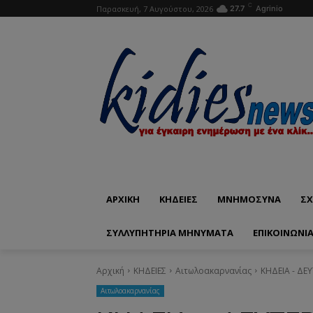
C
Παρασκευή, 7 Αυγούστου, 2026
27.7
Agrinio
ΑΡΧΙΚΗ
ΚΗΔΕΙΕΣ
ΜΝΗΜΟΣΥΝΑ
ΣΧ
ΣΥΛΛΥΠΗΤΗΡΙΑ ΜΗΝΥΜΑΤΑ
ΕΠΙΚΟΙΝΩΝΊ
Αρχική
ΚΗΔΕΙΕΣ
Aιτωλοακαρνανίας
ΚΗΔΕΙΑ - ΔΕ
Aιτωλοακαρνανίας