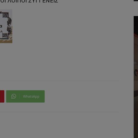
ΟΙ ΛΟΙΠΟΙ ΣΥΓΓΕΝΕΙΣ
WhatsApp