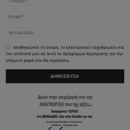
Ema
Ισ
αποθηκεύστε το όνομα, το ηλεκτρονικό ταχυδρομείο και
τον ιστότοπό μου σε αυτό το πρόγραμμα περιήγησης για την
επόμενη φορά που θα σχολιάσω.