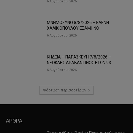
6 Αυγούστου, 2026
ΜΝΗΜΟΣΥΝΟ 8/8/2026 – ΕΛΕΝΗ
ΧΑΛΙΚΙΟΠΟΥΛΟΥ ΕΞΑΜΗΝΟ
6 Αυγούστου, 2026
ΚΗΔΕΙΑ – ΠΑΡΑΣΚΕΥΗ 7/8/2026 –
ΝΕΟΚΛΗΣ ΑΡΑΒΑΝΤΙΝΟΣ ΕΤΩΝ 93
6 Αυγούστου, 2026
Φόρτωση περισσοτέρων
ΑΡΘΡΑ
Ταφικό έθιμο: Γιατί οι Πόντιοι τρώνε στα