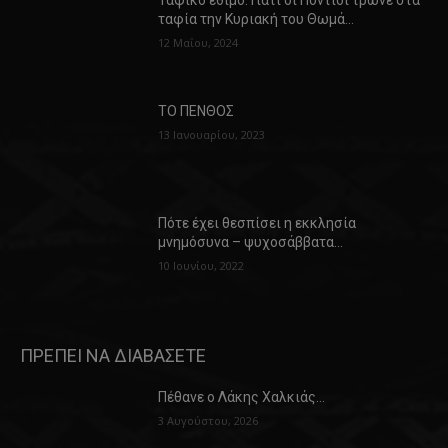
ταφία την Κυριακή του Θωμά…
12 Μαΐου, 2024
ΤΟ ΠΕΝΘΟΣ
13 Ιανουαρίου, 2023
Πότε έχει θεσπίσει η εκκλησία
μνημόσυνα – ψυχοσάββατα…
10 Ιουνίου, 2022
ΠΡΕΠΕΙ ΝΑ ΔΙΑΒΑΣΕΤΕ
Πέθανε ο Λάκης Χαλκιάς…
3 Αυγούστου, 2026