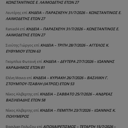
ΚΩΝΣΤΑΝΤΙΝΟΣ Ε. ΛΑΙΜΟΔΕΤΗΣ ΕΤΩΝ 27
ΚΗΔΕΙΑ – ΠΑΡΑΣΚΕΥΗ 31/7/2026 – ΚΩΝΣΤΑΝΤΙΝΟΣ Ε.
Λευτέρης
επί
ΛΑΙΜΟΔΕΤΗΣ ΕΤΩΝ 27
ΚΗΔΕΙΑ – ΠΑΡΑΣΚΕΥΗ 31/7/2026 – ΚΩΝΣΤΑΝΤΙΝΟΣ Ε.
Raniad4
επί
ΛΑΙΜΟΔΕΤΗΣ ΕΤΩΝ 27
ΚΗΔΕΙΑ – ΤΡΙΤΗ 28/7/2026 – ΑΓΓΕΛΟΣ Κ.
Σιούτης Γιώργος
επί
ΕΥΘΥΜΙΟΥ ΕΤΩΝ 63
ΚΗΔΕΙΑ – ΔΕΥΤΕΡΑ 27/7/2026 – ΙΩΑΝΝΗΣ
Γκομπλια Φωτεινή
επί
ΚΑΡΑΔΗΜΟΣ ΕΤΩΝ 81
ΚΗΔΕΙΑ – ΚΥΡΙΑΚΗ 26/7/2026 – ΒΑΣΙΛΙΚΗ Γ.
Ελένη Μανια
επί
ΣΤΟΥΜΠΟΥ-ΤΣΑΒΛΗ (ΙΑΤΡΟΣ) ΕΤΩΝ 53
ΚΗΔΕΙΑ – ΣΑΒΒΑΤΟ 25/7/2026 – ΑΝΔΡΕΑΣ
Νίκος Αλιβερτης
επί
ΒΑΣΙΛΕΙΑΔΗΣ ΕΤΩΝ 58
ΚΗΔΕΙΑ – ΠΕΜΠΤΗ 23/7/2026 – ΙΩΑΝΝΗΣ Κ.
Νίκος Αλιβερτης
επί
ΠΟΛΥΜΕΡΟΣ
ΑΠΟΧΑΙΡΕΤΙΣΜΟΣ – ΤΕΤΑΡΤΗ 15/7/2026 –
Βασιλικη Πολυζου
επί