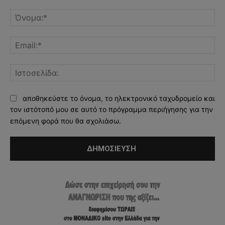
Σχόλιο:
Όν
Ema
Ισ
αποθηκεύστε το όνομα, το ηλεκτρονικό ταχυδρομείο και
τον ιστότοπό μου σε αυτό το πρόγραμμα περιήγησης για την
επόμενη φορά που θα σχολιάσω.