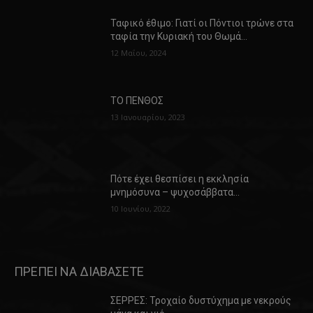
Ταφικό έθιμο: Γιατί οι Πόντιοι τρώνε στα
ταφία την Κυριακή του Θωμά…
12 Μαΐου, 2024
ΤΟ ΠΕΝΘΟΣ
13 Ιανουαρίου, 2023
Πότε έχει θεσπίσει η εκκλησία
μνημόσυνα – ψυχοσάββατα…
10 Ιουνίου, 2022
ΠΡΕΠΕΙ ΝΑ ΔΙΑΒΑΣΕΤΕ
ΣΕΡΡΕΣ: Τροχαίο δυστύχημα με νεκρούς