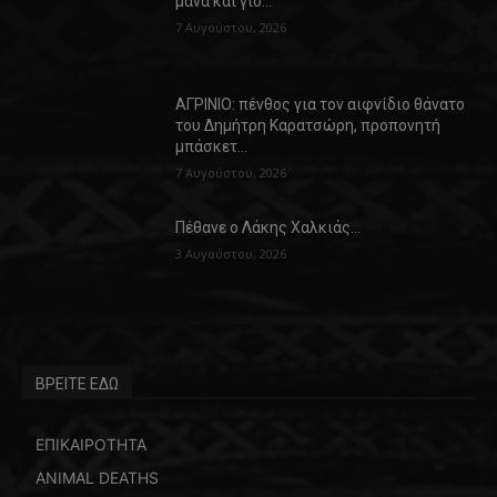
μάνα και γιό…
7 Αυγούστου, 2026
ΑΓΡΙΝΙΟ: πένθος για τον αιφνίδιο θάνατο
του Δημήτρη Καρατσώρη, προπονητή
μπάσκετ…
7 Αυγούστου, 2026
Πέθανε ο Λάκης Χαλκιάς…
3 Αυγούστου, 2026
ΒΡΕΙΤΕ ΕΔΩ
ΕΠΙΚΑΙΡΟΤΗΤΑ
ANIMAL DEATHS