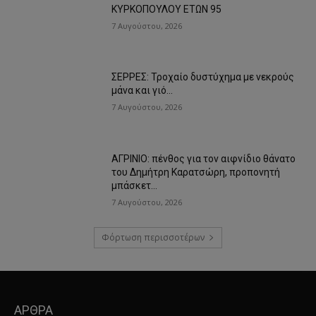
ΚΥΡΚΟΠΟΥΛΟΥ ΕΤΩΝ 95
7 Αυγούστου, 2026
ΣΕΡΡΕΣ: Τροχαίο δυστύχημα με νεκρούς
μάνα και γιό…
7 Αυγούστου, 2026
ΑΓΡΙΝΙΟ: πένθος για τον αιφνίδιο θάνατο
του Δημήτρη Καρατσώρη, προπονητή
μπάσκετ…
7 Αυγούστου, 2026
Φόρτωση περισσοτέρων
ΑΡΘΡΑ