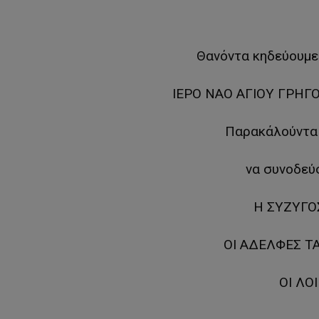
Θανόντα κηδεύουμ
ΙΕΡΟ ΝΑΟ ΑΓΙΟΥ ΓΡΗΓΟΡ
Παρακάλούνται
να συνοδεύ
Η ΣΥΖΥΓΟΣ
ΟΙ ΑΔΕΛΦΕΣ Τ
ΟΙ ΛΟ