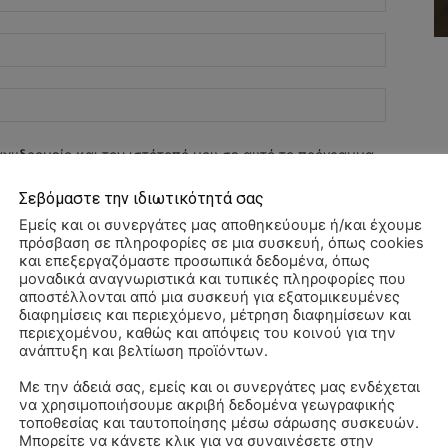
Email:*
Ιστοσελί
αχυδρομείο και τον ιστότοπό μου σε αυτό το πρόγραμμα
λιάσω.
Σεβόμαστε την ιδιωτικότητά σας
Εμείς και οι συνεργάτες μας αποθηκεύουμε ή/και έχουμε
πρόσβαση σε πληροφορίες σε μια συσκευή, όπως cookies
και επεξεργαζόμαστε προσωπικά δεδομένα, όπως
μοναδικά αναγνωριστικά και τυπικές πληροφορίες που
αποστέλλονται από μια συσκευή για εξατομικευμένες
διαφημίσεις και περιεχόμενο, μέτρηση διαφημίσεων και
περιεχομένου, καθώς και απόψεις του κοινού για την
ανάπτυξη και βελτίωση προϊόντων.
Με την άδειά σας, εμείς και οι συνεργάτες μας ενδέχεται
να χρησιμοποιήσουμε ακριβή δεδομένα γεωγραφικής
Αλ
τοποθεσίας και ταυτοποίησης μέσω σάρωσης συσκευών.
–
Μπορείτε να κάνετε κλικ για να συναινέσετε στην