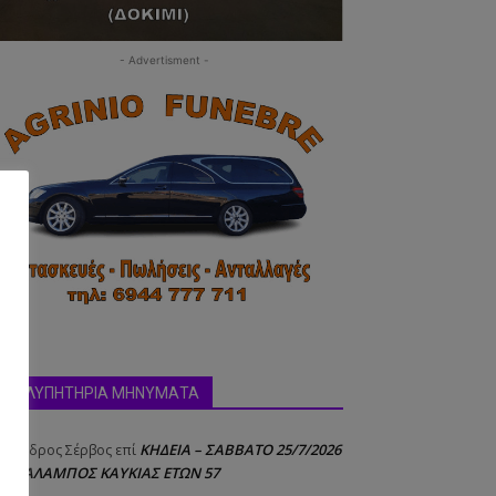
- Advertisment -
δα:
ΣΥΛΛΥΠΗΤΗΡΙΑ ΜΗΝΥΜΑΤΑ
ΚΗΔΕΙΑ – ΣΑΒΒΑΤΟ 25/7/2026
έξανδρος Σέρβος
επί
 ΧΑΡΑΛΑΜΠΟΣ ΚΑΥΚΙΑΣ ΕΤΩΝ 57