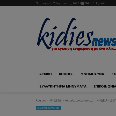
C
Παρασκευή, 7 Αυγούστου, 2026
34.9
Agrinio
ΑΡΧΙΚΗ
ΚΗΔΕΙΕΣ
ΜΝΗΜΟΣΥΝΑ
ΣΧ
ΣΥΛΛΥΠΗΤΗΡΙΑ ΜΗΝΥΜΑΤΑ
ΕΠΙΚΟΙΝΩΝΊ
Αρχική
ΚΗΔΕΙΕΣ
Aιτωλοακαρνανίας
ΚΗΔΕΙΑ - ΔΕ
Aιτωλοακαρνανίας