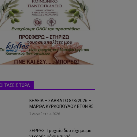
ΟΙ ΤΑΣΕΙΣ ΤΩΡΑ
ΚΗΔΕΙΑ – ΣΑΒΒΑΤΟ 8/8/2026 –
ΜΑΡΘΑ ΚΥΡΚΟΠΟΥΛΟΥ ΕΤΩΝ 95
7 Αυγούστου, 2026
ΣΕΡΡΕΣ: Τροχαίο δυστύχημα με
νεκρούς μάνα και γιό…