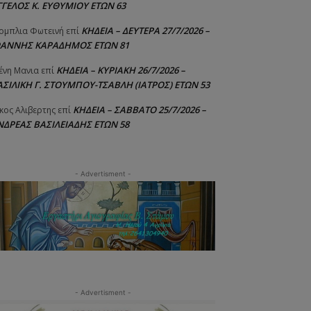
ΓΓΕΛΟΣ Κ. ΕΥΘΥΜΙΟΥ ΕΤΩΝ 63
ΚΗΔΕΙΑ – ΔΕΥΤΕΡΑ 27/7/2026 –
ομπλια Φωτεινή
επί
ΩΑΝΝΗΣ ΚΑΡΑΔΗΜΟΣ ΕΤΩΝ 81
ΚΗΔΕΙΑ – ΚΥΡΙΑΚΗ 26/7/2026 –
ένη Μανια
επί
ΑΣΙΛΙΚΗ Γ. ΣΤΟΥΜΠΟΥ-ΤΣΑΒΛΗ (ΙΑΤΡΟΣ) ΕΤΩΝ 53
ΚΗΔΕΙΑ – ΣΑΒΒΑΤΟ 25/7/2026 –
κος Αλιβερτης
επί
ΝΔΡΕΑΣ ΒΑΣΙΛΕΙΑΔΗΣ ΕΤΩΝ 58
- Advertisment -
- Advertisment -