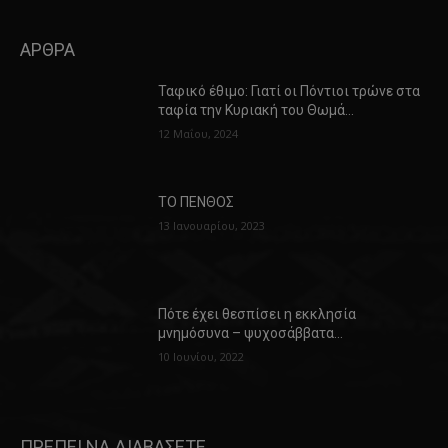
ΑΡΘΡΑ
Ταφικό έθιμο: Γιατί οι Πόντιοι τρώνε στα
ταφία την Κυριακή του Θωμά…
12 Μαΐου, 2024
ΤΟ ΠΕΝΘΟΣ
13 Ιανουαρίου, 2023
Πότε έχει θεσπίσει η εκκλησία
μνημόσυνα – ψυχοσάββατα…
10 Ιουνίου, 2022
ΠΡΕΠΕΙ ΝΑ ΔΙΑΒΑΣΕΤΕ