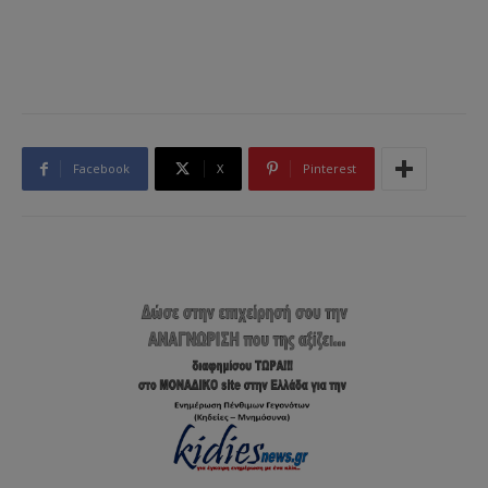
Facebook
X
Pinterest