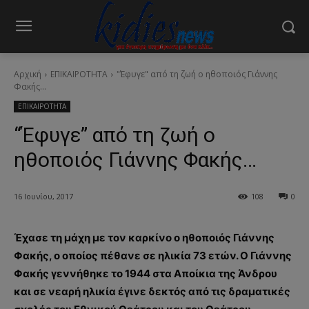
Αρχική
ΕΠΙΚΑΙΡΟΤΗΤΑ
"Έφυγε" από τη ζωή ο ηθοποιός Γιάννης
Φακής...
ΕΠΙΚΑΙΡΟΤΗΤΑ
“Έφυγε” από τη ζωή ο
ηθοποιός Γιάννης Φακής…
16 Ιουνίου, 2017
108
0
Έχασε τη μάχη με τον καρκίνο ο ηθοποιός Γιάννης
Φακής, ο οποίος πέθανε σε ηλικία 73 ετών. Ο Γιάννης
Φακής γεννήθηκε το 1944 στα Αποίκια της Άνδρου
και σε νεαρή ηλικία έγινε δεκτός από τις δραματικές