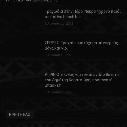
Τραγωδία στην Πάρο: Νεκρό 4χρονο παιδί
σε πισίνα beach bar…
8 Αυγούστου, 2026
ΣΕΡΡΕΣ: Τροχαίο δυστύχημα με νεκρούς
μάνα και γιό…
7 Αυγούστου, 2026
ΑΓΡΙΝΙΟ: πένθος για τον αιφνίδιο θάνατο
του Δημήτρη Καρατσώρη, προπονητή
μπάσκετ…
7 Αυγούστου, 2026
ΒΡΕΙΤΕ ΕΔΩ