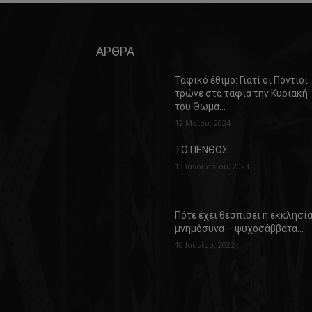
ΑΡΘΡΑ
Ταφικό έθιμο: Γιατί οι Πόντιοι
τρώνε στα ταφία την Κυριακή
του Θωμά…
12 Μαΐου, 2024
ΤΟ ΠΕΝΘΟΣ
13 Ιανουαρίου, 2023
Πότε έχει θεσπίσει η εκκλησί
μνημόσυνα – ψυχοσάββατα…
10 Ιουνίου, 2022