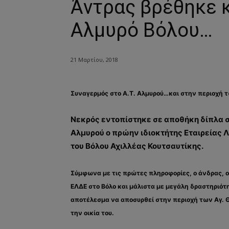
Άντρας βρέθηκε 
Αλμυρό Βόλου…
21 Μαρτίου, 2018
Συναγερμός στο Α.Τ. Αλμυρού…και στην περιοχή
Νεκρός εντοπίστηκε σε αποθήκη δίπλα σ
Αλμυρού ο πρώην ιδιοκτήτης Εταιρείας 
του Βόλου Αχιλλέας Κουτσαυτίκης.
Σύμφωνα με τις πρώτες πληροφορίες, ο άνδρας, ο
ΕΛΔΕ στο Βόλο και μάλιστα με μεγάλη δραστηριότ
αποτέλεσμα να αποσυρθεί στην περιοχή των Αγ.
την οικία του.