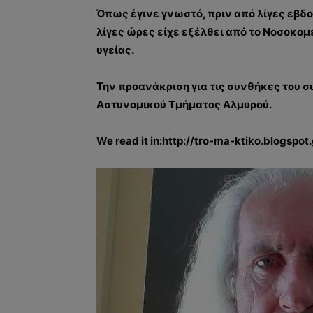
Όπως έγινε γνωστό, πριν από λίγες εβδομ
λίγες ώρες είχε εξέλθει από το Νοσοκο
υγείας.
Την προανάκριση για τις συνθήκες του σ
Αστυνομικού Τμήματος Αλμυρού.
We read it in:http://tro-ma-ktiko.blogspot.