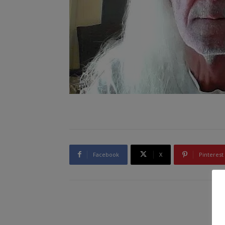
Facebook
X
Pinterest