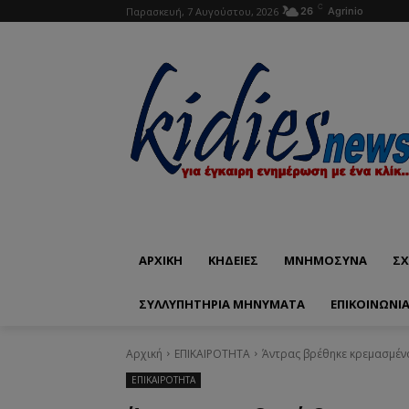
C
Παρασκευή, 7 Αυγούστου, 2026
26
Agrinio
ΑΡΧΙΚΗ
ΚΗΔΕΙΕΣ
ΜΝΗΜΟΣΥΝΑ
ΣΧ
ΣΥΛΛΥΠΗΤΗΡΙΑ ΜΗΝΥΜΑΤΑ
ΕΠΙΚΟΙΝΩΝΊ
Αρχική
ΕΠΙΚΑΙΡΟΤΗΤΑ
Άντρας βρέθηκε κρεμασμένο
ΕΠΙΚΑΙΡΟΤΗΤΑ