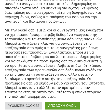
μοναδικά αναγνωριστικά και τυπικές πληροφορίες που
αποστέλλονται από μια συσκευή για εξατομικευμένες
διαφημίσεις και περιεχόμενο, μέτρηση διαφημίσεων και
περιεχομένου, καθώς και απόψεις του κοινού για την
ανάπτυξη και βελτίωση προϊόντων.
Με την άδειά σας, εμείς και οι συνεργάτες μας ενδέχεται
να χρησιμοποιήσουμε ακριβή δεδομένα γεωγραφικής
τοποθεσίας και ταυτοποίησης μέσω σάρωσης συσκευών.
Μπορείτε να κάνετε κλικ για να συναινέσετε στην
επεξεργασία από εμάς και τους συνεργάτες μας όπως
περιγράφεται παραπάνω. Εναλλακτικά, μπορείτε να
αποκτήσετε πρόσβαση σε πιο λεπτομερείς πληροφορίες
και να αλλάξετε τις προτιμήσεις σας πριν συναινέσετε ή
να αρνηθείτε να συναινέσετε. Λάβετε υπόψη ότι κάποια
επεξεργασία των προσωπικών σας δεδομένων ενδέχεται
να μην απαιτεί τη συγκατάθεσή σας, αλλά έχετε το
δικαίωμα να αρνηθείτε αυτήν την επεξεργασία. Οι
προτιμήσεις σας θα ισχύουν μόνο για αυτόν τον ιστότοπο.
Μπορείτε πάντα να αλλάξετε τις προτιμήσεις σας
επιστρέφοντας σε αυτόν τον ιστότοπο ή επισκεπτόμενοι
την πολιτική απορρήτου μας..
ΑΠΟΔΟΧΗ ΟΛΩΝ
ΡΥΘΜΙΣΕΙΣ COOKIES