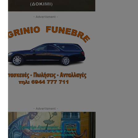
- Advertisment -
- Advertisment -