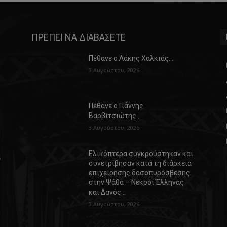
ΠΡΕΠΕΙ ΝΑ ΔΙΑΒΑΣΕΤΕ
Πέθανε ο Λάκης Χαλκιάς…
3 Αυγούστου, 2026
Πέθανε ο Γιάννης
Βαρβιτσιώτης…
3 Αυγούστου, 2026
Ελικόπτερα συγκρούστηκαν και
α
συνετρίβησαν κατά τη διάρκεια
επιχείρησης δασοπυρόσβεσης
στην Ψάθα – Νεκροί Έλληνας
και Δανός…
3 Αυγούστου, 2026