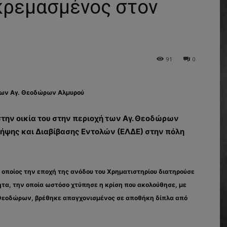
κρεμασμένος στον
91
0
 των Αγ. Θεοδώρων Αλμυρού
την οικία του στην περιοχή των Αγ. Θεοδώρων
Λήψης και Διαβίβασης Εντολών (ΕΛΔΕ) στην πόλη
 οποίος την εποχή της ανόδου του Χρηματιστηρίου διατηρούσε
ητα, την οποία ωστόσο χτύπησε η κρίση που ακολούθησε, με
 Θεοδώρων, βρέθηκε απαγχονισμένος σε αποθήκη δίπλα από