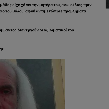
άδες είχε χάσει την μητέρα του, ενώ ο ίδιος πριν
μείο του Βόλου, αφού αντιμετώπισε προβλήματα
υμβάντος διενεργούν οι αξιωματικοί του
gr