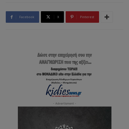
Facebook
X
Pinterest
- Advertisment -