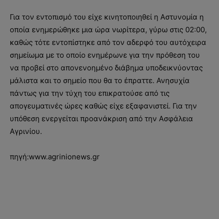
Για τον εντοπισμό του είχε κινητοποιηθεί η Αστυνομία η
οποία ενημερώθηκε μια ώρα νωρίτερα, γύρω στις 02:00,
καθώς τότε εντοπίστηκε από τον αδερφό του αυτόχειρα
σημείωμα με το οποίο ενημέρωνε για την πρόθεση του
να προβεί στο απονενοημένο διάβημα υποδεικνύοντας
μάλιστα και το σημείο που θα το έπραττε. Ανησυχία
πάντως για την τύχη του επικρατούσε από τις
απογευματινές ώρες καθώς είχε εξαφανιστεί. Για την
υπόθεση ενεργείται προανάκριση από την Ασφάλεια
Αγρινίου.
πηγή:www.agrinionews.gr