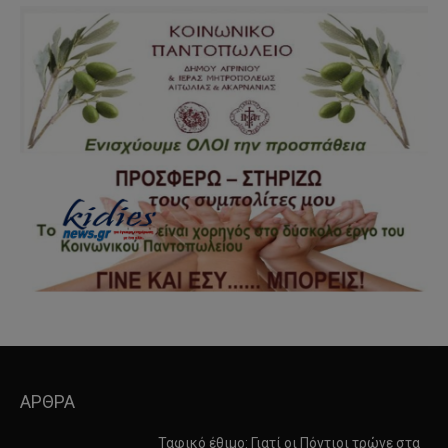
ΑΡΘΡΑ
Ταφικό έθιμο: Γιατί οι Πόντιοι τρώνε στα