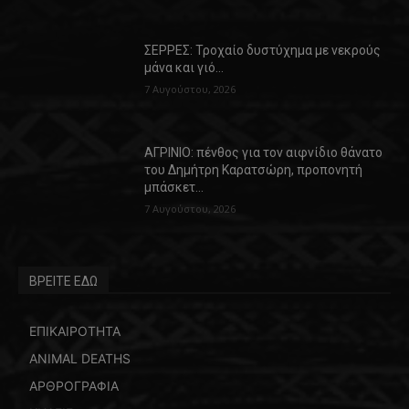
ΣΕΡΡΕΣ: Τροχαίο δυστύχημα με νεκρούς
μάνα και γιό…
7 Αυγούστου, 2026
ΑΓΡΙΝΙΟ: πένθος για τον αιφνίδιο θάνατο
του Δημήτρη Καρατσώρη, προπονητή
μπάσκετ…
7 Αυγούστου, 2026
ΒΡΕΙΤΕ ΕΔΩ
ΕΠΙΚΑΙΡΟΤΗΤΑ
ANIMAL DEATHS
ΑΡΘΡΟΓΡΑΦΙΑ