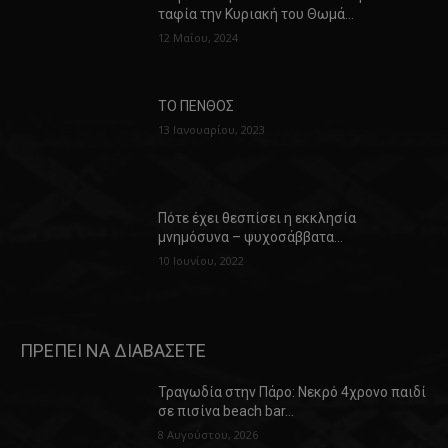
ταφία την Κυριακή του Θωμά…
12 Μαΐου, 2024
ΤΟ ΠΕΝΘΟΣ
13 Ιανουαρίου, 2023
Πότε έχει θεσπίσει η εκκλησία
μνημόσυνα – ψυχοσάββατα…
10 Ιουνίου, 2022
ΠΡΕΠΕΙ ΝΑ ΔΙΑΒΑΣΕΤΕ
Τραγωδία στην Πάρο: Νεκρό 4χρονο παιδί
σε πισίνα beach bar…
8 Αυγούστου, 2026