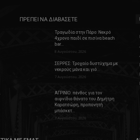
ΠΡΕΠΕΙ ΝΑ ΔΙΑΒΑΣΕΤΕ
Τραγωδία στην Πάρο: Νεκρό
4χρονο παιδί σε πισίνα beach
bar…
8 Αυγούστου, 2026
ΣΕΡΡΕΣ: Τροχαίο δυστύχημα με
νεκρούς μάνα και γιό…
7 Αυγούστου, 2026
α
ΑΓΡΙΝΙΟ: πένθος για τον
αιφνίδιο θάνατο του Δημήτρη
Καρατσώρη, προπονητή
μπάσκετ…
7 Αυγούστου, 2026