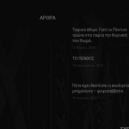
ΑΡΘΡΑ
Ταφικό έθιμο: Γιατί οι Πόντιοι
τρώνε στα ταφία την Κυριακή
του Θωμά…
12 Μαΐου, 2024
ΤΟ ΠΕΝΘΟΣ
13 Ιανουαρίου, 2023
Πότε έχει θεσπίσει η εκκλησί
μνημόσυνα – ψυχοσάββατα…
10 Ιουνίου, 2022