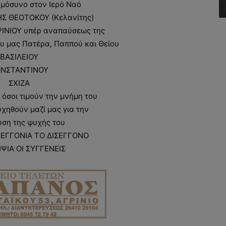
μόσυνο στον Ιερό Ναό
Σ ΘΕΟΤΟΚΟΥ (Κελανίτης)
ΝΙΟΥ υπέρ αναπαύσεως της
υ μας Πατέρα, Παππού και Θείου
ΒΑΣΙΛΕΙΟΥ
ΝΣΤΑΝΤΙΝΟΥ
ΣΧΙΖΑ
όσοι τιμούν την μνήμη του
χηθούν μαζί μας για την
ση της ψυχής του
 ΕΓΓΟΝΙΑ ΤΟ ΔΙΣΕΓΓΟΝΟ
ΨΙΑ ΟΙ ΣΥΓΓΕΝΕΙΣ