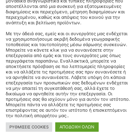
μοναδικά αναγνωριστικά και τυπικές πληροφορίες που
αποστέλλονται από μια συσκευή για εξατομικευμένες
διαφημίσεις και περιεχόμενο, μέτρηση διαφημίσεων και
περιεχομένου, καθώς και απόψεις του κοινού για την
ανάπτυξη και βελτίωση προϊόντων.
Με την άδειά σας, εμείς και οι συνεργάτες μας ενδέχεται
να χρησιμοποιήσουμε ακριβή δεδομένα γεωγραφικής
τοποθεσίας και ταυτοποίησης μέσω σάρωσης συσκευών.
Μπορείτε να κάνετε κλικ για να συναινέσετε στην
επεξεργασία από εμάς και τους συνεργάτες μας όπως
περιγράφεται παραπάνω. Εναλλακτικά, μπορείτε να
αποκτήσετε πρόσβαση σε πιο λεπτομερείς πληροφορίες
και να αλλάξετε τις προτιμήσεις σας πριν συναινέσετε ή
να αρνηθείτε να συναινέσετε. Λάβετε υπόψη ότι κάποια
επεξεργασία των προσωπικών σας δεδομένων ενδέχεται
να μην απαιτεί τη συγκατάθεσή σας, αλλά έχετε το
δικαίωμα να αρνηθείτε αυτήν την επεξεργασία. Οι
προτιμήσεις σας θα ισχύουν μόνο για αυτόν τον ιστότοπο.
Μπορείτε πάντα να αλλάξετε τις προτιμήσεις σας
επιστρέφοντας σε αυτόν τον ιστότοπο ή επισκεπτόμενοι
την πολιτική απορρήτου μας..
ΑΠΟΔΟΧΗ ΟΛΩΝ
ΡΥΘΜΙΣΕΙΣ COOKIES