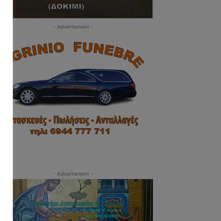
- Advertisment -
- Advertisment -