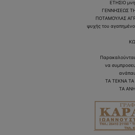
ΕΤΗΣΙΟ μνη
ΓΕΝΝΗΣΕΩΣ ΤΗ
ΠΟΤΑΜΟΥΛΑΣ ΑΓΡΙ
ψυχής του αγαπημένο
ΚΩ
Παρακαλούνται 
να συμπροσευ
ανάπαυ
ΤΑ ΤΕΚΝΑ ΤΑ
ΤΑ ΑΝΗ