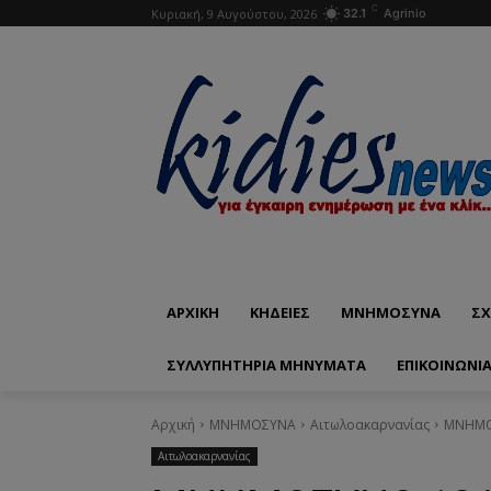
C
Κυριακή, 9 Αυγούστου, 2026
32.1
Agrinio
ΑΡΧΙΚΗ
ΚΗΔΕΙΕΣ
ΜΝΗΜΟΣΥΝΑ
ΣΧ
ΣΥΛΛΥΠΗΤΗΡΙΑ ΜΗΝΥΜΑΤΑ
ΕΠΙΚΟΙΝΩΝΊ
Αρχική
ΜΝΗΜΟΣΥΝΑ
Αιτωλοακαρνανίας
ΜΝΗΜΟΣ
Αιτωλοακαρνανίας