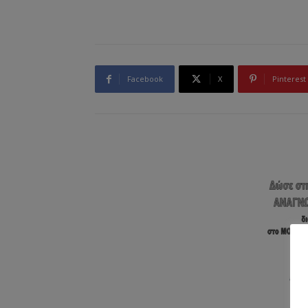
Facebook
X
Pinterest