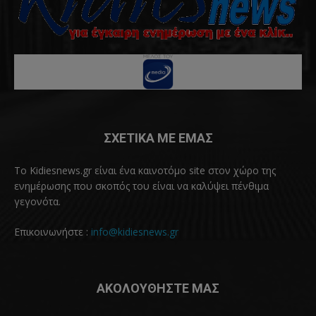
ΣΧΕΤΙΚΑ ΜΕ ΕΜΑΣ
Το Kidiesnews.gr είναι ένα καινοτόμο site στον χώρο της
ενημέρωσης που σκοπός του είναι να καλύψει πένθιμα
γεγονότα.
Επικοινωνήστε :
info@kidiesnews.gr
ΑΚΟΛΟΥΘΗΣΤΕ ΜΑΣ