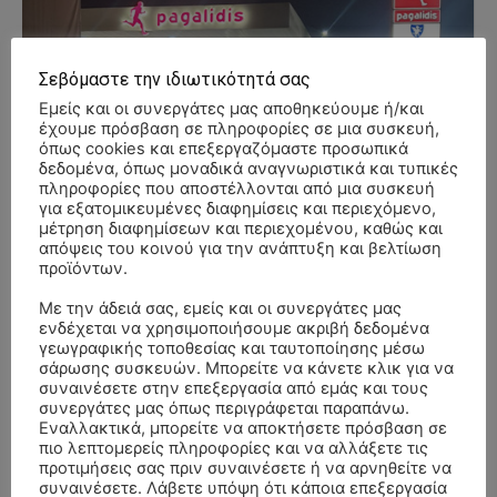
Σεβόμαστε την ιδιωτικότητά σας
Εμείς και οι συνεργάτες μας αποθηκεύουμε ή/και
έχουμε πρόσβαση σε πληροφορίες σε μια συσκευή,
όπως cookies και επεξεργαζόμαστε προσωπικά
δεδομένα, όπως μοναδικά αναγνωριστικά και τυπικές
πληροφορίες που αποστέλλονται από μια συσκευή
για εξατομικευμένες διαφημίσεις και περιεχόμενο,
μέτρηση διαφημίσεων και περιεχομένου, καθώς και
απόψεις του κοινού για την ανάπτυξη και βελτίωση
προϊόντων.
Με την άδειά σας, εμείς και οι συνεργάτες μας
ενδέχεται να χρησιμοποιήσουμε ακριβή δεδομένα
γεωγραφικής τοποθεσίας και ταυτοποίησης μέσω
σάρωσης συσκευών. Μπορείτε να κάνετε κλικ για να
συναινέσετε στην επεξεργασία από εμάς και τους
συνεργάτες μας όπως περιγράφεται παραπάνω.
Εναλλακτικά, μπορείτε να αποκτήσετε πρόσβαση σε
πιο λεπτομερείς πληροφορίες και να αλλάξετε τις
- Advertisment -
προτιμήσεις σας πριν συναινέσετε ή να αρνηθείτε να
συναινέσετε. Λάβετε υπόψη ότι κάποια επεξεργασία