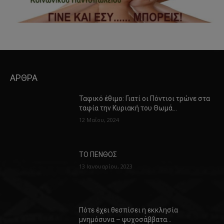
ΑΡΘΡΑ
Ταφικό έθιμο: Γιατί οι Πόντιοι τρώνε στα
ταφία την Κυριακή του Θωμά…
12 Μαΐου, 2024
ΤΟ ΠΕΝΘΟΣ
13 Ιανουαρίου, 2023
Πότε έχει θεσπίσει η εκκλησία
μνημόσυνα – ψυχοσάββατα…