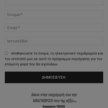
Σχόλιο:
Όν
Ema
Ισ
αποθηκεύστε το όνομα, το ηλεκτρονικό ταχυδρομείο και
τον ιστότοπό μου σε αυτό το πρόγραμμα περιήγησης για την
επόμενη φορά που θα σχολιάσω.