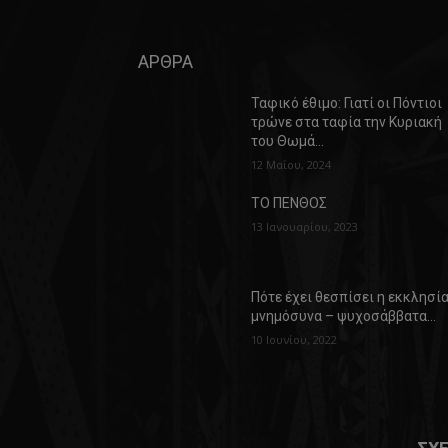
ΑΡΘΡΑ
Ταφικό έθιμο: Γιατί οι Πόντιοι
τρώνε στα ταφία την Κυριακή
του Θωμά…
12 Μαΐου, 2024
ΤΟ ΠΕΝΘΟΣ
13 Ιανουαρίου, 2023
Πότε έχει θεσπίσει η εκκλησί
μνημόσυνα – ψυχοσάββατα…
10 Ιουνίου, 2022