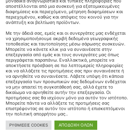
μοναδικά αναγνωριστικά και τυπικές πληροφορίες που
αποστέλλονται από μια συσκευή για εξατομικευμένες
διαφημίσεις και περιεχόμενο, μέτρηση διαφημίσεων και
περιεχομένου, καθώς και απόψεις του κοινού για την
ανάπτυξη και βελτίωση προϊόντων.
Με την άδειά σας, εμείς και οι συνεργάτες μας ενδέχεται
να χρησιμοποιήσουμε ακριβή δεδομένα γεωγραφικής
τοποθεσίας και ταυτοποίησης μέσω σάρωσης συσκευών.
Μπορείτε να κάνετε κλικ για να συναινέσετε στην
επεξεργασία από εμάς και τους συνεργάτες μας όπως
περιγράφεται παραπάνω. Εναλλακτικά, μπορείτε να
αποκτήσετε πρόσβαση σε πιο λεπτομερείς πληροφορίες
και να αλλάξετε τις προτιμήσεις σας πριν συναινέσετε ή
να αρνηθείτε να συναινέσετε. Λάβετε υπόψη ότι κάποια
επεξεργασία των προσωπικών σας δεδομένων ενδέχεται
να μην απαιτεί τη συγκατάθεσή σας, αλλά έχετε το
δικαίωμα να αρνηθείτε αυτήν την επεξεργασία. Οι
προτιμήσεις σας θα ισχύουν μόνο για αυτόν τον ιστότοπο.
Μπορείτε πάντα να αλλάξετε τις προτιμήσεις σας
επιστρέφοντας σε αυτόν τον ιστότοπο ή επισκεπτόμενοι
την πολιτική απορρήτου μας..
ΑΠΟΔΟΧΗ ΟΛΩΝ
ΡΥΘΜΙΣΕΙΣ COOKIES