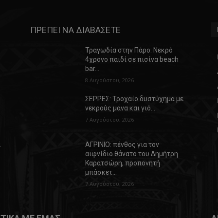
ΠΡΕΠΕΙ ΝΑ ΔΙΑΒΑΣΕΤΕ
Τραγωδία στην Πάρο: Νεκρό
4χρονο παιδί σε πισίνα beach
bar…
8 Αυγούστου, 2026
ΣΕΡΡΕΣ: Τροχαίο δυστύχημα με
νεκρούς μάνα και γιό…
7 Αυγούστου, 2026
α
ΑΓΡΙΝΙΟ: πένθος για τον
αιφνίδιο θάνατο του Δημήτρη
Καρατσώρη, προπονητή
μπάσκετ…
7 Αυγούστου, 2026