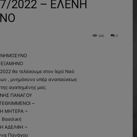
/2022 – ΕΛΕΝΗ
ΗΝΟ
646
0
ΝΗΜΟΣΥΝΟ
ΕΞΑΜΗΝΟ
 2022 θα τελέσουμε στον Ιερό Ναό
νων , μνημόσυνο υπέρ αναπαύσεως
 της αγαπημένης μας.
ΝΗΣ ΠΑΝΑΓΟΥ
 ΤΕΘΛΙΜΜΕΝΟΙ ~
 Η ΜΗΤΕΡΑ ~
Βασιλική
 Η ΑΔΕΛΦΗ ~
ννα Πανάγου