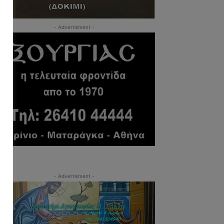
- Advertisment -
- Advertisment -