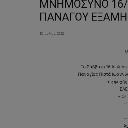
ΜΝΗΜΟΣΥΝΟ 16/7
ΠΑΝΑΓΟΥ ΕΞΑΜ
12 Ιουλίου, 2022
Μ
Το Σάββατο 16 Ιουλίου
Παναγίας Πιστά Ιωαννί
της ψυχής
ΕΛΕ
~ ΟΙ
~
~
Ά