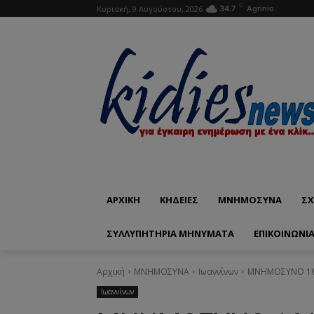
C
Κυριακή, 9 Αυγούστου, 2026
34.7
Agrinio
ΑΡΧΙΚΗ
ΚΗΔΕΙΕΣ
ΜΝΗΜΟΣΥΝΑ
ΣΧ
ΣΥΛΛΥΠΗΤΗΡΙΑ ΜΗΝΥΜΑΤΑ
ΕΠΙΚΟΙΝΩΝΊ
Αρχική
ΜΝΗΜΟΣΥΝΑ
Ιωαννίνων
ΜΝΗΜΟΣΥΝΟ 16/
Ιωαννίνων