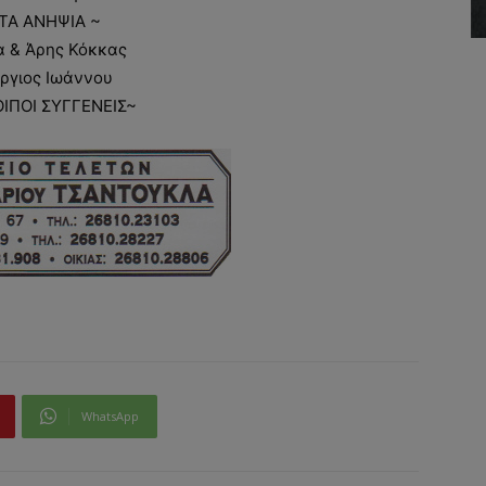
 ΤΑ ΑΝΗΨΙΑ ~
α & Άρης Κόκκας
ργιος Ιωάννου
ΟΙΠΟΙ ΣΥΓΓΕΝΕΙΣ~
WhatsApp