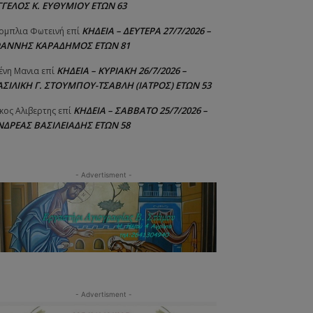
ΓΓΕΛΟΣ Κ. ΕΥΘΥΜΙΟΥ ΕΤΩΝ 63
ΚΗΔΕΙΑ – ΔΕΥΤΕΡΑ 27/7/2026 –
ομπλια Φωτεινή
επί
ΩΑΝΝΗΣ ΚΑΡΑΔΗΜΟΣ ΕΤΩΝ 81
ΚΗΔΕΙΑ – ΚΥΡΙΑΚΗ 26/7/2026 –
ένη Μανια
επί
ΑΣΙΛΙΚΗ Γ. ΣΤΟΥΜΠΟΥ-ΤΣΑΒΛΗ (ΙΑΤΡΟΣ) ΕΤΩΝ 53
ΚΗΔΕΙΑ – ΣΑΒΒΑΤΟ 25/7/2026 –
κος Αλιβερτης
επί
ΝΔΡΕΑΣ ΒΑΣΙΛΕΙΑΔΗΣ ΕΤΩΝ 58
- Advertisment -
- Advertisment -