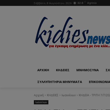
C
Σάββατο, 8 Αυγούστου, 2026
32.6
Agrinio
ΑΡΧΙΚΗ
ΚΗΔΕΙΕΣ
ΜΝΗΜΟΣΥΝΑ
ΣΧ
ΣΥΛΛΥΠΗΤΗΡΙΑ ΜΗΝΥΜΑΤΑ
ΕΠΙΚΟΙΝΩΝΊ
Αρχική
ΚΗΔΕΙΕΣ
Ιωαννίνων
ΚΗΔΕΙΑ - ΤΡΙΤΗ 7/7/2
Ιωαννίνων