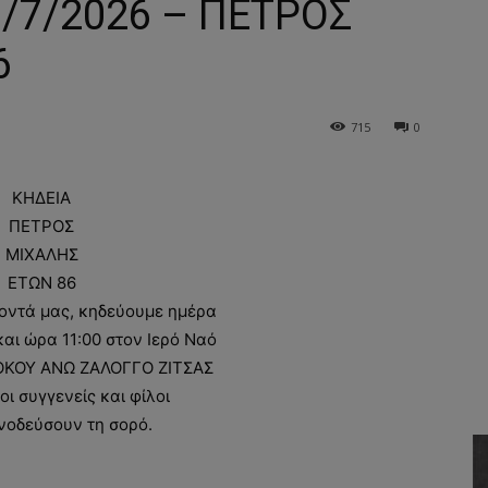
7/7/2026 – ΠΕΤΡΟΣ
6
715
0
ΚΗΔΕΙΑ
ΠΕΤΡΟΣ
ΜΙΧΑΛΗΣ
ΕΤΩΝ 86
οντά μας, κηδεύουμε ημέρα
αι ώρα 11:00 στον Ιερό Ναό
ΟΚΟΥ ΑΝΩ ΖΑΛΟΓΓΟ ΖΙΤΣΑΣ
οι συγγενείς και φίλοι
νοδεύσουν τη σορό.