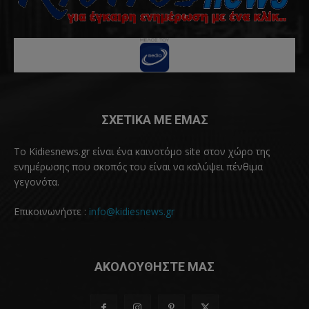
ΣΧΕΤΙΚΑ ΜΕ ΕΜΑΣ
Το Kidiesnews.gr είναι ένα καινοτόμο site στον χώρο της
ενημέρωσης που σκοπός του είναι να καλύψει πένθιμα
γεγονότα.
Επικοινωνήστε :
info@kidiesnews.gr
ΑΚΟΛΟΥΘΗΣΤΕ ΜΑΣ