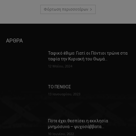
Φόρτωση περισσοτέρων
ΑΡΘΡΑ
Ταφικό έθιμο: Γιατί οι Πόντιοι τρώνε στα
ταφία την Κυριακή του Θωμά…
12 Μαΐου, 2024
ΤΟ ΠΕΝΘΟΣ
13 Ιανουαρίου, 2023
Πότε έχει θεσπίσει η εκκλησία
μνημόσυνα – ψυχοσάββατα…
10 Ιουνίου, 2022