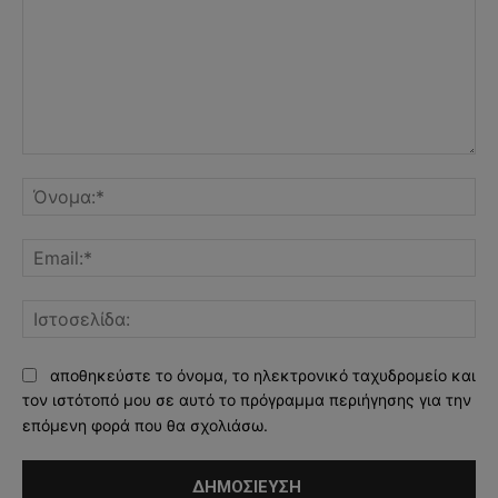
Σχόλιο:
Όν
Ema
Ισ
αποθηκεύστε το όνομα, το ηλεκτρονικό ταχυδρομείο και
τον ιστότοπό μου σε αυτό το πρόγραμμα περιήγησης για την
επόμενη φορά που θα σχολιάσω.