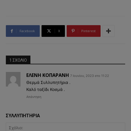
Facebook
X
Pinterest
1 ΣΧΟΛΙΟ
ΕΛΕΝΗ ΚΟΠΑΡΑΝΗ
7 Ιουνίου, 2023 στο 11:22
Θερμά Συλλυπητήρια .
Καλό ταξίδι Κοσμά .
Απάντηση
ΣΥΛΛΥΠΗΤΗΡΙΑ