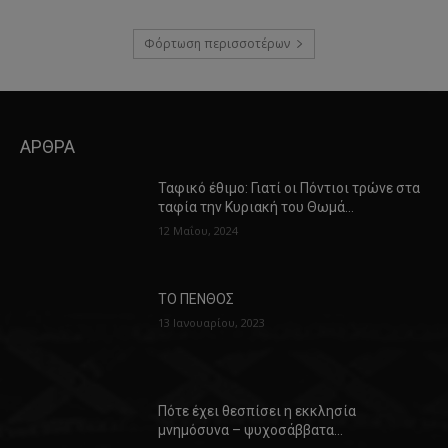
Φόρτωση περισσοτέρων
ΑΡΘΡΑ
Ταφικό έθιμο: Γιατί οι Πόντιοι τρώνε στα
ταφία την Κυριακή του Θωμά…
12 Μαΐου, 2024
ΤΟ ΠΕΝΘΟΣ
13 Ιανουαρίου, 2023
Πότε έχει θεσπίσει η εκκλησία
μνημόσυνα – ψυχοσάββατα…