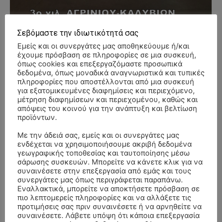
Σεβόμαστε την ιδιωτικότητά σας
Εμείς και οι συνεργάτες μας αποθηκεύουμε ή/και
- Advertisment -
έχουμε πρόσβαση σε πληροφορίες σε μια συσκευή,
όπως cookies και επεξεργαζόμαστε προσωπικά
δεδομένα, όπως μοναδικά αναγνωριστικά και τυπικές
πληροφορίες που αποστέλλονται από μια συσκευή
για εξατομικευμένες διαφημίσεις και περιεχόμενο,
μέτρηση διαφημίσεων και περιεχομένου, καθώς και
απόψεις του κοινού για την ανάπτυξη και βελτίωση
προϊόντων.
Με την άδειά σας, εμείς και οι συνεργάτες μας
ενδέχεται να χρησιμοποιήσουμε ακριβή δεδομένα
γεωγραφικής τοποθεσίας και ταυτοποίησης μέσω
σάρωσης συσκευών. Μπορείτε να κάνετε κλικ για να
συναινέσετε στην επεξεργασία από εμάς και τους
συνεργάτες μας όπως περιγράφεται παραπάνω.
Εναλλακτικά, μπορείτε να αποκτήσετε πρόσβαση σε
πιο λεπτομερείς πληροφορίες και να αλλάξετε τις
προτιμήσεις σας πριν συναινέσετε ή να αρνηθείτε να
συναινέσετε. Λάβετε υπόψη ότι κάποια επεξεργασία