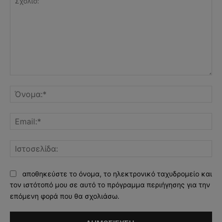
Σχόλιο:
Όν
Ema
Ισ
αποθηκεύστε το όνομα, το ηλεκτρονικό ταχυδρομείο και
τον ιστότοπό μου σε αυτό το πρόγραμμα περιήγησης για την
επόμενη φορά που θα σχολιάσω.