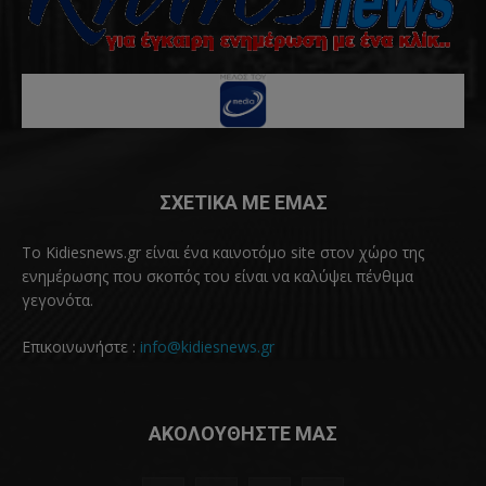
ΣΧΕΤΙΚΑ ΜΕ ΕΜΑΣ
Το Kidiesnews.gr είναι ένα καινοτόμο site στον χώρο της
ενημέρωσης που σκοπός του είναι να καλύψει πένθιμα
γεγονότα.
Επικοινωνήστε :
info@kidiesnews.gr
ΑΚΟΛΟΥΘΗΣΤΕ ΜΑΣ