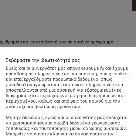
Email:*
Ιστοσελί
αχυδρομείο και τον ιστότοπό μου σε αυτό το πρόγραμμα
λιάσω.
Σεβόμαστε την ιδιωτικότητά σας
Εμείς και οι συνεργάτες μας αποθηκεύουμε ή/και έχουμε
πρόσβαση σε πληροφορίες σε μια συσκευή, όπως cookies
και επεξεργαζόμαστε προσωπικά δεδομένα, όπως
μοναδικά αναγνωριστικά και τυπικές πληροφορίες που
αποστέλλονται από μια συσκευή για εξατομικευμένες
διαφημίσεις και περιεχόμενο, μέτρηση διαφημίσεων και
περιεχομένου, καθώς και απόψεις του κοινού για την
ανάπτυξη και βελτίωση προϊόντων.
Με την άδειά σας, εμείς και οι συνεργάτες μας ενδέχεται
να χρησιμοποιήσουμε ακριβή δεδομένα γεωγραφικής
ΠΑ
τοποθεσίας και ταυτοποίησης μέσω σάρωσης συσκευών.
3/
Μπορείτε να κάνετε κλικ για να συναινέσετε στην