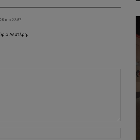
25 στο 22:57
ύριο Λευτέρη.
Όνομα:*