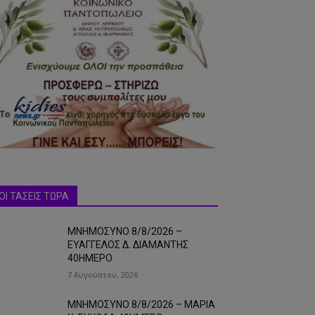
ΟΙ ΤΑΣΕΙΣ ΤΩΡΑ
ΜΝΗΜΟΣΥΝΟ 8/8/2026 –
ΕΥΑΓΓΕΛΟΣ Δ. ΔΙΑΜΑΝΤΗΣ
40ΗΜΕΡΟ
7 Αυγούστου, 2026
ΜΝΗΜΟΣΥΝΟ 8/8/2026 – ΜΑΡΙΑ