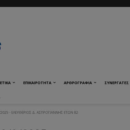
ΕΤΙΚΑ
ΕΠΙΚΑΙΡΟΤΗΤΑ
ΑΡΘΡΟΓΡΑΦΙΑ
ΣΥΝΕΡΓΑΤΕΣ
Α
9/2025 - ΕΛΕΥΘΕΡΙΟΣ Δ. ΑΣΠΡΟΓΙΑΝΝΗΣ ΕΤΩΝ 82