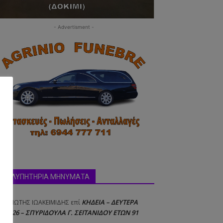
- Advertisment -
δα:
ΣΥΛΛΥΠΗΤΗΡΙΑ ΜΗΝΥΜΑΤΑ
ΚΗΔΕΙΑ – ΔΕΥΤΕΡΑ
ΝΑΓΙΩΤΗΣ IΩΑΚΕΙΜΙΔΗΣ
επί
8/2026 – ΣΠΥΡΙΔΟΥΛΑ Γ. ΣΕΪΤΑΝΙΔΟΥ ΕΤΩΝ 91