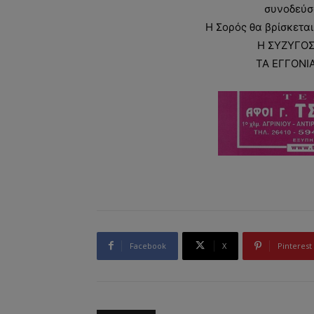
συνοδεύσ
Η Σορός θα βρίσκεται
Η ΣΥΖΥΓΟΣ
ΤΑ ΕΓΓΟΝΙΑ
Facebook
X
Pinterest