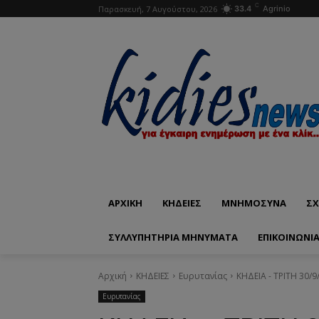
C
Παρασκευή, 7 Αυγούστου, 2026
33.4
Agrinio
ΑΡΧΙΚΗ
ΚΗΔΕΙΕΣ
ΜΝΗΜΟΣΥΝΑ
ΣΧ
ΣΥΛΛΥΠΗΤΗΡΙΑ ΜΗΝΥΜΑΤΑ
ΕΠΙΚΟΙΝΩΝΊ
Αρχική
ΚΗΔΕΙΕΣ
Ευρυτανίας
ΚΗΔΕΙΑ - ΤΡΙΤΗ 30/
Ευρυτανίας